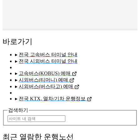
바로가기
▸
전국 고속버스 터미널 안내
▸
전국 시외버스 터미널 안내
▸
고속버스(KOBUS) 예매
▸
시외버스(티머니) 예매
▸
시외버스(버스타고) 예매
▸
전국 KTX, 열차/기차 운행정보
검색하기
최근 열람한 운행노선