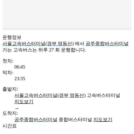
운행정보
서울고속버스터미널(경부 영동선)
에서
공주종합버스터미널
가는 고속버스는 하루
27
회 운행합니다.
첫차:
06:45
막차:
23:35
출발지:
서울고속버스터미널(경부 영동선)
고속버스터미널
지도보기
→
도착지:
공주종합버스터미널
종합버스터미널
지도보기
시간표