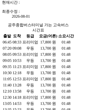
현재시간 :
최종수정 :
2026-08-01
공주종합버스터미널 가는 고속버스
시간표
출발
도착
등급
요금(어른)
소요시간
06:45
08:33
프리미엄
17,800
원
01:48
07:20
09:08
우등
13,700
원
01:48
08:05
09:53
프리미엄
17,800
원
01:48
09:05
10:53
우등
13,700
원
01:48
09:35
11:23
프리미엄
17,800
원
01:48
10:30
12:18
우등
13,700
원
01:48
11:05
12:53
프리미엄
17,800
원
01:48
11:40
13:28
우등
13,700
원
01:48
12:10
13:58
우등
13,700
원
01:48
12:30
14:18
프리미엄
17,800
원
01:48
13:05
14:53
우등
13,700
원
01:48
13:35
15:23
우등
13,700
원
01:48