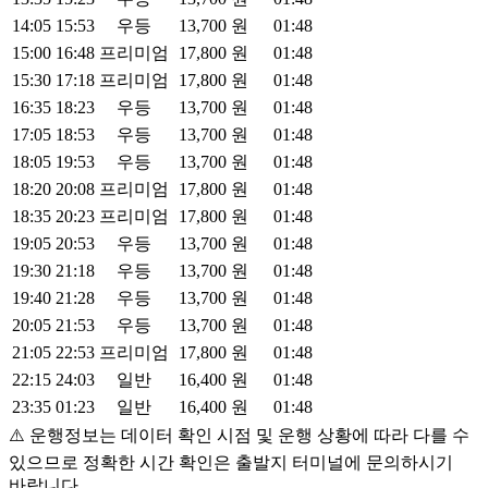
14:05
15:53
우등
13,700
원
01:48
15:00
16:48
프리미엄
17,800
원
01:48
15:30
17:18
프리미엄
17,800
원
01:48
16:35
18:23
우등
13,700
원
01:48
17:05
18:53
우등
13,700
원
01:48
18:05
19:53
우등
13,700
원
01:48
18:20
20:08
프리미엄
17,800
원
01:48
18:35
20:23
프리미엄
17,800
원
01:48
19:05
20:53
우등
13,700
원
01:48
19:30
21:18
우등
13,700
원
01:48
19:40
21:28
우등
13,700
원
01:48
20:05
21:53
우등
13,700
원
01:48
21:05
22:53
프리미엄
17,800
원
01:48
22:15
24:03
일반
16,400
원
01:48
23:35
01:23
일반
16,400
원
01:48
⚠️ 운행정보는 데이터 확인 시점 및 운행 상황에 따라 다를 수
있으므로 정확한 시간 확인은 출발지 터미널에 문의하시기
바랍니다.