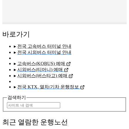
바로가기
▸
전국 고속버스 터미널 안내
▸
전국 시외버스 터미널 안내
▸
고속버스(KOBUS) 예매
▸
시외버스(티머니) 예매
▸
시외버스(버스타고) 예매
▸
전국 KTX, 열차/기차 운행정보
검색하기
최근 열람한 운행노선