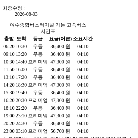
최종수정 :
2026-08-03
여수종합버스터미널 가는 고속버스
시간표
출발
도착
등급
요금(어른)
소요시간
06:20
10:30
우등
36,400
원
04:10
09:10
13:20
우등
36,400
원
04:10
10:30
14:40
프리미엄
47,300
원
04:10
11:50
16:00
우등
36,400
원
04:10
13:10
17:20
우등
36,400
원
04:10
14:20
18:30
프리미엄
47,300
원
04:10
15:30
19:40
우등
36,400
원
04:10
16:20
20:30
프리미엄
47,300
원
04:10
18:10
22:20
우등
36,400
원
04:10
19:00
23:10
프리미엄
47,300
원
04:10
20:20
24:30
우등
36,400
원
04:10
23:00
03:10
프리미엄
56,700
원
04:10