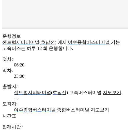
운행정보
센트럴시티터미널(호남선)
에서
여수종합버스터미널
가는
고속버스는 하루
12
회 운행합니다.
첫차:
06:20
막차:
23:00
출발지:
센트럴시티터미널(호남선)
고속버스터미널
지도보기
→
도착지:
여수종합버스터미널
종합버스터미널
지도보기
시간표
현재시간 :