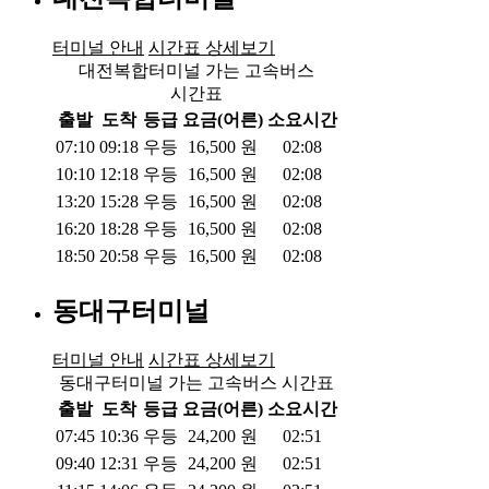
터미널 안내
시간표 상세보기
대전복합터미널 가는 고속버스
시간표
출발
도착
등급
요금(어른)
소요시간
07:10
09:18
우등
16,500
원
02:08
10:10
12:18
우등
16,500
원
02:08
13:20
15:28
우등
16,500
원
02:08
16:20
18:28
우등
16,500
원
02:08
18:50
20:58
우등
16,500
원
02:08
동대구터미널
터미널 안내
시간표 상세보기
동대구터미널 가는 고속버스 시간표
출발
도착
등급
요금(어른)
소요시간
07:45
10:36
우등
24,200
원
02:51
09:40
12:31
우등
24,200
원
02:51