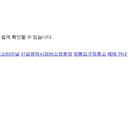
 쉽게 확인할 수 있습니다.
버스터미널
신갈영덕시외버스정류장
영통입구정류소
예매 안내