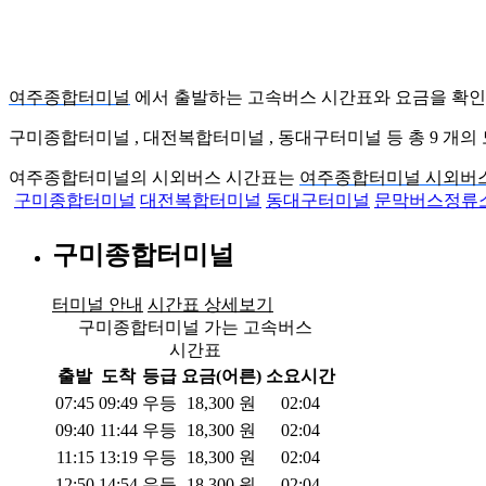
여주종합터미널
에서 출발하는 고속버스 시간표와 요금을 확인
구미종합터미널 , 대전복합터미널 , 동대구터미널 등 총
9
개의 
여주종합터미널의 시외버스 시간표는
여주종합터미널 시외버
구미종합터미널
대전복합터미널
동대구터미널
문막버스정류
구미종합터미널
터미널 안내
시간표 상세보기
구미종합터미널 가는 고속버스
시간표
출발
도착
등급
요금(어른)
소요시간
07:45
09:49
우등
18,300
원
02:04
09:40
11:44
우등
18,300
원
02:04
11:15
13:19
우등
18,300
원
02:04
12:50
14:54
우등
18,300
원
02:04