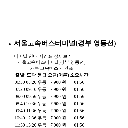
서울고속버스터미널(경부 영동선)
터미널 안내
시간표 상세보기
서울고속버스터미널(경부 영동선)
가는 고속버스 시간표
출발
도착
등급
요금(어른)
소요시간
06:30
08:26
우등
7,900
원
01:56
07:20
09:16
우등
7,900
원
01:56
08:00
09:56
우등
7,900
원
01:56
08:40
10:36
우등
7,900
원
01:56
09:40
11:36
우등
7,900
원
01:56
10:40
12:36
우등
7,900
원
01:56
11:30
13:26
우등
7,900
원
01:56