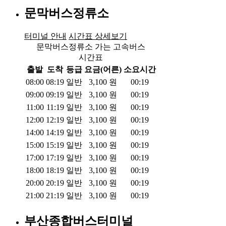
문막버스정류소
터미널 안내
시간표 상세보기
문막버스정류소 가는 고속버스
시간표
출발
도착
등급
요금(어른)
소요시간
08:00
08:19
일반
3,100
원
00:19
09:00
09:19
일반
3,100
원
00:19
11:00
11:19
일반
3,100
원
00:19
12:00
12:19
일반
3,100
원
00:19
14:00
14:19
일반
3,100
원
00:19
15:00
15:19
일반
3,100
원
00:19
17:00
17:19
일반
3,100
원
00:19
18:00
18:19
일반
3,100
원
00:19
20:00
20:19
일반
3,100
원
00:19
21:00
21:19
일반
3,100
원
00:19
부산종합버스터미널