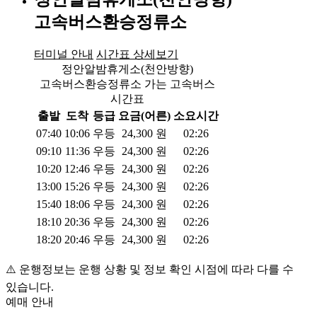
고속버스환승정류소
터미널 안내
시간표 상세보기
정안알밤휴게소(천안방향)
고속버스환승정류소 가는 고속버스
시간표
출발
도착
등급
요금(어른)
소요시간
07:40
10:06
우등
24,300
원
02:26
09:10
11:36
우등
24,300
원
02:26
10:20
12:46
우등
24,300
원
02:26
13:00
15:26
우등
24,300
원
02:26
15:40
18:06
우등
24,300
원
02:26
18:10
20:36
우등
24,300
원
02:26
18:20
20:46
우등
24,300
원
02:26
⚠️ 운행정보는 운행 상황 및 정보 확인 시점에 따라 다를 수
있습니다.
예매 안내