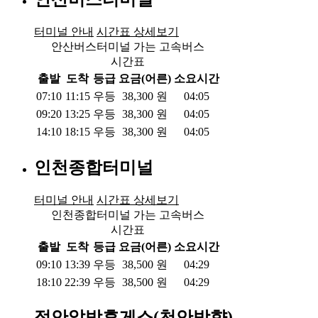
터미널 안내
시간표 상세보기
안산버스터미널 가는 고속버스
시간표
출발
도착
등급
요금(어른)
소요시간
07:10
11:15
우등
38,300
원
04:05
09:20
13:25
우등
38,300
원
04:05
14:10
18:15
우등
38,300
원
04:05
인천종합터미널
터미널 안내
시간표 상세보기
인천종합터미널 가는 고속버스
시간표
출발
도착
등급
요금(어른)
소요시간
09:10
13:39
우등
38,500
원
04:29
18:10
22:39
우등
38,500
원
04:29
정안알밤휴게소(천안방향)