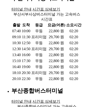
터미널 안내
시간표 상세보기
부산서부사상버스터미널 가는 고속버스
시간표
출발
도착
등급
요금(어른)
소요시간
07:40
10:00
우등
22,800
원
02:20
09:10
11:30
프리미엄
29,700
원
02:20
10:30
12:50
우등
22,800
원
02:20
12:30
14:50
프리미엄
29,700
원
02:20
13:40
16:00
우등
22,800
원
02:20
15:10
17:30
우등
22,800
원
02:20
16:40
19:00
우등
22,800
원
02:20
18:10
20:30
프리미엄
29,700
원
02:20
20:10
22:30
우등
22,800
원
02:20
부산종합버스터미널
터미널 안내
시간표 상세보기
부산종합버스터미널 가는 고속버스