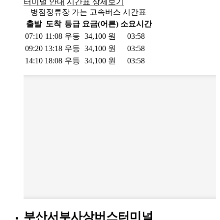
터미널 안내
시간표 상세보기
병점정류장 가는 고속버스 시간표
출발
도착
등급
요금(어른)
소요시간
07:10
11:08
우등
34,100
원
03:58
09:20
13:18
우등
34,100
원
03:58
14:10
18:08
우등
34,100
원
03:58
부산서부사상버스터미널