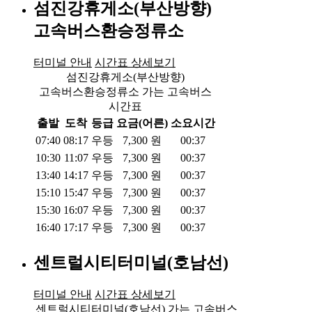
섬진강휴게소(부산방향)
고속버스환승정류소
터미널 안내
시간표 상세보기
섬진강휴게소(부산방향)
고속버스환승정류소 가는 고속버스
시간표
출발
도착
등급
요금(어른)
소요시간
07:40
08:17
우등
7,300
원
00:37
10:30
11:07
우등
7,300
원
00:37
13:40
14:17
우등
7,300
원
00:37
15:10
15:47
우등
7,300
원
00:37
15:30
16:07
우등
7,300
원
00:37
16:40
17:17
우등
7,300
원
00:37
센트럴시티터미널(호남선)
터미널 안내
시간표 상세보기
센트럴시티터미널(호남선) 가는 고속버스