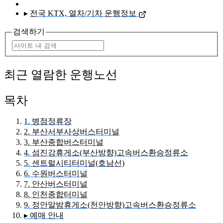
▸
전국 KTX, 열차/기차 운행정보
검색하기
최근 열람한 운행노선
목차
1. 병점정류장
2. 부산서부사상버스터미널
3. 부산종합버스터미널
4. 섬진강휴게소(부산방향)고속버스환승정류소
5. 센트럴시티터미널(호남선)
6. 수원버스터미널
7. 안산버스터미널
8. 인천종합터미널
9. 정안알밤휴게소(천안방향)고속버스환승정류소
▸ 예매 안내