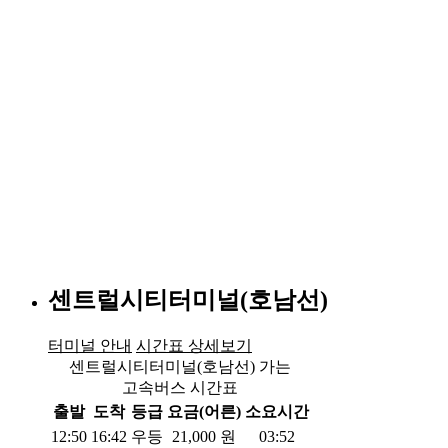
센트럴시티터미널(호남선)
터미널 안내
시간표 상세보기
센트럴시티터미널(호남선) 가는
고속버스 시간표
출발
도착
등급
요금(어른)
소요시간
12:50
16:42
우등
21,000
원
03:52