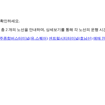
 확인하세요.
 총
2
개의 노선을 안내하며, 상세보기를 통해 각 노선의 운행 시
주종합버스터미널(유.스퀘어)
센트럴시티터미널(호남선)
예매 