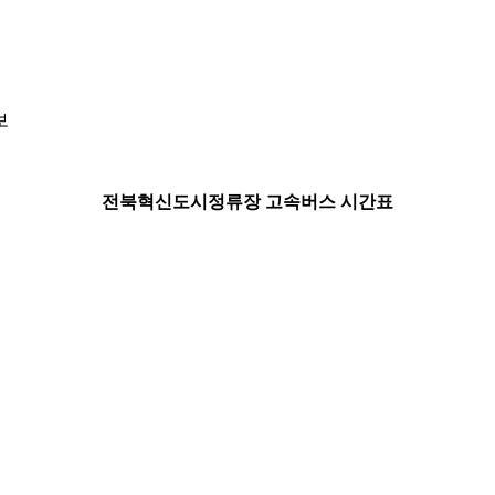
보
전북혁신도시정류장 고속버스 시간표