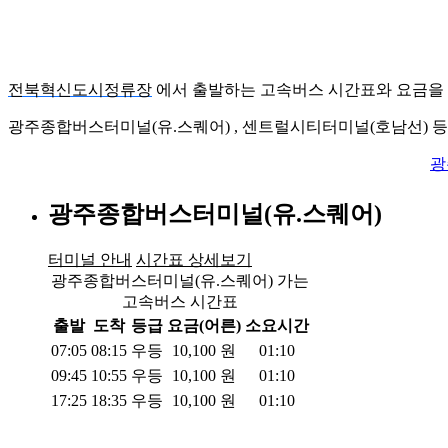
전북혁신도시정류장
에서 출발하는 고속버스 시간표와 요금을
광주종합버스터미널(유.스퀘어) , 센트럴시티터미널(호남선) 등
광
광주종합버스터미널(유.스퀘어)
터미널 안내
시간표 상세보기
광주종합버스터미널(유.스퀘어) 가는
고속버스 시간표
출발
도착
등급
요금(어른)
소요시간
07:05
08:15
우등
10,100
원
01:10
09:45
10:55
우등
10,100
원
01:10
17:25
18:35
우등
10,100
원
01:10