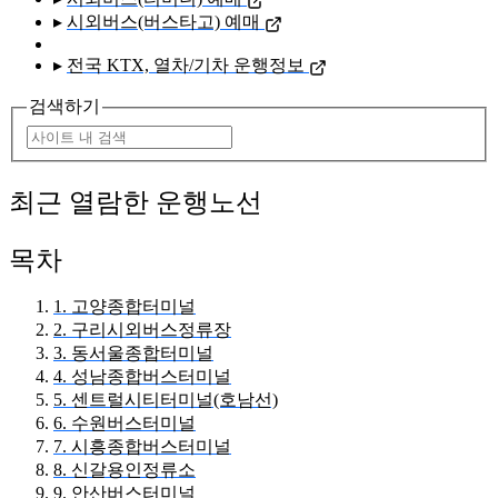
▸
시외버스(버스타고) 예매
▸
전국 KTX, 열차/기차 운행정보
검색하기
최근 열람한 운행노선
목차
1. 고양종합터미널
2. 구리시외버스정류장
3. 동서울종합터미널
4. 성남종합버스터미널
5. 센트럴시티터미널(호남선)
6. 수원버스터미널
7. 시흥종합버스터미널
8. 신갈용인정류소
9. 안산버스터미널