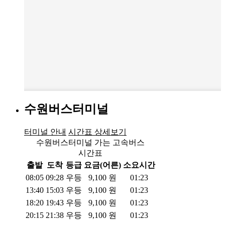
수원버스터미널
터미널 안내
시간표 상세보기
수원버스터미널 가는 고속버스
시간표
출발
도착
등급
요금(어른)
소요시간
08:05
09:28
우등
9,100
원
01:23
13:40
15:03
우등
9,100
원
01:23
18:20
19:43
우등
9,100
원
01:23
20:15
21:38
우등
9,100
원
01:23