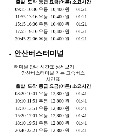
출발
도착
등급
요금(어른)
소요시간
09:15
10:36
우등
10,400
원
01:21
11:55
13:16
우등
10,400
원
01:21
15:15
16:36
우등
10,400
원
01:21
17:55
19:16
우등
10,400
원
01:21
20:45
22:06
우등
10,400
원
01:21
안산버스터미널
터미널 안내
시간표 상세보기
안산버스터미널 가는 고속버스
시간표
출발
도착
등급
요금(어른)
소요시간
08:20
10:01
우등
12,800
원
01:41
10:10
11:51
우등
12,800
원
01:41
12:10
13:51
우등
12,800
원
01:41
15:20
17:01
우등
12,800
원
01:41
18:10
19:51
우등
12,800
원
01:41
20:40
22:21
우등
12,800
원
01:41