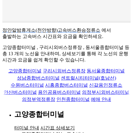
정안알밤휴게소(천안방향)고속버스환승정류소
에서
출발하는 고속버스 시간표와 요금을 확인하세요.
고양종합터미널 , 구리시외버스정류장 , 동서울종합터미널 등
총
13
개의 노선을 안내하며, 상세보기를 통해 각 노선의 운행
시간과 요금을 쉽게 확인할 수 있습니다.
고양종합터미널
구리시외버스정류장
동서울종합터미널
성남종합버스터미널
센트럴시티터미널(호남선)
수원버스터미널
시흥종합버스터미널
신갈용인정류소
안산버스터미널
용인공용버스터미널
의정부시외버스터미널
의정부역정류장
인천종합터미널
예매 안내
고양종합터미널
터미널 안내
시간표 상세보기