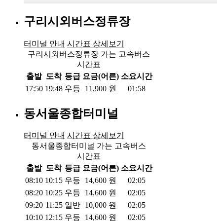
구리시외버스정류장
터미널 안내
시간표 상세보기
구리시외버스정류장 가는 고속버스
시간표
출발
도착
등급
요금(어른)
소요시간
17:50
19:48
우등
11,900
원
01:58
동서울종합터미널
터미널 안내
시간표 상세보기
동서울종합터미널 가는 고속버스
시간표
출발
도착
등급
요금(어른)
소요시간
08:10
10:15
우등
14,600
원
02:05
08:20
10:25
우등
14,600
원
02:05
09:20
11:25
일반
10,000
원
02:05
10:10
12:15
우등
14,600
원
02:05