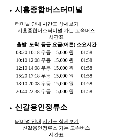
시흥종합버스터미널
터미널 안내
시간표 상세보기
시흥종합버스터미널 가는 고속버스
시간표
출발
도착
등급
요금(어른)
소요시간
08:20
10:18
우등
15,000
원
01:58
10:10
12:08
우등
15,000
원
01:58
12:10
14:08
우등
15,000
원
01:58
15:20
17:18
우등
15,000
원
01:58
18:10
20:08
우등
15,000
원
01:58
20:40
22:38
우등
15,000
원
01:58
신갈용인정류소
터미널 안내
시간표 상세보기
신갈용인정류소 가는 고속버스
시간표