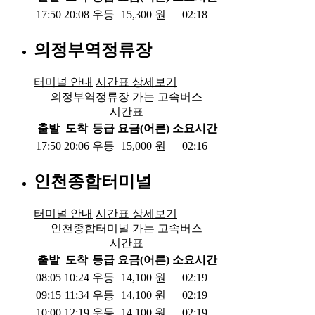
17:50
20:08
우등
15,300
원
02:18
의정부역정류장
터미널 안내
시간표 상세보기
의정부역정류장 가는 고속버스
시간표
출발
도착
등급
요금(어른)
소요시간
17:50
20:06
우등
15,000
원
02:16
인천종합터미널
터미널 안내
시간표 상세보기
인천종합터미널 가는 고속버스
시간표
출발
도착
등급
요금(어른)
소요시간
08:05
10:24
우등
14,100
원
02:19
09:15
11:34
우등
14,100
원
02:19
10:00
12:19
우등
14,100
원
02:19