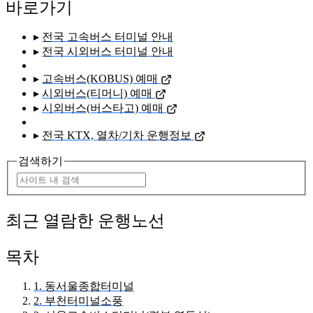
바로가기
▸
전국 고속버스 터미널 안내
▸
전국 시외버스 터미널 안내
▸
고속버스(KOBUS) 예매
▸
시외버스(티머니) 예매
▸
시외버스(버스타고) 예매
▸
전국 KTX, 열차/기차 운행정보
검색하기
최근 열람한 운행노선
목차
1. 동서울종합터미널
2. 부천터미널소풍