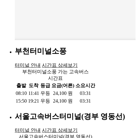
부천터미널소풍
터미널 안내
시간표 상세보기
부천터미널소풍 가는 고속버스
시간표
출발
도착
등급
요금(어른)
소요시간
08:10
11:41
우등
24,100
원
03:31
15:50
19:21
우등
24,100
원
03:31
서울고속버스터미널(경부 영동선)
터미널 안내
시간표 상세보기
서울고속버스터미널(경부 영동선)