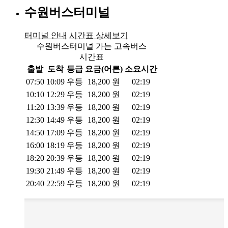
수원버스터미널
터미널 안내
시간표 상세보기
수원버스터미널 가는 고속버스
시간표
출발
도착
등급
요금(어른)
소요시간
07:50
10:09
우등
18,200
원
02:19
10:10
12:29
우등
18,200
원
02:19
11:20
13:39
우등
18,200
원
02:19
12:30
14:49
우등
18,200
원
02:19
14:50
17:09
우등
18,200
원
02:19
16:00
18:19
우등
18,200
원
02:19
18:20
20:39
우등
18,200
원
02:19
19:30
21:49
우등
18,200
원
02:19
20:40
22:59
우등
18,200
원
02:19