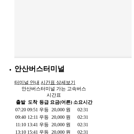
안산버스터미널
터미널 안내
시간표 상세보기
안산버스터미널 가는 고속버스
시간표
출발
도착
등급
요금(어른)
소요시간
07:20
09:51
우등
20,000
원
02:31
09:40
12:11
우등
20,000
원
02:31
11:10
13:41
우등
20,000
원
02:31
13:10
15:41
우등
20,000
원
02:31