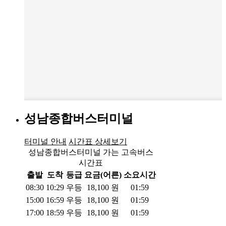
성남종합버스터미널
터미널 안내
시간표 상세보기
성남종합버스터미널 가는 고속버스
시간표
출발
도착
등급
요금(어른)
소요시간
08:30
10:29
우등
18,100
원
01:59
15:00
16:59
우등
18,100
원
01:59
17:00
18:59
우등
18,100
원
01:59