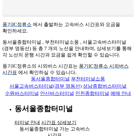
풍기IC정류소
에서 출발하는 고속버스 시간표와 요금을
확인하세요.
동서울종합터미널 , 부천터미널소풍 , 서울고속버스터미널
(경부 영동선) 등 총
7
개의 노선을 안내하며, 상세보기를 통해
각 노선의 운행 시간과 요금을 쉽게 확인할 수 있습니다.
풍기IC정류소의 시외버스 시간표는
풍기IC정류소 시외버스
시간표
에서 확인하실 수 있습니다.
동서울종합터미널
부천터미널소풍
서울고속버스터미널(경부 영동선)
성남종합버스터미널
수원버스터미널
안산버스터미널
인천종합터미널
예매 안내
동서울종합터미널
터미널 안내
시간표 상세보기
동서울종합터미널 가는 고속버스
시간표