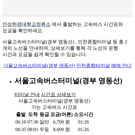
안성한경대학교정류소
에서 출발하는 고속버스 시간표와
요금을 확인하세요.
서울고속버스터미널(경부 영동선) , 인천종합터미널 등 총
2
개의 노선을 안내하며, 상세보기를 통해 각 노선의 운행
시간과 요금을 쉽게 확인할 수 있습니다.
서울고속버스터미널(경부 영동선)
인천종합터미널
예매 안내
서울고속버스터미널(경부 영동선)
터미널 안내
시간표 상세보기
서울고속버스터미널(경부 영동선)
가는 고속버스 시간표
출발
도착
등급
요금(어른)
소요시간
06:10
07:36
일반
6,700
원
01:26
06:35
08:01
우등
8,600
원
01:26