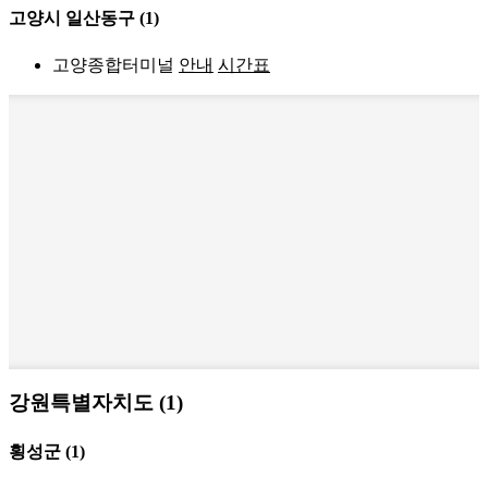
고양시 일산동구
(1)
고양종합터미널
안내
시간표
강원특별자치도 (1)
횡성군
(1)