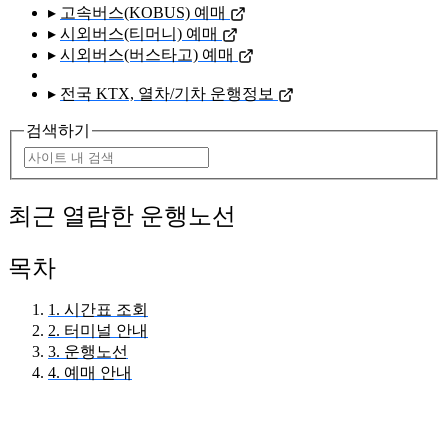
▸
고속버스(KOBUS) 예매
▸
시외버스(티머니) 예매
▸
시외버스(버스타고) 예매
▸
전국 KTX, 열차/기차 운행정보
검색하기
최근 열람한 운행노선
목차
1. 시간표 조회
2. 터미널 안내
3. 운행노선
4. 예매 안내