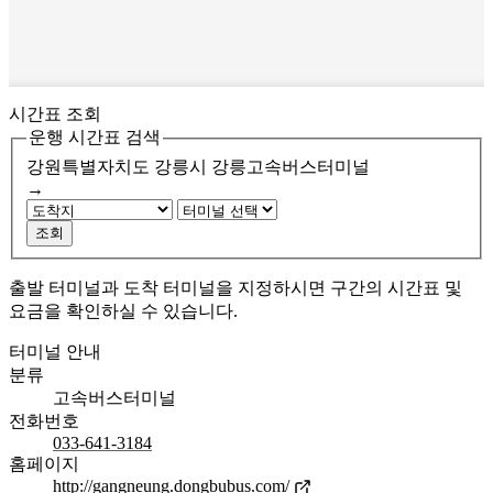
시간표 조회
운행 시간표 검색
강원특별자치도 강릉시
강릉고속버스터미널
→
조회
출발 터미널과 도착 터미널을 지정하시면 구간의 시간표 및
요금을 확인하실 수 있습니다.
터미널 안내
분류
고속버스터미널
전화번호
033-641-3184
홈페이지
http://gangneung.dongbubus.com/