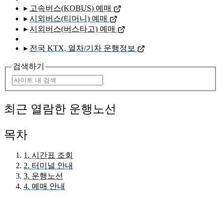
▸
고속버스(KOBUS) 예매
▸
시외버스(티머니) 예매
▸
시외버스(버스타고) 예매
▸
전국 KTX, 열차/기차 운행정보
검색하기
최근 열람한 운행노선
목차
1. 시간표 조회
2. 터미널 안내
3. 운행노선
4. 예매 안내