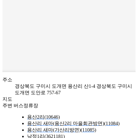
주소
경상북도 구미시 도개면 용산리 산1-4
경상북도 구미시
도개면 도안로 757-67
지도
주변 버스정류장
용산2리(10646)
용산리 새마(용산2리 마을회관방면)(11084)
용산리 새마(가산리방면)(11085)
낙정1리(3621181)