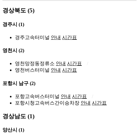
경상북도 (5)
경주시
(1)
경주고속터미널
안내
시간표
영천시
(2)
영천망정동정류소
안내
시간표
영천버스터미널
안내
시간표
포항시 남구
(2)
포항고속버스터미널
안내
시간표
포항시청고속버스간이승차장
안내
시간표
경상남도 (1)
양산시
(1)