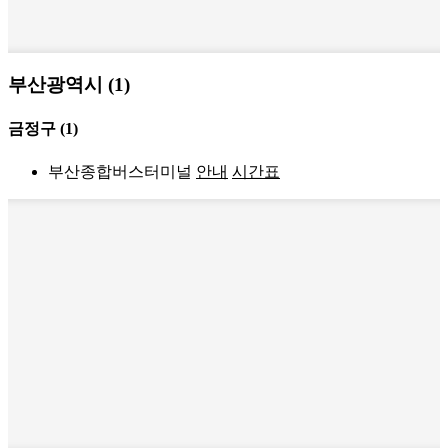
부산광역시 (1)
금정구
(1)
부산종합버스터미널
안내
시간표