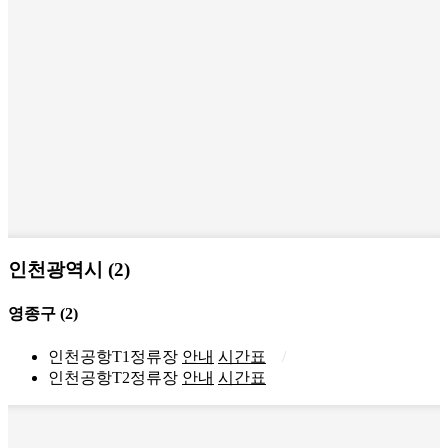
인천광역시 (2)
영종구
(2)
인천공항T1정류장
안내
시간표
인천공항T2정류장
안내
시간표