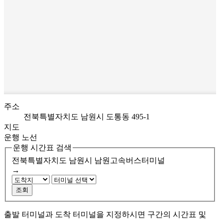
주소
전북특별자치도 남원시 도통동 495-1
지도
운행 노선
운행 시간표 검색
전북특별자치도 남원시
남원고속버스터미널
→
조회
출발 터미널과 도착 터미널을 지정하시면 구간의 시간표 및