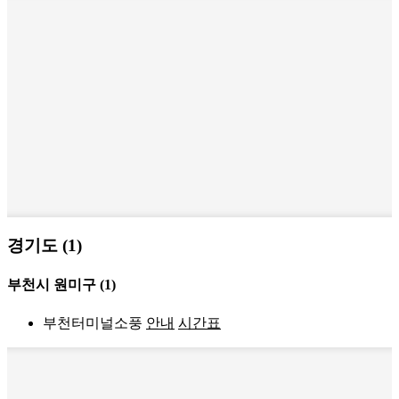
경기도 (1)
부천시 원미구
(1)
부천터미널소풍
안내
시간표