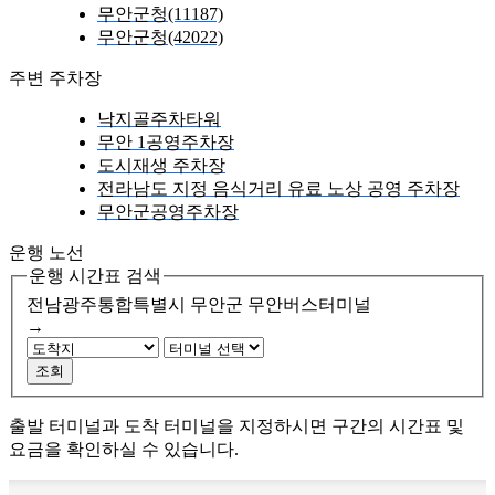
무안군청(11187)
무안군청(42022)
주변 주차장
낙지골주차타워
무안 1공영주차장
도시재생 주차장
전라남도 지정 음식거리 유료 노상 공영 주차장
무안군공영주차장
운행 노선
운행 시간표 검색
전남광주통합특별시 무안군
무안버스터미널
→
조회
출발 터미널과 도착 터미널을 지정하시면 구간의 시간표 및
요금을 확인하실 수 있습니다.