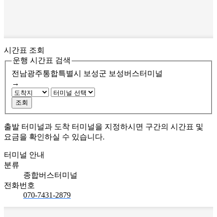
시간표 조회
운행 시간표 검색
전남광주통합특별시 보성군
보성버스터미널
→
조회
출발 터미널과 도착 터미널을 지정하시면 구간의 시간표 및
요금을 확인하실 수 있습니다.
터미널 안내
분류
종합버스터미널
전화번호
070-7431-2879