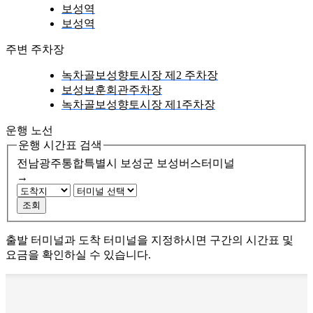
보성역
보성역
주변 주차장
녹차골보성향토시장 제2 주차장
보성보훈회관주차장
녹차골보성향토시장 제1주차장
운행 노선
운행 시간표 검색
전남광주통합특별시 보성군
보성버스터미널
→
조회
출발 터미널과 도착 터미널을 지정하시면 구간의 시간표 및
요금을 확인하실 수 있습니다.