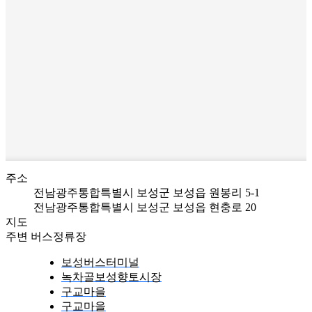
주소
전남광주통합특별시 보성군 보성읍 원봉리 5-1
전남광주통합특별시 보성군 보성읍 현충로 20
지도
주변 버스정류장
보성버스터미널
녹차골보성향토시장
구교마을
구교마을