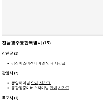
전남광주통합특별시 (15)
강진군
(1)
강진버스여객터미널
안내
시간표
광양시
(2)
광양터미널
안내
시간표
동광양중마버스터미널
안내
시간표
목포시
(1)