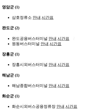
영암군
(1)
삼호정류소
안내
시간표
완도군
(2)
완도공용버스터미널
안내
시간표
원동버스터미널
안내
시간표
장흥군
(1)
장흥시외버스터미널
안내
시간표
해남군
(1)
해남종합버스터미널
안내
시간표
화순군
(1)
화순시외버스공용정류장
안내
시간표