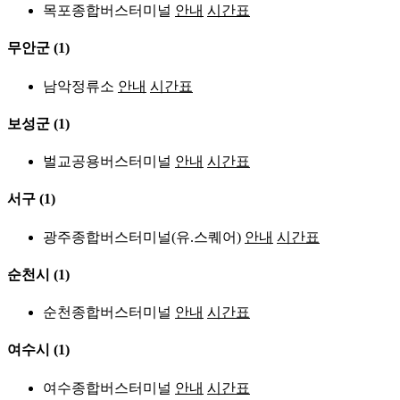
목포종합버스터미널
안내
시간표
무안군
(1)
남악정류소
안내
시간표
보성군
(1)
벌교공용버스터미널
안내
시간표
서구
(1)
광주종합버스터미널(유.스퀘어)
안내
시간표
순천시
(1)
순천종합버스터미널
안내
시간표
여수시
(1)
여수종합버스터미널
안내
시간표