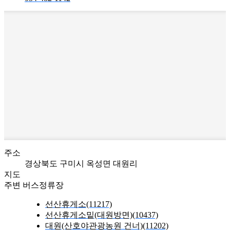
주소
경상북도 구미시 옥성면 대원리
지도
주변 버스정류장
선산휴게소(11217)
선산휴게소밑(대원방면)(10437)
대원(산호야관광농원 건너)(11202)