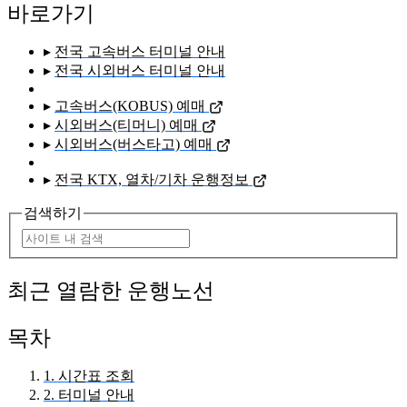
바로가기
▸
전국 고속버스 터미널 안내
▸
전국 시외버스 터미널 안내
▸
고속버스(KOBUS) 예매
▸
시외버스(티머니) 예매
▸
시외버스(버스타고) 예매
▸
전국 KTX, 열차/기차 운행정보
검색하기
최근 열람한 운행노선
목차
1. 시간표 조회
2. 터미널 안내