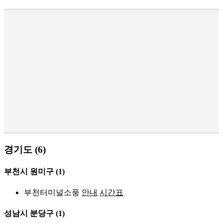
경기도 (6)
부천시 원미구
(1)
부천터미널소풍
안내
시간표
성남시 분당구
(1)