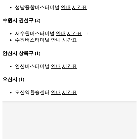
성남종합버스터미널
안내
시간표
수원시 권선구
(2)
서수원버스터미널
안내
시간표
수원버스터미널
안내
시간표
안산시 상록구
(1)
안산버스터미널
안내
시간표
오산시
(1)
오산역환승센터
안내
시간표