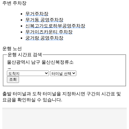
주변 주차장
무거주차장
무거동 공영주차장
신복고가도로하부공영주차장
무거이즈카운티 주차장
궁거랑 공영주차장
운행 노선
운행 시간표 검색
울산광역시 남구
울산신복정류소
→
조회
출발 터미널과 도착 터미널을 지정하시면 구간의 시간표 및
요금을 확인하실 수 있습니다.