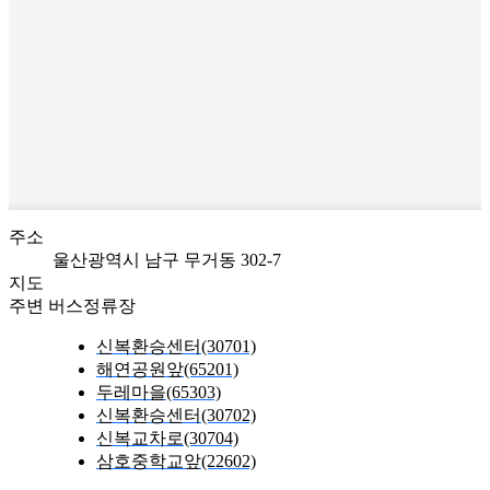
주소
울산광역시 남구 무거동 302-7
지도
주변 버스정류장
신복환승센터(30701)
해연공원앞(65201)
두레마을(65303)
신복환승센터(30702)
신복교차로(30704)
삼호중학교앞(22602)