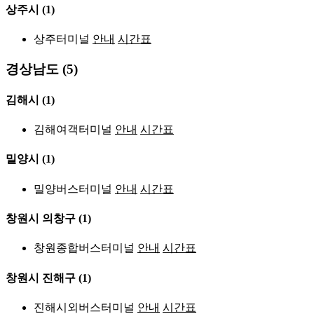
상주시
(1)
상주터미널
안내
시간표
경상남도 (5)
김해시
(1)
김해여객터미널
안내
시간표
밀양시
(1)
밀양버스터미널
안내
시간표
창원시 의창구
(1)
창원종합버스터미널
안내
시간표
창원시 진해구
(1)
진해시외버스터미널
안내
시간표