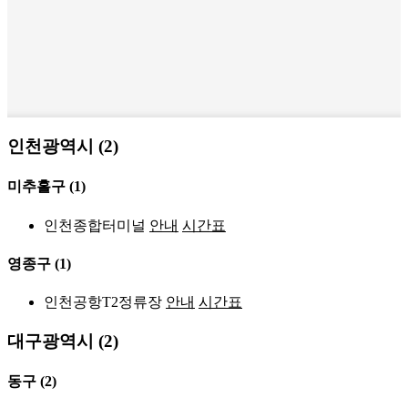
인천광역시 (2)
미추홀구
(1)
인천종합터미널
안내
시간표
영종구
(1)
인천공항T2정류장
안내
시간표
대구광역시 (2)
동구
(2)