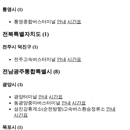
통영시
(1)
통영종합버스터미널
안내
시간표
전북특별자치도 (1)
전주시 덕진구
(1)
전주고속버스터미널
안내
시간표
전남광주통합특별시 (8)
광양시
(3)
광양터미널
안내
시간표
동광양중마버스터미널
안내
시간표
섬진강휴게소(순천방향)고속버스환승정류소
안내
시간표
목포시
(1)