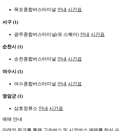
목포종합버스터미널
안내
시간표
서구
(1)
광주종합버스터미널(유.스퀘어)
안내
시간표
순천시
(1)
순천종합버스터미널
안내
시간표
여수시
(1)
여수종합버스터미널
안내
시간표
영암군
(1)
삼호정류소
안내
시간표
예매 안내
아래의 링크를 통해 고속버스 및 시외버스 예매를 하실 수