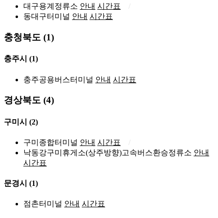
대구용계정류소
안내
시간표
동대구터미널
안내
시간표
충청북도 (1)
충주시
(1)
충주공용버스터미널
안내
시간표
경상북도 (4)
구미시
(2)
구미종합터미널
안내
시간표
낙동강구미휴게소(상주방향)고속버스환승정류소
안내
시간표
문경시
(1)
점촌터미널
안내
시간표