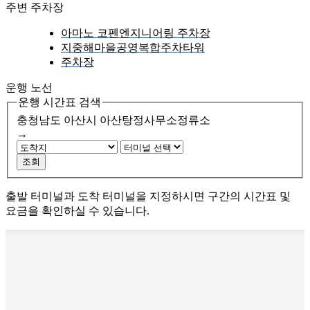
주변 주차장
아마노 코펜엔지니어링 주차장
지중해마을공영복합주차타워
주차장
운행 노선
운행 시간표 검색
충청남도 아산시
아산탕정사무소정류소
→
조회
출발 터미널과 도착 터미널을 지정하시면 구간의 시간표 및
요금을 확인하실 수 있습니다.