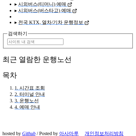
▸
시외버스(티머니) 예매
▸
시외버스(버스타고) 예매
▸
전국 KTX, 열차/기차 운행정보
검색하기
최근 열람한 운행노선
목차
1. 시간표 조회
2. 터미널 안내
3. 운행노선
4. 예매 안내
hosted by
Github
/ Posted by
아사마루
개인정보처리방침