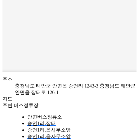
주소
충청남도 태안군 안면읍 승언리 1243-3
충청남도 태안군
안면읍 장터로 126-1
지도
주변 버스정류장
안면버스정류소
승언1리.장터
승언1리.읍사무소앞
승언1리.읍사무소앞