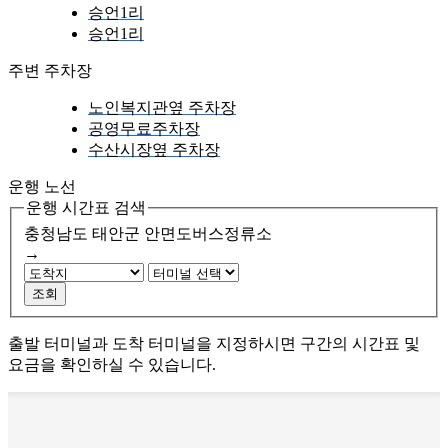
승언1리
승언1리
주변 주차장
노인복지관옆 주차장
공영무료주차장
수산시장옆 주차장
운행 노선
운행 시간표 검색
충청남도 태안군
안면도버스정류소
→
조회
출발 터미널과 도착 터미널을 지정하시면 구간의 시간표 및
요금을 확인하실 수 있습니다.