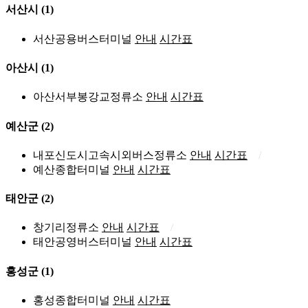
서산시
(1)
서산공용버스터미널
안내
시간표
아산시
(1)
아산서부봉강교정류소
안내
시간표
예산군
(2)
내포신도시고속시외버스정류소
안내
시간표
예산종합터미널
안내
시간표
태안군
(2)
창기리정류소
안내
시간표
태안공영버스터미널
안내
시간표
홍성군
(1)
홍성종합터미널
안내
시간표