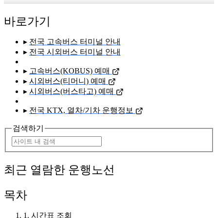
바로가기
▸
전국 고속버스 터미널 안내
▸
전국 시외버스 터미널 안내
▸
고속버스(KOBUS) 예매
▸
시외버스(티머니) 예매
▸
시외버스(버스타고) 예매
▸
전국 KTX, 열차/기차 운행정보
검색하기
최근 열람한 운행노선
목차
1. 시간표 조회