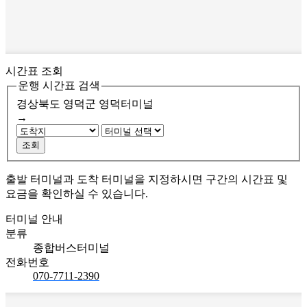
시간표 조회
운행 시간표 검색
경상북도 영덕군
영덕터미널
→
조회
출발 터미널과 도착 터미널을 지정하시면 구간의 시간표 및
요금을 확인하실 수 있습니다.
터미널 안내
분류
종합버스터미널
전화번호
070-7711-2390