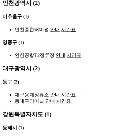
인천광역시 (2)
미추홀구
(1)
인천종합터미널
안내
시간표
영종구
(1)
인천공항T2정류장
안내
시간표
대구광역시 (2)
동구
(2)
대구용계정류소
안내
시간표
동대구터미널
안내
시간표
강원특별자치도 (1)
동해시
(1)