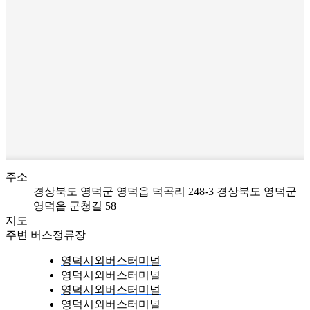
주소
경상북도 영덕군 영덕읍 덕곡리 248-3
경상북도 영덕군
영덕읍 군청길 58
지도
주변 버스정류장
영덕시외버스터미널
영덕시외버스터미널
영덕시외버스터미널
영덕시외버스터미널