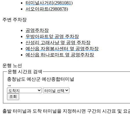
터미널사거리(2981081)
서오아파트(2980878)
주변 주차장
공영주차장
우방아파트앞 공영 주차장
산성리 고래사냥 옆 공영 주차장
예산읍 자원봉사센터 옆 공영주차장
예산읍 하나로마트 옆 공영주차장
운행 노선
운행 시간표 검색
충청남도 예산군
예산종합터미널
→
조회
출발 터미널과 도착 터미널을 지정하시면 구간의 시간표 및 요