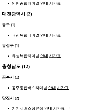
인천종합터미널
안내
시간표
대전광역시 (2)
동구
(1)
대전복합터미널
안내
시간표
유성구
(1)
유성복합터미널
안내
시간표
충청남도 (12)
공주시
(1)
공주종합버스터미널
안내
시간표
당진시
(2)
기지시버스정류장
안내
시간표