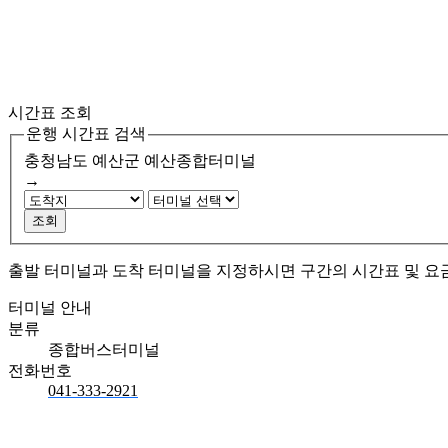
시간표 조회
운행 시간표 검색
충청남도 예산군
예산종합터미널
→
조회
출발 터미널과 도착 터미널을 지정하시면 구간의 시간표 및 요
터미널 안내
분류
종합버스터미널
전화번호
041-333-2921