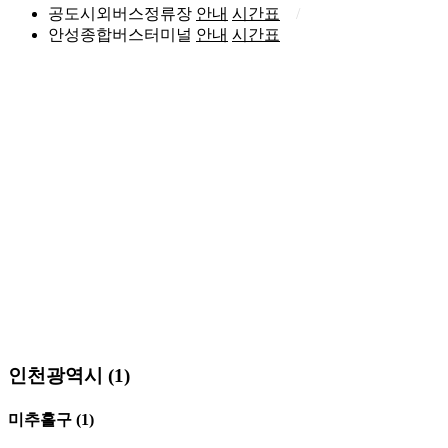
공도시외버스정류장
안내
시간표
안성종합버스터미널
안내
시간표
인천광역시 (1)
미추홀구
(1)