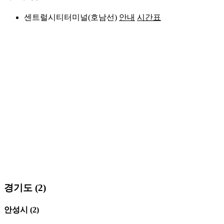
센트럴시티터미널(호남선)
안내
시간표
경기도 (2)
안성시
(2)