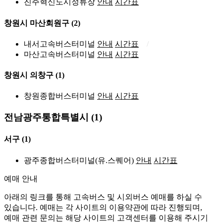
진주혁신도시정류장
안내
시간표
창원시 마산회원구
(2)
내서고속버스터미널
안내
시간표
마산고속버스터미널
안내
시간표
창원시 의창구
(1)
창원종합버스터미널
안내
시간표
전남광주통합특별시 (1)
서구
(1)
광주종합버스터미널(유.스퀘어)
안내
시간표
예매 안내
아래의 링크를 통해 고속버스 및 시외버스 예매를 하실 수
있습니다. 예매는 각 사이트의 이용약관에 따라 진행되며,
예매 관련 문의는 해당 사이트의 고객센터를 이용해 주시기