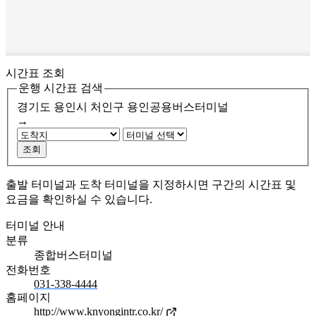
시간표 조회
운행 시간표 검색
경기도 용인시 처인구
용인공용버스터미널
→
조회
출발 터미널과 도착 터미널을 지정하시면 구간의 시간표 및
요금을 확인하실 수 있습니다.
터미널 안내
분류
종합버스터미널
전화번호
031-338-4444
홈페이지
http://www.knyongintr.co.kr/