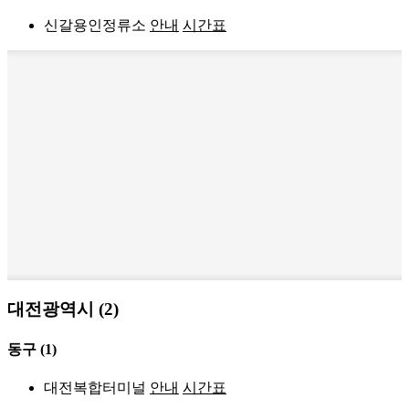
신갈용인정류소
안내
시간표
대전광역시 (2)
동구
(1)
대전복합터미널
안내
시간표