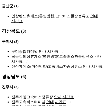
금산군
(1)
인삼랜드휴게소(통영방향)고속버스환승정류소
안내
시간표
경상북도 (3)
구미시
(3)
구미종합터미널
안내
시간표
낙동강의성휴게소(영천방향)고속버스환승정류소
안내
시간표
선산휴게소(마산방향)고속버스환승정류소
안내
시간표
경상남도 (6)
진주시
(3)
진주개양고속버스정류장
안내
시간표
진주고속버스터미널
안내
시간표