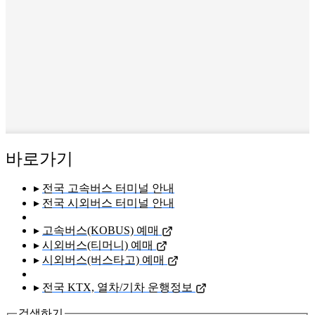
바로가기
▸
전국 고속버스 터미널 안내
▸
전국 시외버스 터미널 안내
▸
고속버스(KOBUS) 예매
▸
시외버스(티머니) 예매
▸
시외버스(버스타고) 예매
▸
전국 KTX, 열차/기차 운행정보
검색하기