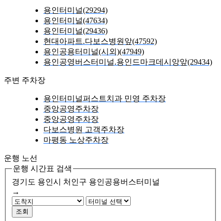
용인터미널(29294)
용인터미널(47634)
용인터미널(29436)
현대아파트.다보스병원앞(47592)
용인공용터미널(시외)(47949)
용인공영버스터미널.용인드마크데시앙앞(29434)
주변 주차장
용인터미널퍼스트치과 민영 주차장
중앙공영주차장
중앙공영주차장
다보스병원 고객주차장
마평동 노상주차장
운행 노선
운행 시간표 검색
경기도 용인시 처인구
용인공용버스터미널
→
조회