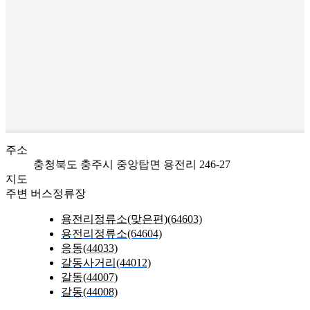
주소
충청북도 충주시 중앙탑면 용전리 246-27
지도
주변 버스정류장
용전리정류소(맞은편)(64603)
용전리정류소(64604)
응동(44033)
갈동사거리(44012)
갈동(44007)
갈동(44008)