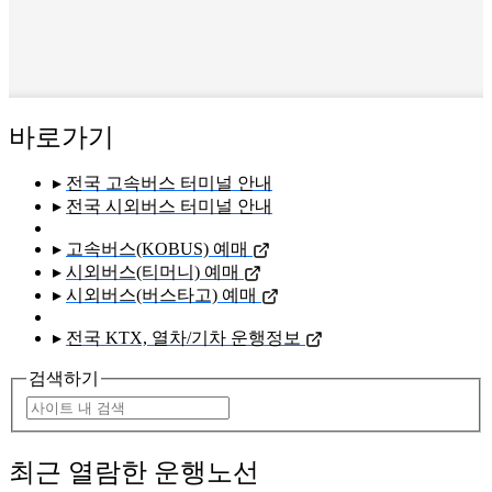
바로가기
▸
전국 고속버스 터미널 안내
▸
전국 시외버스 터미널 안내
▸
고속버스(KOBUS) 예매
▸
시외버스(티머니) 예매
▸
시외버스(버스타고) 예매
▸
전국 KTX, 열차/기차 운행정보
검색하기
최근 열람한 운행노선