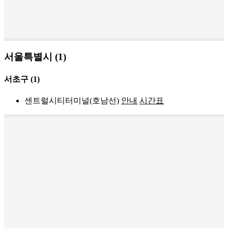
서울특별시 (1)
서초구
(1)
센트럴시티터미널(호남선)
안내
시간표