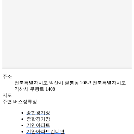
주소
전북특별자치도 익산시 팔봉동 208-3
전북특별자치도
익산시 무왕로 1408
지도
주변 버스정류장
종합경기장
종합경기장
기안아파트
기안아파트건너편