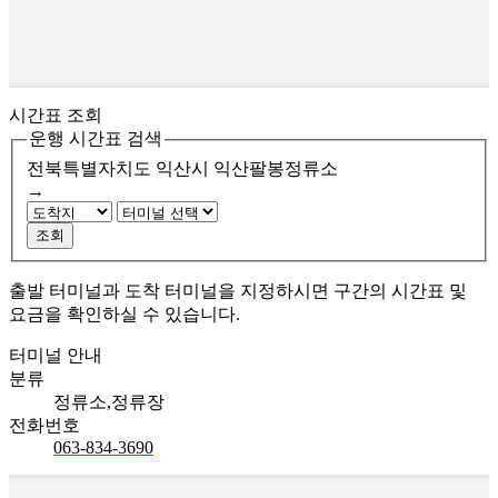
시간표 조회
운행 시간표 검색
전북특별자치도 익산시
익산팔봉정류소
→
조회
출발 터미널과 도착 터미널을 지정하시면 구간의 시간표 및
요금을 확인하실 수 있습니다.
터미널 안내
분류
정류소,정류장
전화번호
063-834-3690