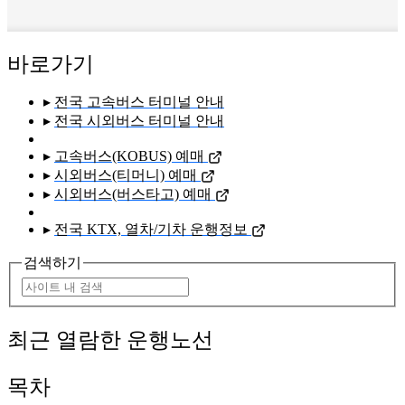
바로가기
▸
전국 고속버스 터미널 안내
▸
전국 시외버스 터미널 안내
▸
고속버스(KOBUS) 예매
▸
시외버스(티머니) 예매
▸
시외버스(버스타고) 예매
▸
전국 KTX, 열차/기차 운행정보
검색하기
최근 열람한 운행노선
목차