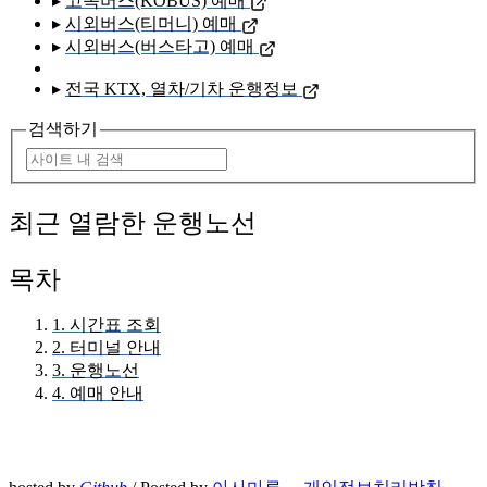
▸
고속버스(KOBUS) 예매
▸
시외버스(티머니) 예매
▸
시외버스(버스타고) 예매
▸
전국 KTX, 열차/기차 운행정보
검색하기
최근 열람한 운행노선
목차
1. 시간표 조회
2. 터미널 안내
3. 운행노선
4. 예매 안내