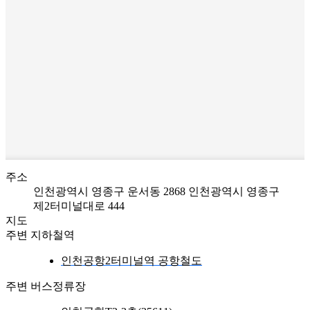
주소
인천광역시 영종구 운서동 2868
인천광역시 영종구
제2터미널대로 444
지도
주변 지하철역
인천공항2터미널역 공항철도
주변 버스정류장