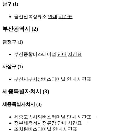
남구
(1)
울산신복정류소
안내
시간표
부산광역시 (2)
금정구
(1)
부산종합버스터미널
안내
시간표
사상구
(1)
부산서부사상버스터미널
안내
시간표
세종특별자치시 (3)
세종특별자치시
(3)
세종고속시외버스터미널
안내
시간표
정부세종청사정류장
안내
시간표
조치원버스터미널
안내
시간표