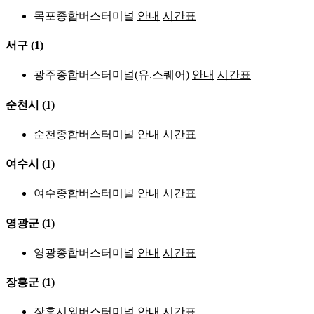
목포종합버스터미널
안내
시간표
서구
(1)
광주종합버스터미널(유.스퀘어)
안내
시간표
순천시
(1)
순천종합버스터미널
안내
시간표
여수시
(1)
여수종합버스터미널
안내
시간표
영광군
(1)
영광종합버스터미널
안내
시간표
장흥군
(1)
장흥시외버스터미널
안내
시간표