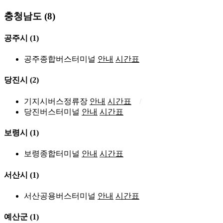
충청남도 (8)
공주시
(1)
공주종합버스터미널
안내
시간표
당진시
(2)
기지시버스정류장
안내
시간표
당진버스터미널
안내
시간표
보령시
(1)
보령종합터미널
안내
시간표
서산시
(1)
서산공용버스터미널
안내
시간표
예산군
(1)