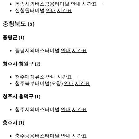
동송시외버스공용터미널
안내
시간표
신철원터미널
안내
시간표
충청북도 (5)
증평군
(1)
증평시외버스터미널
안내
시간표
청주시 청원구
(2)
청주대정류소
안내
시간표
청주북부터미널(오창)
안내
시간표
청주시 흥덕구
(1)
청주시외버스터미널
안내
시간표
충주시
(1)
충주공용버스터미널
안내
시간표