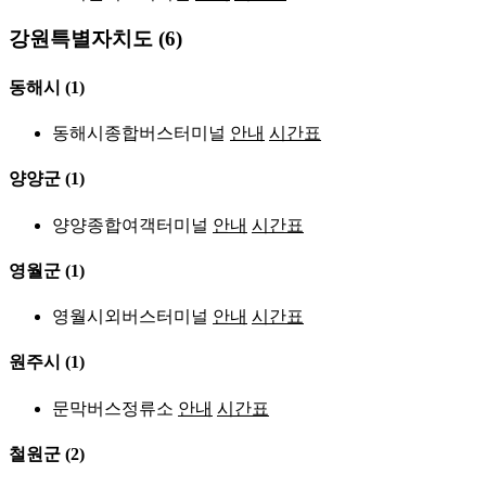
강원특별자치도 (6)
동해시
(1)
동해시종합버스터미널
안내
시간표
양양군
(1)
양양종합여객터미널
안내
시간표
영월군
(1)
영월시외버스터미널
안내
시간표
원주시
(1)
문막버스정류소
안내
시간표
철원군
(2)