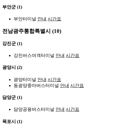
부안군
(1)
부안터미널
안내
시간표
전남광주통합특별시 (10)
강진군
(1)
강진버스여객터미널
안내
시간표
광양시
(2)
광양터미널
안내
시간표
동광양중마버스터미널
안내
시간표
담양군
(1)
담양공용버스터미널
안내
시간표
목포시
(1)