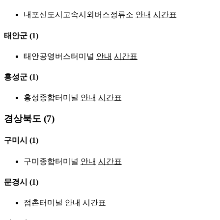
내포신도시고속시외버스정류소
안내
시간표
태안군
(1)
태안공영버스터미널
안내
시간표
홍성군
(1)
홍성종합터미널
안내
시간표
경상북도 (7)
구미시
(1)
구미종합터미널
안내
시간표
문경시
(1)
점촌터미널
안내
시간표