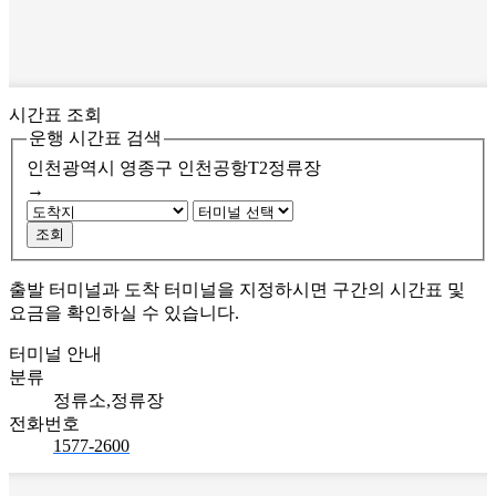
시간표 조회
운행 시간표 검색
인천광역시 영종구
인천공항T2정류장
→
조회
출발 터미널과 도착 터미널을 지정하시면 구간의 시간표 및
요금을 확인하실 수 있습니다.
터미널 안내
분류
정류소,정류장
전화번호
1577-2600