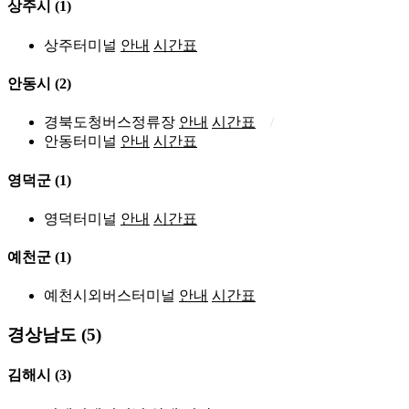
상주시
(1)
상주터미널
안내
시간표
안동시
(2)
경북도청버스정류장
안내
시간표
안동터미널
안내
시간표
영덕군
(1)
영덕터미널
안내
시간표
예천군
(1)
예천시외버스터미널
안내
시간표
경상남도 (5)
김해시
(3)