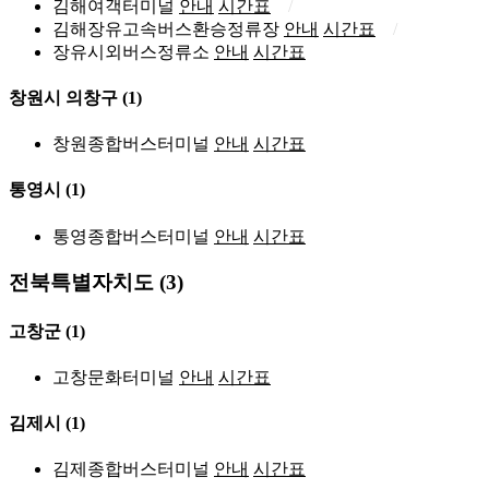
김해여객터미널
안내
시간표
김해장유고속버스환승정류장
안내
시간표
장유시외버스정류소
안내
시간표
창원시 의창구
(1)
창원종합버스터미널
안내
시간표
통영시
(1)
통영종합버스터미널
안내
시간표
전북특별자치도 (3)
고창군
(1)
고창문화터미널
안내
시간표
김제시
(1)
김제종합버스터미널
안내
시간표