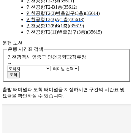
인천공항T2-3층(35611)
인천공항T2-B1층(35612)
인천공항T2(3)번출입구(3층)(35614)
인천공항T2(3)A(1층)(35618)
인천공항T2(8)B(1층)(35619)
인천공항T2(11)번출입구(3층)(35615)
운행 노선
운행 시간표 검색
인천광역시 영종구
인천공항T2정류장
→
조회
출발 터미널과 도착 터미널을 지정하시면 구간의 시간표 및
요금을 확인하실 수 있습니다.