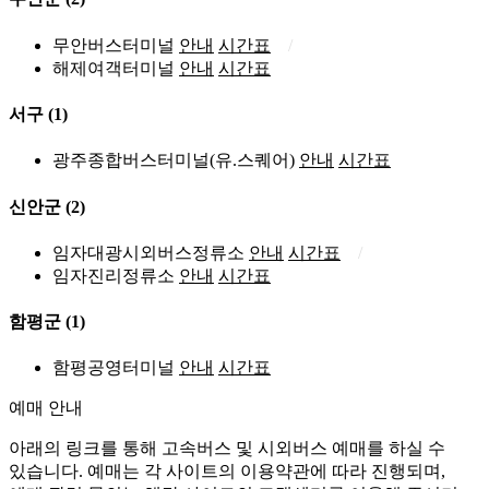
무안버스터미널
안내
시간표
해제여객터미널
안내
시간표
서구
(1)
광주종합버스터미널(유.스퀘어)
안내
시간표
신안군
(2)
임자대광시외버스정류소
안내
시간표
임자진리정류소
안내
시간표
함평군
(1)
함평공영터미널
안내
시간표
예매 안내
아래의 링크를 통해 고속버스 및 시외버스 예매를 하실 수
있습니다. 예매는 각 사이트의 이용약관에 따라 진행되며,