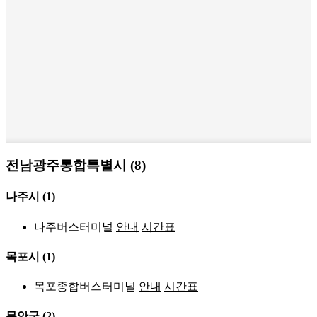
전남광주통합특별시 (8)
나주시
(1)
나주버스터미널
안내
시간표
목포시
(1)
목포종합버스터미널
안내
시간표
무안군
(2)