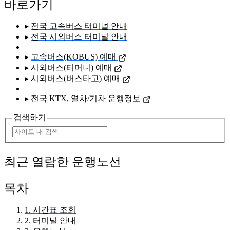
바로가기
▸
전국 고속버스 터미널 안내
▸
전국 시외버스 터미널 안내
▸
고속버스(KOBUS) 예매
▸
시외버스(티머니) 예매
▸
시외버스(버스타고) 예매
▸
전국 KTX, 열차/기차 운행정보
검색하기
최근 열람한 운행노선
목차
1. 시간표 조회
2. 터미널 안내