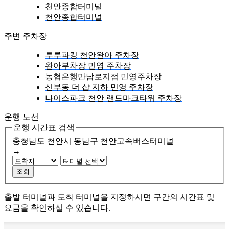
천안종합터미널
천안종합터미널
주변 주차장
투루파킹 천안완아 주차장
완아부차장 민영 주차장
농협은행만남로지점 민영주차장
신부동 더 샵 지하 민영 주차장
나이스파크 천안 랜드마크타워 주차장
운행 노선
운행 시간표 검색
충청남도 천안시 동남구
천안고속버스터미널
→
조회
출발 터미널과 도착 터미널을 지정하시면 구간의 시간표 및
요금을 확인하실 수 있습니다.