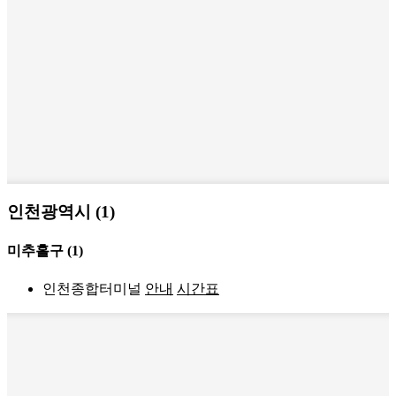
인천광역시 (1)
미추홀구
(1)
인천종합터미널
안내
시간표