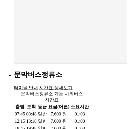
문막버스정류소
터미널 안내
시간표 상세보기
문막버스정류소 가는 시외버스
시간표
출발
도착
등급
요금(어른)
소요시간
07:45
08:48
일반
7,600
원
01:03
12:15
13:18
일반
7,600
원
01:03
18:45
19:48
일반
7,600
원
01:03