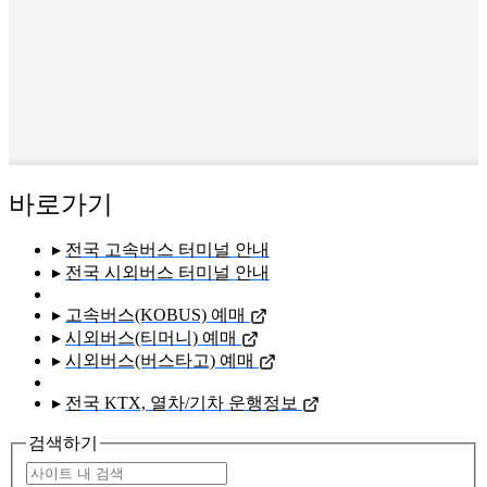
바로가기
▸
전국 고속버스 터미널 안내
▸
전국 시외버스 터미널 안내
▸
고속버스(KOBUS) 예매
▸
시외버스(티머니) 예매
▸
시외버스(버스타고) 예매
▸
전국 KTX, 열차/기차 운행정보
검색하기