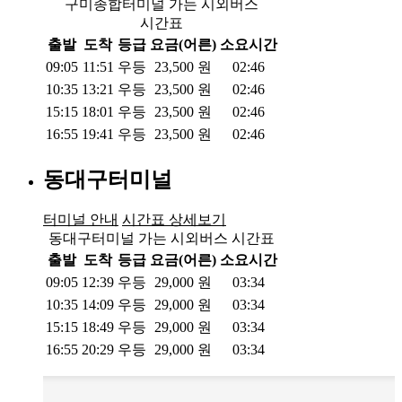
구미종합터미널 가는 시외버스
시간표
출발
도착
등급
요금(어른)
소요시간
09:05
11:51
우등
23,500
원
02:46
10:35
13:21
우등
23,500
원
02:46
15:15
18:01
우등
23,500
원
02:46
16:55
19:41
우등
23,500
원
02:46
동대구터미널
터미널 안내
시간표 상세보기
동대구터미널 가는 시외버스 시간표
출발
도착
등급
요금(어른)
소요시간
09:05
12:39
우등
29,000
원
03:34
10:35
14:09
우등
29,000
원
03:34
15:15
18:49
우등
29,000
원
03:34
16:55
20:29
우등
29,000
원
03:34