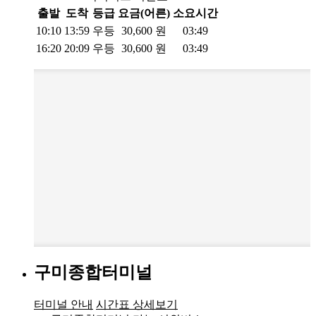
출발
도착
등급
요금(어른)
소요시간
10:10
13:59
우등
30,600
원
03:49
16:20
20:09
우등
30,600
원
03:49
구미종합터미널
터미널 안내
시간표 상세보기