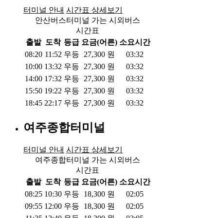
터미널 안내
시간표 상세보기
안산버스터미널 가는 시외버스
시간표
출발
도착
등급
요금(어른)
소요시간
08:20
11:52
우등
27,300
원
03:32
10:00
13:32
우등
27,300
원
03:32
14:00
17:32
우등
27,300
원
03:32
15:50
19:22
우등
27,300
원
03:32
18:45
22:17
우등
27,300
원
03:32
여주종합터미널
터미널 안내
시간표 상세보기
여주종합터미널 가는 시외버스
시간표
출발
도착
등급
요금(어른)
소요시간
08:25
10:30
우등
18,300
원
02:05
09:55
12:00
우등
18,300
원
02:05