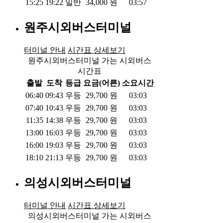
15:25
19:22
일반
34,000
원
03:57
원주시외버스터미널
터미널 안내
시간표 상세보기
원주시외버스터미널 가는 시외버스
시간표
출발
도착
등급
요금(어른)
소요시간
06:40
09:43
우등
29,700
원
03:03
07:40
10:43
우등
29,700
원
03:03
11:35
14:38
우등
29,700
원
03:03
13:00
16:03
우등
29,700
원
03:03
16:00
19:03
우등
29,700
원
03:03
18:10
21:13
우등
29,700
원
03:03
의성시외버스터미널
터미널 안내
시간표 상세보기
의성시외버스터미널 가는 시외버스