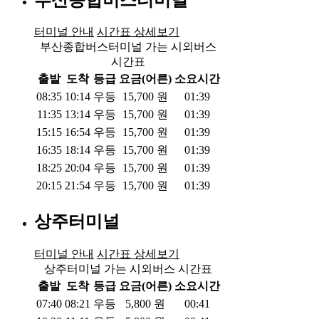
터미널 안내
시간표 상세보기
부산종합버스터미널 가는 시외버스
시간표
출발
도착
등급
요금(어른)
소요시간
08:35
10:14
우등
15,700
원
01:39
11:35
13:14
우등
15,700
원
01:39
15:15
16:54
우등
15,700
원
01:39
16:35
18:14
우등
15,700
원
01:39
18:25
20:04
우등
15,700
원
01:39
20:15
21:54
우등
15,700
원
01:39
상주터미널
터미널 안내
시간표 상세보기
상주터미널 가는 시외버스 시간표
출발
도착
등급
요금(어른)
소요시간
07:40
08:21
우등
5,800
원
00:41