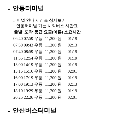
안동터미널
터미널 안내
시간표 상세보기
안동터미널 가는 시외버스 시간표
출발
도착
등급
요금(어른)
소요시간
06:40
07:59
우등
11,200
원
01:19
07:30
09:43
우등
11,200
원
02:13
07:40
08:59
우등
11,200
원
01:19
11:35
12:54
우등
11,200
원
01:19
13:00
14:19
우등
11,200
원
01:19
13:15
15:16
우등
11,200
원
02:01
16:00
17:19
우등
11,200
원
01:19
17:00
19:13
우등
11,200
원
02:13
18:10
19:29
우등
11,200
원
01:19
20:25
22:26
우등
11,200
원
02:01
안산버스터미널