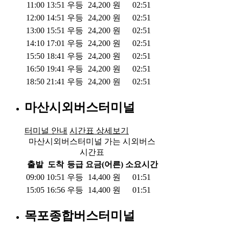
11:00
13:51
우등
24,200
원
02:51
12:00
14:51
우등
24,200
원
02:51
13:00
15:51
우등
24,200
원
02:51
14:10
17:01
우등
24,200
원
02:51
15:50
18:41
우등
24,200
원
02:51
16:50
19:41
우등
24,200
원
02:51
18:50
21:41
우등
24,200
원
02:51
마산시외버스터미널
터미널 안내
시간표 상세보기
마산시외버스터미널 가는 시외버스
시간표
출발
도착
등급
요금(어른)
소요시간
09:00
10:51
우등
14,400
원
01:51
15:05
16:56
우등
14,400
원
01:51
목포종합버스터미널