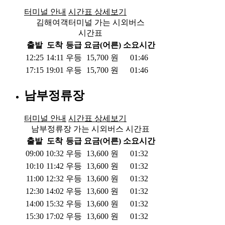
터미널 안내
시간표 상세보기
김해여객터미널 가는 시외버스
시간표
출발
도착
등급
요금(어른)
소요시간
12:25
14:11
우등
15,700
원
01:46
17:15
19:01
우등
15,700
원
01:46
남부정류장
터미널 안내
시간표 상세보기
남부정류장 가는 시외버스 시간표
출발
도착
등급
요금(어른)
소요시간
09:00
10:32
우등
13,600
원
01:32
10:10
11:42
우등
13,600
원
01:32
11:00
12:32
우등
13,600
원
01:32
12:30
14:02
우등
13,600
원
01:32
14:00
15:32
우등
13,600
원
01:32
15:30
17:02
우등
13,600
원
01:32