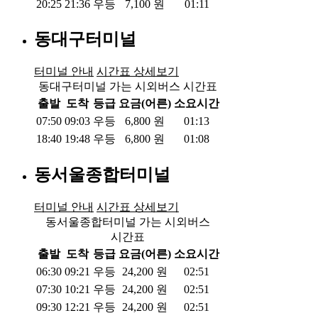
20:25
21:36
우등
7,100
원
01:11
동대구터미널
터미널 안내
시간표 상세보기
동대구터미널 가는 시외버스 시간표
출발
도착
등급
요금(어른)
소요시간
07:50
09:03
우등
6,800
원
01:13
18:40
19:48
우등
6,800
원
01:08
동서울종합터미널
터미널 안내
시간표 상세보기
동서울종합터미널 가는 시외버스
시간표
출발
도착
등급
요금(어른)
소요시간
06:30
09:21
우등
24,200
원
02:51
07:30
10:21
우등
24,200
원
02:51
09:30
12:21
우등
24,200
원
02:51