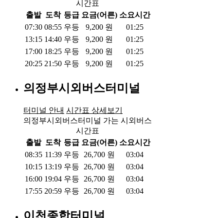
시간표
출발
도착
등급
요금(어른)
소요시간
07:30
08:55
우등
9,200
원
01:25
13:15
14:40
우등
9,200
원
01:25
17:00
18:25
우등
9,200
원
01:25
20:25
21:50
우등
9,200
원
01:25
의정부시외버스터미널
터미널 안내
시간표 상세보기
의정부시외버스터미널 가는 시외버스
시간표
출발
도착
등급
요금(어른)
소요시간
08:35
11:39
우등
26,700
원
03:04
10:15
13:19
우등
26,700
원
03:04
16:00
19:04
우등
26,700
원
03:04
17:55
20:59
우등
26,700
원
03:04
이천종합터미널