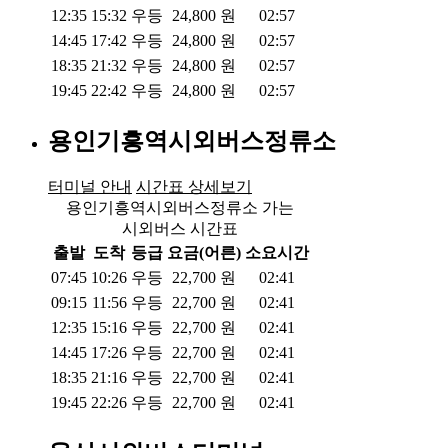
12:35
15:32
우등
24,800
원
02:57
14:45
17:42
우등
24,800
원
02:57
18:35
21:32
우등
24,800
원
02:57
19:45
22:42
우등
24,800
원
02:57
용인기흥역시외버스정류소
터미널 안내
시간표 상세보기
용인기흥역시외버스정류소 가는
시외버스 시간표
출발
도착
등급
요금(어른)
소요시간
07:45
10:26
우등
22,700
원
02:41
09:15
11:56
우등
22,700
원
02:41
12:35
15:16
우등
22,700
원
02:41
14:45
17:26
우등
22,700
원
02:41
18:35
21:16
우등
22,700
원
02:41
19:45
22:26
우등
22,700
원
02:41