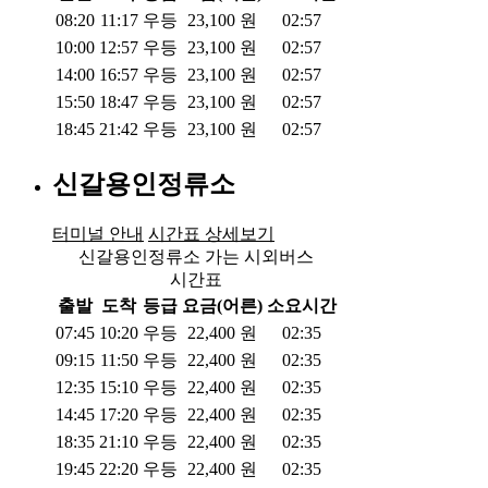
08:20
11:17
우등
23,100
원
02:57
10:00
12:57
우등
23,100
원
02:57
14:00
16:57
우등
23,100
원
02:57
15:50
18:47
우등
23,100
원
02:57
18:45
21:42
우등
23,100
원
02:57
신갈용인정류소
터미널 안내
시간표 상세보기
신갈용인정류소 가는 시외버스
시간표
출발
도착
등급
요금(어른)
소요시간
07:45
10:20
우등
22,400
원
02:35
09:15
11:50
우등
22,400
원
02:35
12:35
15:10
우등
22,400
원
02:35
14:45
17:20
우등
22,400
원
02:35
18:35
21:10
우등
22,400
원
02:35
19:45
22:20
우등
22,400
원
02:35