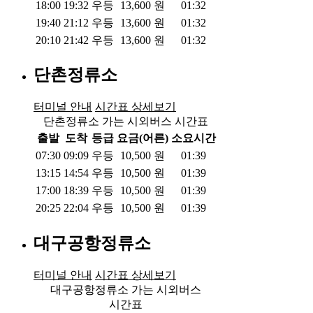
18:00
19:32
우등
13,600
원
01:32
19:40
21:12
우등
13,600
원
01:32
20:10
21:42
우등
13,600
원
01:32
단촌정류소
터미널 안내
시간표 상세보기
단촌정류소 가는 시외버스 시간표
출발
도착
등급
요금(어른)
소요시간
07:30
09:09
우등
10,500
원
01:39
13:15
14:54
우등
10,500
원
01:39
17:00
18:39
우등
10,500
원
01:39
20:25
22:04
우등
10,500
원
01:39
대구공항정류소
터미널 안내
시간표 상세보기
대구공항정류소 가는 시외버스
시간표