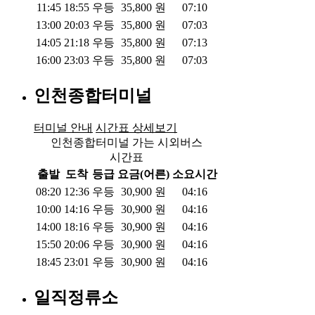
11:45
18:55
우등
35,800
원
07:10
13:00
20:03
우등
35,800
원
07:03
14:05
21:18
우등
35,800
원
07:13
16:00
23:03
우등
35,800
원
07:03
인천종합터미널
터미널 안내
시간표 상세보기
인천종합터미널 가는 시외버스
시간표
출발
도착
등급
요금(어른)
소요시간
08:20
12:36
우등
30,900
원
04:16
10:00
14:16
우등
30,900
원
04:16
14:00
18:16
우등
30,900
원
04:16
15:50
20:06
우등
30,900
원
04:16
18:45
23:01
우등
30,900
원
04:16
일직정류소