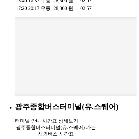
13:40
16:37
우등
28,300
원
02:57
17:20
20:17
우등
28,300
원
02:57
광주종합버스터미널(유.스퀘어)
터미널 안내
시간표 상세보기
광주종합버스터미널(유.스퀘어) 가는
시외버스 시간표