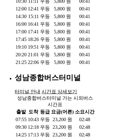
10:30
11:11
우등
5,800
원
00:41
12:00
12:41
우등
5,800
원
00:41
14:30
15:11
우등
5,800
원
00:41
16:00
16:41
우등
5,800
원
00:41
17:00
17:41
우등
5,800
원
00:41
17:45
18:26
우등
5,800
원
00:41
19:10
19:51
우등
5,800
원
00:41
20:20
21:01
우등
5,800
원
00:41
21:25
22:06
우등
5,800
원
00:41
성남종합버스터미널
터미널 안내
시간표 상세보기
성남종합버스터미널 가는 시외버스
시간표
출발
도착
등급
요금(어른)
소요시간
07:55
10:43
우등
23,200
원
02:48
09:30
12:18
우등
23,200
원
02:48
14:25
17:13
우등
23,200
원
02:48