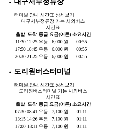
대구서부정류장
터미널 안내
시간표 상세보기
대구서부정류장 가는 시외버스
시간표
출발
도착
등급
요금(어른)
소요시간
11:30
12:25
우등
6,000
원
00:55
17:50
18:45
우등
6,000
원
00:55
20:30
21:25
우등
6,000
원
00:55
도리원버스터미널
터미널 안내
시간표 상세보기
도리원버스터미널 가는 시외버스
시간표
출발
도착
등급
요금(어른)
소요시간
07:30
08:41
우등
7,100
원
01:11
13:15
14:26
우등
7,100
원
01:11
17:00
18:11
우등
7,100
원
01:11