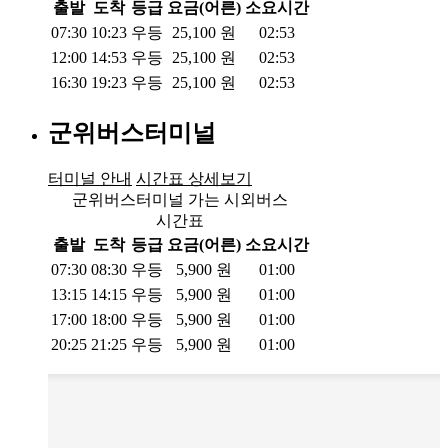
출발
도착
등급
요금(어른)
소요시간
07:30
10:23
우등
25,100
원
02:53
12:00
14:53
우등
25,100
원
02:53
16:30
19:23
우등
25,100
원
02:53
군위버스터미널
터미널 안내
시간표 상세보기
군위버스터미널 가는 시외버스
시간표
출발
도착
등급
요금(어른)
소요시간
07:30
08:30
우등
5,900
원
01:00
13:15
14:15
우등
5,900
원
01:00
17:00
18:00
우등
5,900
원
01:00
20:25
21:25
우등
5,900
원
01:00