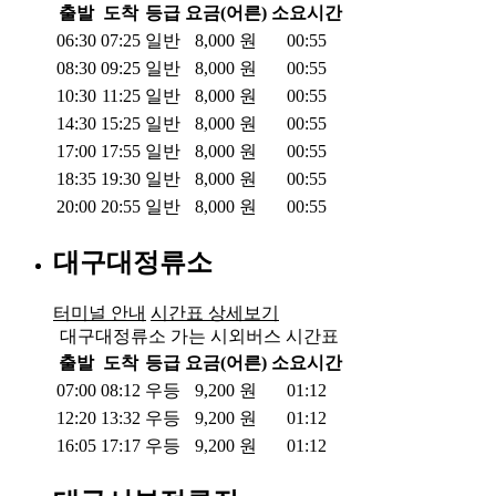
출발
도착
등급
요금(어른)
소요시간
06:30
07:25
일반
8,000
원
00:55
08:30
09:25
일반
8,000
원
00:55
10:30
11:25
일반
8,000
원
00:55
14:30
15:25
일반
8,000
원
00:55
17:00
17:55
일반
8,000
원
00:55
18:35
19:30
일반
8,000
원
00:55
20:00
20:55
일반
8,000
원
00:55
대구대정류소
터미널 안내
시간표 상세보기
대구대정류소 가는 시외버스 시간표
출발
도착
등급
요금(어른)
소요시간
07:00
08:12
우등
9,200
원
01:12
12:20
13:32
우등
9,200
원
01:12
16:05
17:17
우등
9,200
원
01:12