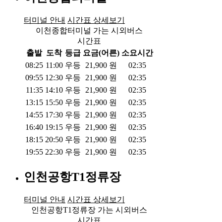
터미널 안내
시간표 상세보기
이천종합터미널 가는 시외버스
시간표
출발
도착
등급
요금(어른)
소요시간
08:25
11:00
우등
21,900
원
02:35
09:55
12:30
우등
21,900
원
02:35
11:35
14:10
우등
21,900
원
02:35
13:15
15:50
우등
21,900
원
02:35
14:55
17:30
우등
21,900
원
02:35
16:40
19:15
우등
21,900
원
02:35
18:15
20:50
우등
21,900
원
02:35
19:55
22:30
우등
21,900
원
02:35
인천공항T1정류장
터미널 안내
시간표 상세보기
인천공항T1정류장 가는 시외버스
시간표