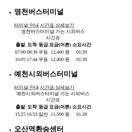
영천버스터미널
터미널 안내
시간표 상세보기
영천버스터미널 가는 시외버스
시간표
출발
도착
등급
요금(어른)
소요시간
07:00
08:39
우등
12,400
원
01:39
16:05
17:44
우등
12,400
원
01:39
예천시외버스터미널
터미널 안내
시간표 상세보기
예천시외버스터미널 가는 시외버스
시간표
출발
도착
등급
요금(어른)
소요시간
15:25
16:53
일반
11,500
원
01:28
오산역환승센터