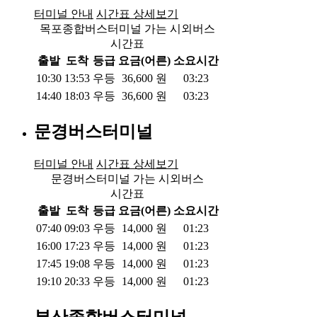
터미널 안내
시간표 상세보기
목포종합버스터미널 가는 시외버스
시간표
출발
도착
등급
요금(어른)
소요시간
10:30
13:53
우등
36,600
원
03:23
14:40
18:03
우등
36,600
원
03:23
문경버스터미널
터미널 안내
시간표 상세보기
문경버스터미널 가는 시외버스
시간표
출발
도착
등급
요금(어른)
소요시간
07:40
09:03
우등
14,000
원
01:23
16:00
17:23
우등
14,000
원
01:23
17:45
19:08
우등
14,000
원
01:23
19:10
20:33
우등
14,000
원
01:23
부산종합버스터미널