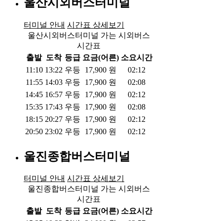
울산시외버스터미널
터미널 안내
시간표 상세보기
울산시외버스터미널 가는 시외버스
시간표
출발
도착
등급
요금(어른)
소요시간
11:10
13:22
우등
17,900
원
02:12
11:55
14:03
우등
17,900
원
02:08
14:45
16:57
우등
17,900
원
02:12
15:35
17:43
우등
17,900
원
02:08
18:15
20:27
우등
17,900
원
02:12
20:50
23:02
우등
17,900
원
02:12
울진종합버스터미널
터미널 안내
시간표 상세보기
울진종합버스터미널 가는 시외버스
시간표
출발
도착
등급
요금(어른)
소요시간