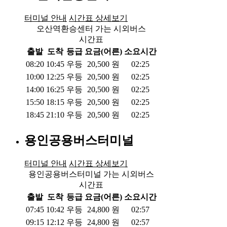
터미널 안내
시간표 상세보기
오산역환승센터 가는 시외버스
시간표
출발
도착
등급
요금(어른)
소요시간
08:20
10:45
우등
20,500
원
02:25
10:00
12:25
우등
20,500
원
02:25
14:00
16:25
우등
20,500
원
02:25
15:50
18:15
우등
20,500
원
02:25
18:45
21:10
우등
20,500
원
02:25
용인공용버스터미널
터미널 안내
시간표 상세보기
용인공용버스터미널 가는 시외버스
시간표
출발
도착
등급
요금(어른)
소요시간
07:45
10:42
우등
24,800
원
02:57
09:15
12:12
우등
24,800
원
02:57