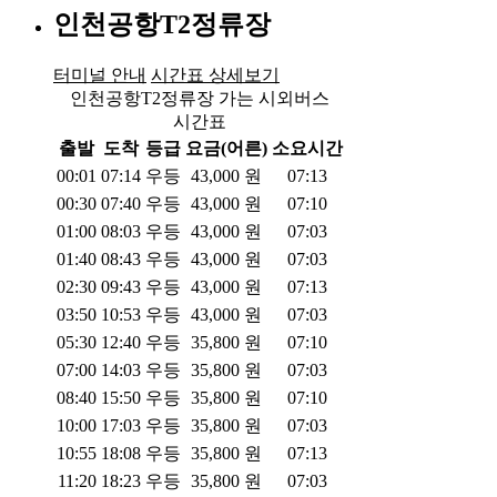
인천공항T2정류장
터미널 안내
시간표 상세보기
인천공항T2정류장 가는 시외버스
시간표
출발
도착
등급
요금(어른)
소요시간
00:01
07:14
우등
43,000
원
07:13
00:30
07:40
우등
43,000
원
07:10
01:00
08:03
우등
43,000
원
07:03
01:40
08:43
우등
43,000
원
07:03
02:30
09:43
우등
43,000
원
07:13
03:50
10:53
우등
43,000
원
07:03
05:30
12:40
우등
35,800
원
07:10
07:00
14:03
우등
35,800
원
07:03
08:40
15:50
우등
35,800
원
07:10
10:00
17:03
우등
35,800
원
07:03
10:55
18:08
우등
35,800
원
07:13
11:20
18:23
우등
35,800
원
07:03