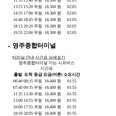
11:35
13:40
우등
18,300
원
02:05
13:15
15:20
우등
18,300
원
02:05
14:55
17:00
우등
18,300
원
02:05
16:40
18:45
우등
18,300
원
02:05
18:15
20:20
우등
18,300
원
02:05
19:55
22:00
우등
18,300
원
02:05
영주종합터미널
터미널 안내
시간표 상세보기
영주종합터미널 가는 시외버스
시간표
출발
도착
등급
요금(어른)
소요시간
06:40
08:35
우등
18,400
원
01:55
07:40
09:35
우등
18,400
원
01:55
11:35
13:30
우등
18,400
원
01:55
13:00
14:55
우등
18,400
원
01:55
16:00
17:55
우등
18,400
원
01:55
18:10
20:05
우등
18,400
원
01:55