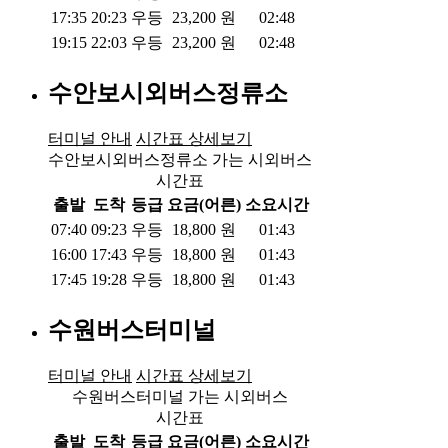
17:35
20:23
우등
23,200
원
02:48
19:15
22:03
우등
23,200
원
02:48
수안보시외버스정류소
터미널 안내
시간표 상세보기
수안보시외버스정류소 가는 시외버스
시간표
출발
도착
등급
요금(어른)
소요시간
07:40
09:23
우등
18,800
원
01:43
16:00
17:43
우등
18,800
원
01:43
17:45
19:28
우등
18,800
원
01:43
수원버스터미널
터미널 안내
시간표 상세보기
수원버스터미널 가는 시외버스
시간표
출발
도착
등급
요금(어른)
소요시간