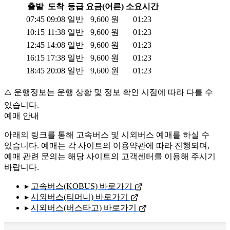
출발
도착
등급
요금(어른)
소요시간
07:45
09:08
일반
9,600
원
01:23
10:15
11:38
일반
9,600
원
01:23
12:45
14:08
일반
9,600
원
01:23
16:15
17:38
일반
9,600
원
01:23
18:45
20:08
일반
9,600
원
01:23
⚠️ 운행정보는 운행 상황 및 정보 확인 시점에 따라 다를 수
있습니다.
예매 안내
아래의 링크를 통해 고속버스 및 시외버스 예매를 하실 수
있습니다. 예매는 각 사이트의 이용약관에 따라 진행되며,
예매 관련 문의는 해당 사이트의 고객센터를 이용해 주시기
바랍니다.
▸
고속버스(KOBUS) 바로가기
▸
시외버스(티머니) 바로가기
▸
시외버스(버스타고) 바로가기