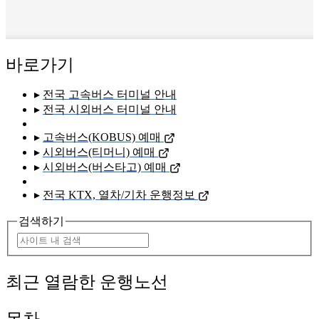
바로가기
▸
전국 고속버스 터미널 안내
▸
전국 시외버스 터미널 안내
▸
고속버스(KOBUS) 예매
▸
시외버스(티머니) 예매
▸
시외버스(버스타고) 예매
▸
전국 KTX, 열차/기차 운행정보
검색하기
최근 열람한 운행노선
목차