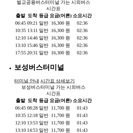
벌교공용버스터미널 가는 시외버스
시간표
출발
도착
등급
요금(어른)
소요시간
06:45
09:21
일반
16,300
원
02:36
10:35
13:11
일반
16,300
원
02:36
12:10
14:46
일반
16,300
원
02:36
13:10
15:46
일반
16,300
원
02:36
17:55
20:31
일반
16,300
원
02:36
보성버스터미널
터미널 안내
시간표 상세보기
보성버스터미널 가는 시외버스
시간표
출발
도착
등급
요금(어른)
소요시간
06:45
08:28
일반
11,700
원
01:43
10:35
12:18
일반
11,700
원
01:43
12:10
13:53
일반
11,700
원
01:43
13:10
14:53
일반
11,700
원
01:43