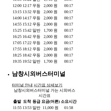
12:00
12:17
우등
2,000
원
00:17
13:15
13:32
우등
2,000
원
00:17
14:00
14:17
우등
2,000
원
00:17
14:55
15:12
우등
2,000
원
00:17
15:25
15:42
일반
1,700
원
00:17
16:25
16:42
우등
2,000
원
00:17
17:05
17:22
우등
2,000
원
00:17
17:55
18:12
우등
2,000
원
00:17
18:25
18:42
우등
2,000
원
00:17
19:35
19:52
일반
1,700
원
00:17
남창시외버스터미널
터미널 안내
시간표 상세보기
남창시외버스터미널 가는 시외버스
시간표
출발
도착
등급
요금(어른)
소요시간
11:55
13:53
일반
11,000
원
01:58