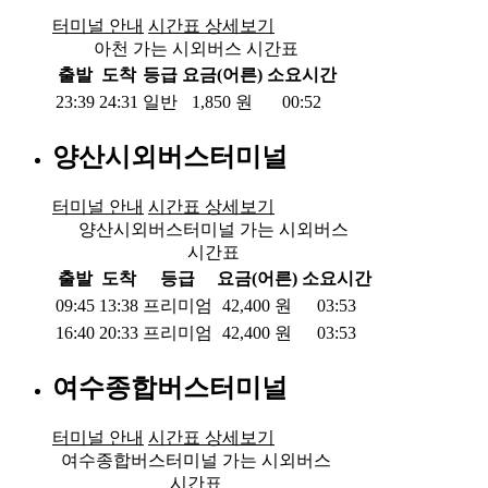
터미널 안내
시간표 상세보기
아천 가는 시외버스 시간표
출발
도착
등급
요금(어른)
소요시간
23:39
24:31
일반
1,850
원
00:52
양산시외버스터미널
터미널 안내
시간표 상세보기
양산시외버스터미널 가는 시외버스
시간표
출발
도착
등급
요금(어른)
소요시간
09:45
13:38
프리미엄
42,400
원
03:53
16:40
20:33
프리미엄
42,400
원
03:53
여수종합버스터미널
터미널 안내
시간표 상세보기
여수종합버스터미널 가는 시외버스
시간표