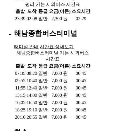
평리 가는 시외버스 시간표
출발
도착
등급
요금(어른)
소요시간
23:39
02:08
일반
2,300
원
02:29
해남종합버스터미널
터미널 안내
시간표 상세보기
해남종합버스터미널 가는 시외버스
시간표
출발
도착
등급
요금(어른)
소요시간
07:35
08:20
일반
7,000
원
00:45
09:55
10:40
일반
7,000
원
00:45
11:55
12:40
일반
7,000
원
00:45
13:15
14:00
일반
7,000
원
00:45
16:05
16:50
일반
7,000
원
00:45
18:25
19:10
일반
7,000
원
00:45
20:10
20:55
일반
7,000
원
00:45