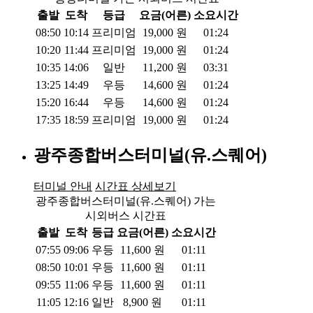
출발
도착
등급
요금(어른)
소요시간
08:50
10:14
프리미엄
19,000
원
01:24
10:20
11:44
프리미엄
19,000
원
01:24
10:35
14:06
일반
11,200
원
03:31
13:25
14:49
우등
14,600
원
01:24
15:20
16:44
우등
14,600
원
01:24
17:35
18:59
프리미엄
19,000
원
01:24
광주종합버스터미널(유.스퀘어)
터미널 안내
시간표 상세보기
광주종합버스터미널(유.스퀘어) 가는
시외버스 시간표
출발
도착
등급
요금(어른)
소요시간
07:55
09:06
우등
11,600
원
01:11
08:50
10:01
우등
11,600
원
01:11
09:55
11:06
우등
11,600
원
01:11
11:05
12:16
일반
8,900
원
01:11