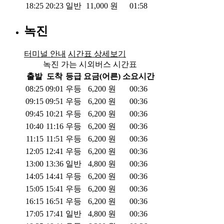
18:25
20:23
일반
11,000
원
01:58
녹진
터미널 안내
시간표 상세보기
녹진 가는 시외버스 시간표
출발
도착
등급
요금(어른)
소요시간
08:25
09:01
우등
6,200
원
00:36
09:15
09:51
우등
6,200
원
00:36
09:45
10:21
우등
6,200
원
00:36
10:40
11:16
우등
6,200
원
00:36
11:15
11:51
우등
6,200
원
00:36
12:05
12:41
우등
6,200
원
00:36
13:00
13:36
일반
4,800
원
00:36
14:05
14:41
우등
6,200
원
00:36
15:05
15:41
우등
6,200
원
00:36
16:15
16:51
우등
6,200
원
00:36
17:05
17:41
일반
4,800
원
00:36