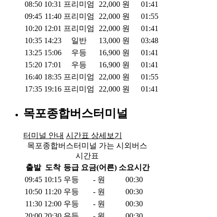
08:50
10:31
프리미엄
22,000
원
01:41
09:45
11:40
프리미엄
22,000
원
01:55
10:20
12:01
프리미엄
22,000
원
01:41
10:35
14:23
일반
13,000
원
03:48
13:25
15:06
우등
16,900
원
01:41
15:20
17:01
우등
16,900
원
01:41
16:40
18:35
프리미엄
22,000
원
01:55
17:35
19:16
프리미엄
22,000
원
01:41
목포종합버스터미널
터미널 안내
시간표 상세보기
목포종합버스터미널 가는 시외버스
시간표
출발
도착
등급
요금(어른)
소요시간
09:45
10:15
우등
-
원
00:30
10:50
11:20
우등
-
원
00:30
11:30
12:00
우등
-
원
00:30
20:00
20:30
우등
-
원
00:30