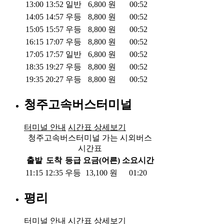
13:00
13:52
일반
6,800
원
00:52
14:05
14:57
우등
8,800
원
00:52
15:05
15:57
우등
8,800
원
00:52
16:15
17:07
우등
8,800
원
00:52
17:05
17:57
일반
6,800
원
00:52
18:35
19:27
우등
8,800
원
00:52
19:35
20:27
우등
8,800
원
00:52
청주고속버스터미널
터미널 안내
시간표 상세보기
청주고속버스터미널 가는 시외버스
시간표
출발
도착
등급
요금(어른)
소요시간
11:15
12:35
우등
13,100
원
01:20
평리
터미널 안내
시간표 상세보기