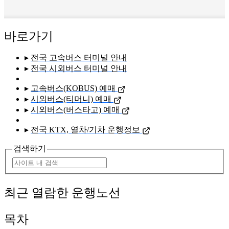
바로가기
▸
전국 고속버스 터미널 안내
▸
전국 시외버스 터미널 안내
▸
고속버스(KOBUS) 예매
▸
시외버스(티머니) 예매
▸
시외버스(버스타고) 예매
▸
전국 KTX, 열차/기차 운행정보
검색하기
최근 열람한 운행노선
목차