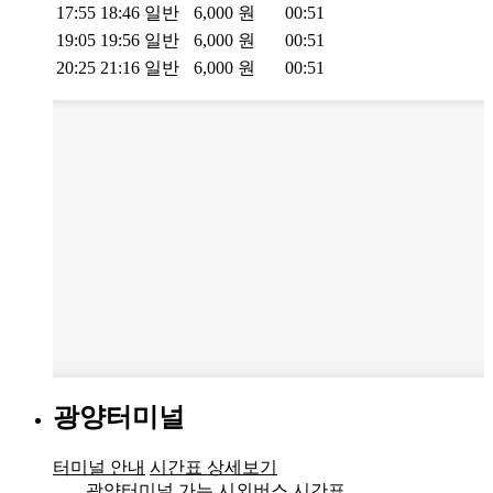
17:55
18:46
일반
6,000
원
00:51
19:05
19:56
일반
6,000
원
00:51
20:25
21:16
일반
6,000
원
00:51
광양터미널
터미널 안내
시간표 상세보기
광양터미널 가는 시외버스 시간표