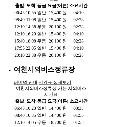
출발
도착
등급
요금(어른)
소요시간
06:45
10:55
일반
15,400
원
04:10
08:40
11:08
일반
15,400
원
02:28
12:10
14:38
우등
20,100
원
02:28
12:10
16:20
일반
15,400
원
04:10
15:40
18:08
우등
20,100
원
02:28
17:55
22:05
일반
15,400
원
04:10
20:10
22:38
우등
20,100
원
02:28
여천시외버스정류장
터미널 안내
시간표 상세보기
여천시외버스정류장 가는 시외버스
시간표
출발
도착
등급
요금(어른)
소요시간
06:45
10:23
일반
14,400
원
03:38
08:40
10:35
일반
14,400
원
01:55
12:10
14:05
우등
18,700
원
01:55