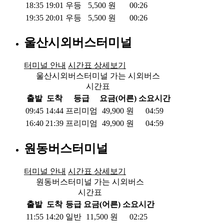
18:35
19:01
우등
5,500
원
00:26
19:35
20:01
우등
5,500
원
00:26
울산시외버스터미널
터미널 안내
시간표 상세보기
울산시외버스터미널 가는 시외버스
시간표
출발
도착
등급
요금(어른)
소요시간
09:45
14:44
프리미엄
49,900
원
04:59
16:40
21:39
프리미엄
49,900
원
04:59
원동버스터미널
터미널 안내
시간표 상세보기
원동버스터미널 가는 시외버스
시간표
출발
도착
등급
요금(어른)
소요시간
11:55
14:20
일반
11,500
원
02:25