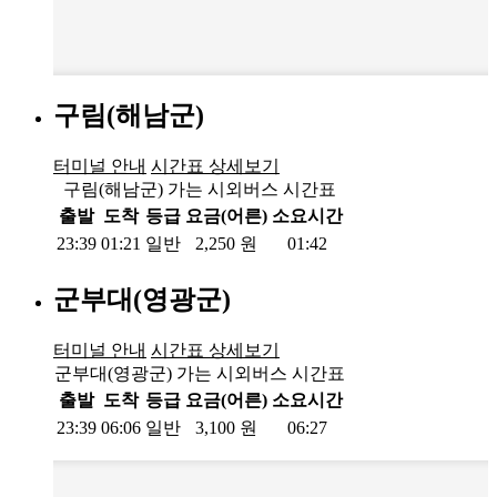
구림(해남군)
터미널 안내
시간표 상세보기
구림(해남군) 가는 시외버스 시간표
출발
도착
등급
요금(어른)
소요시간
23:39
01:21
일반
2,250
원
01:42
군부대(영광군)
터미널 안내
시간표 상세보기
군부대(영광군) 가는 시외버스 시간표
출발
도착
등급
요금(어른)
소요시간
23:39
06:06
일반
3,100
원
06:27