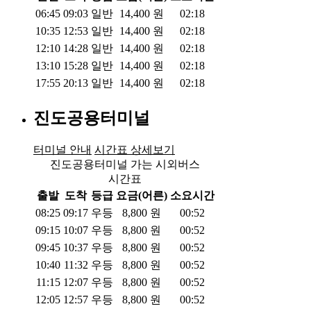
06:45
09:03
일반
14,400
원
02:18
10:35
12:53
일반
14,400
원
02:18
12:10
14:28
일반
14,400
원
02:18
13:10
15:28
일반
14,400
원
02:18
17:55
20:13
일반
14,400
원
02:18
진도공용터미널
터미널 안내
시간표 상세보기
진도공용터미널 가는 시외버스
시간표
출발
도착
등급
요금(어른)
소요시간
08:25
09:17
우등
8,800
원
00:52
09:15
10:07
우등
8,800
원
00:52
09:45
10:37
우등
8,800
원
00:52
10:40
11:32
우등
8,800
원
00:52
11:15
12:07
우등
8,800
원
00:52
12:05
12:57
우등
8,800
원
00:52