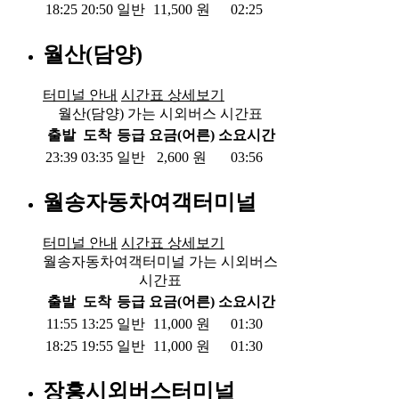
18:25
20:50
일반
11,500
원
02:25
월산(담양)
터미널 안내
시간표 상세보기
월산(담양) 가는 시외버스 시간표
출발
도착
등급
요금(어른)
소요시간
23:39
03:35
일반
2,600
원
03:56
월송자동차여객터미널
터미널 안내
시간표 상세보기
월송자동차여객터미널 가는 시외버스
시간표
출발
도착
등급
요금(어른)
소요시간
11:55
13:25
일반
11,000
원
01:30
18:25
19:55
일반
11,000
원
01:30
장흥시외버스터미널