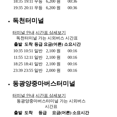
18:35
19:11
우등
6,200
원
00:36
19:35
20:11
우등
6,200
원
00:36
독천터미널
터미널 안내
시간표 상세보기
독천터미널 가는 시외버스 시간표
출발
도착
등급
요금(어른)
소요시간
10:35
10:51
일반
2,100
원
00:16
11:55
12:11
일반
2,100
원
00:16
18:25
18:41
일반
2,100
원
00:16
23:39
23:55
일반
2,000
원
00:16
동광양중마버스터미널
터미널 안내
시간표 상세보기
동광양중마버스터미널 가는 시외버스
시간표
출발
도착
등급
요금(어른)
소요시간