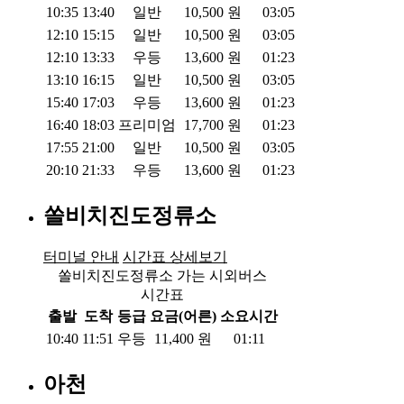
10:35
13:40
일반
10,500
원
03:05
12:10
15:15
일반
10,500
원
03:05
12:10
13:33
우등
13,600
원
01:23
13:10
16:15
일반
10,500
원
03:05
15:40
17:03
우등
13,600
원
01:23
16:40
18:03
프리미엄
17,700
원
01:23
17:55
21:00
일반
10,500
원
03:05
20:10
21:33
우등
13,600
원
01:23
쏠비치진도정류소
터미널 안내
시간표 상세보기
쏠비치진도정류소 가는 시외버스
시간표
출발
도착
등급
요금(어른)
소요시간
10:40
11:51
우등
11,400
원
01:11
아천