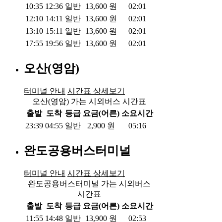
10:35
12:36
일반
13,600
원
02:01
12:10
14:11
일반
13,600
원
02:01
13:10
15:11
일반
13,600
원
02:01
17:55
19:56
일반
13,600
원
02:01
오산(영암)
터미널 안내
시간표 상세보기
오산(영암) 가는 시외버스 시간표
출발
도착
등급
요금(어른)
소요시간
23:39
04:55
일반
2,900
원
05:16
완도공용버스터미널
터미널 안내
시간표 상세보기
완도공용버스터미널 가는 시외버스
시간표
출발
도착
등급
요금(어른)
소요시간
11:55
14:48
일반
13,900
원
02:53