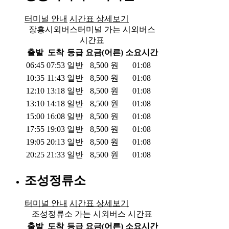
터미널 안내
시간표 상세보기
장흥시외버스터미널 가는 시외버스
시간표
출발
도착
등급
요금(어른)
소요시간
06:45
07:53
일반
8,500
원
01:08
10:35
11:43
일반
8,500
원
01:08
12:10
13:18
일반
8,500
원
01:08
13:10
14:18
일반
8,500
원
01:08
15:00
16:08
일반
8,500
원
01:08
17:55
19:03
일반
8,500
원
01:08
19:05
20:13
일반
8,500
원
01:08
20:25
21:33
일반
8,500
원
01:08
조성정류소
터미널 안내
시간표 상세보기
조성정류소 가는 시외버스 시간표
출발
도착
등급
요금(어른)
소요시간