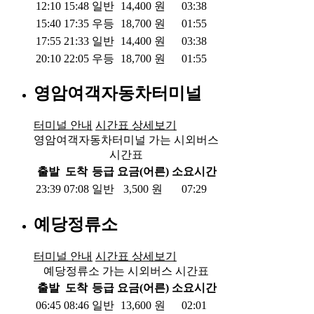
12:10
15:48
일반
14,400
원
03:38
15:40
17:35
우등
18,700
원
01:55
17:55
21:33
일반
14,400
원
03:38
20:10
22:05
우등
18,700
원
01:55
영암여객자동차터미널
터미널 안내
시간표 상세보기
영암여객자동차터미널 가는 시외버스
시간표
출발
도착
등급
요금(어른)
소요시간
23:39
07:08
일반
3,500
원
07:29
예당정류소
터미널 안내
시간표 상세보기
예당정류소 가는 시외버스 시간표
출발
도착
등급
요금(어른)
소요시간
06:45
08:46
일반
13,600
원
02:01