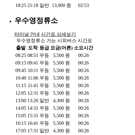
18:25
21:18
일반
13,900
원
02:53
우수영정류소
터미널 안내
시간표 상세보기
우수영정류소 가는 시외버스 시간표
출발
도착
등급
요금(어른)
소요시간
08:25
08:51
우등
5,500
원
00:26
09:15
09:41
우등
5,500
원
00:26
09:45
10:11
우등
5,500
원
00:26
10:40
11:06
우등
5,500
원
00:26
11:15
11:41
우등
5,500
원
00:26
12:05
12:31
우등
5,500
원
00:26
13:00
13:26
일반
4,300
원
00:26
14:05
14:31
우등
5,500
원
00:26
15:05
15:31
우등
5,500
원
00:26
16:15
16:41
우등
5,500
원
00:26
17:05
17:31
일반
4,300
원
00:26