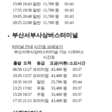
15:00
16:43
일반
11,700
원
01:43
17:55
19:38
일반
11,700
원
01:43
19:05
20:48
일반
11,700
원
01:43
20:25
22:08
일반
11,700
원
01:43
부산서부사상버스터미널
터미널 안내
시간표 상세보기
부산서부사상버스터미널 가는 시외버스
시간표
출발
도착
등급
요금(어른)
소요시간
08:50
12:27
프리미엄
43,400
원
03:37
10:20
13:57
프리미엄
43,400
원
03:37
10:35
16:19
일반
25,700
원
05:44
13:25
17:02
우등
33,400
원
03:37
15:20
18:57
우등
33,400
원
03:37
17:35
21:12
프리미엄
43,400
원
03:37