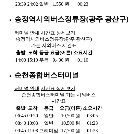
23:39
24:02
일반
1,550
원
00:23
송정역시외버스정류장(광주 광산구)
터미널 안내
시간표 상세보기
송정역시외버스정류장(광주 광산구)
가는 시외버스 시간표
출발
도착
등급
요금(어른)
소요시간
14:00
15:10
우등
9,400
원
01:10
순천종합버스터미널
터미널 안내
시간표 상세보기
순천종합버스터미널 가는 시외버스
시간표
출발
도착
등급
요금(어른)
소요시간
06:45
09:50
일반
10,500
원
03:05
08:40
10:03
일반
10,500
원
01:23
09:45
11:08
프리미엄
17,700
원
01:23