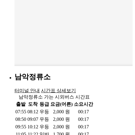
남악정류소
터미널 안내
시간표 상세보기
남악정류소 가는 시외버스 시간표
출발
도착
등급
요금(어른)
소요시간
07:55
08:12
우등
2,000
원
00:17
08:50
09:07
우등
2,000
원
00:17
09:55
10:12
우등
2,000
원
00:17
11:05
11:22
일반
1,700
원
00:17