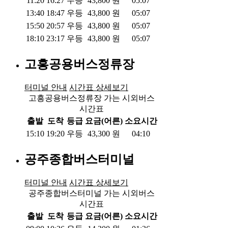
11:20
16:27
우등
43,800
원
05:07
13:40
18:47
우등
43,800
원
05:07
15:50
20:57
우등
43,800
원
05:07
18:10
23:17
우등
43,800
원
05:07
고흥공용버스정류장
터미널 안내
시간표 상세보기
고흥공용버스정류장 가는 시외버스
시간표
출발
도착
등급
요금(어른)
소요시간
15:10
19:20
우등
43,300
원
04:10
공주종합버스터미널
터미널 안내
시간표 상세보기
공주종합버스터미널 가는 시외버스
시간표
출발
도착
등급
요금(어른)
소요시간