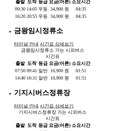
출발
도착
등급
요금(어른)
소요시간
09:30
14:05
우등
34,900
원
04:35
16:20
20:55
우등
34,900
원
04:35
금왕임시정류소
터미널 안내
시간표 상세보기
금왕임시정류소 가는 시외버스
시간표
출발
도착
등급
요금(어른)
소요시간
07:50
09:41
일반
10,900
원
01:51
14:40
16:31
일반
10,900
원
01:51
기지시버스정류장
터미널 안내
시간표 상세보기
기지시버스정류장 가는 시외버스
시간표
출발
도착
등급
요금(어른)
소요시간