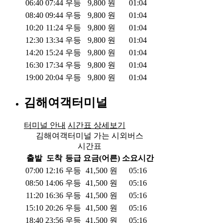
06:40
07:44
우등
9,800
원
01:04
08:40
09:44
우등
9,800
원
01:04
10:20
11:24
우등
9,800
원
01:04
12:30
13:34
우등
9,800
원
01:04
14:20
15:24
우등
9,800
원
01:04
16:30
17:34
우등
9,800
원
01:04
19:00
20:04
우등
9,800
원
01:04
김해여객터미널
터미널 안내
시간표 상세보기
김해여객터미널 가는 시외버스
시간표
출발
도착
등급
요금(어른)
소요시간
07:00
12:16
우등
41,500
원
05:16
08:50
14:06
우등
41,500
원
05:16
11:20
16:36
우등
41,500
원
05:16
15:10
20:26
우등
41,500
원
05:16
18:40
23:56
우등
41,500
원
05:16