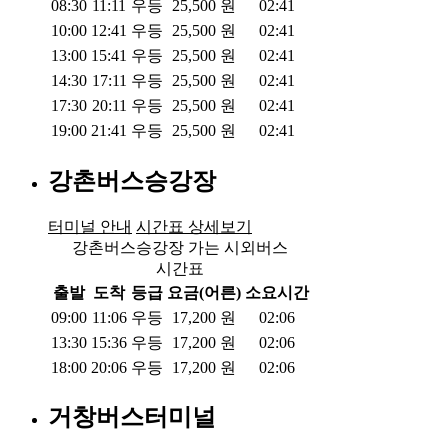
08:30
11:11
우등
25,500
원
02:41
10:00
12:41
우등
25,500
원
02:41
13:00
15:41
우등
25,500
원
02:41
14:30
17:11
우등
25,500
원
02:41
17:30
20:11
우등
25,500
원
02:41
19:00
21:41
우등
25,500
원
02:41
강촌버스승강장
터미널 안내
시간표 상세보기
강촌버스승강장 가는 시외버스
시간표
출발
도착
등급
요금(어른)
소요시간
09:00
11:06
우등
17,200
원
02:06
13:30
15:36
우등
17,200
원
02:06
18:00
20:06
우등
17,200
원
02:06
거창버스터미널