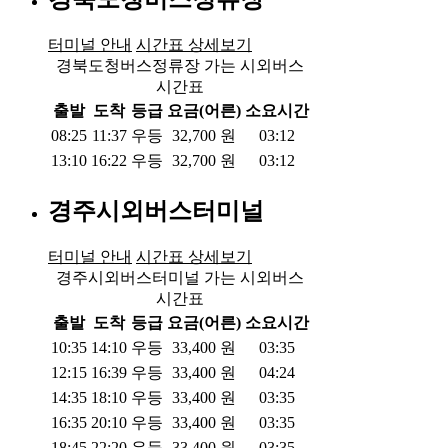
터미널 안내
시간표 상세보기
경북도청버스정류장 가는 시외버스
시간표
출발
도착
등급
요금(어른)
소요시간
08:25
11:37
우등
32,700
원
03:12
13:10
16:22
우등
32,700
원
03:12
경주시외버스터미널
터미널 안내
시간표 상세보기
경주시외버스터미널 가는 시외버스
시간표
출발
도착
등급
요금(어른)
소요시간
10:35
14:10
우등
33,400
원
03:35
12:15
16:39
우등
33,400
원
04:24
14:35
18:10
우등
33,400
원
03:35
16:35
20:10
우등
33,400
원
03:35
18:45
22:20
우등
33,400
원
03:35