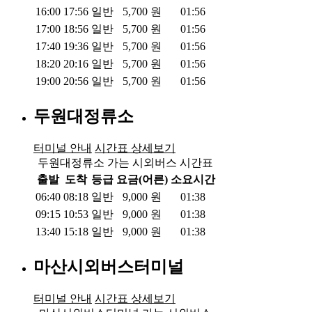
16:00
17:56
일반
5,700
원
01:56
17:00
18:56
일반
5,700
원
01:56
17:40
19:36
일반
5,700
원
01:56
18:20
20:16
일반
5,700
원
01:56
19:00
20:56
일반
5,700
원
01:56
두원대정류소
터미널 안내
시간표 상세보기
두원대정류소 가는 시외버스 시간표
출발
도착
등급
요금(어른)
소요시간
06:40
08:18
일반
9,000
원
01:38
09:15
10:53
일반
9,000
원
01:38
13:40
15:18
일반
9,000
원
01:38
마산시외버스터미널
터미널 안내
시간표 상세보기