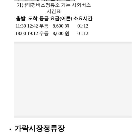
가남태평버스정류소 가는 시외버스
시간표
출발
도착
등급
요금(어른)
소요시간
11:30
12:42
우등
8,600
원
01:12
18:00
19:12
우등
8,600
원
01:12
가락시장정류장