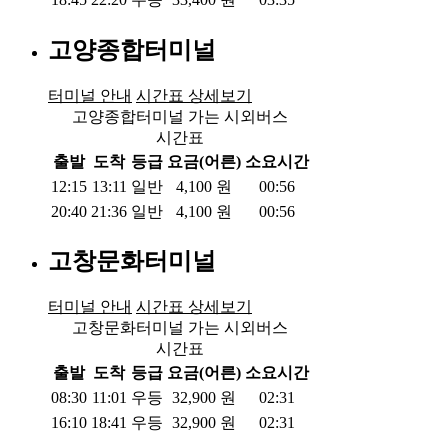
고양종합터미널
터미널 안내
시간표 상세보기
고양종합터미널 가는 시외버스
시간표
출발
도착
등급
요금(어른)
소요시간
12:15
13:11
일반
4,100
원
00:56
20:40
21:36
일반
4,100
원
00:56
고창문화터미널
터미널 안내
시간표 상세보기
고창문화터미널 가는 시외버스
시간표
출발
도착
등급
요금(어른)
소요시간
08:30
11:01
우등
32,900
원
02:31
16:10
18:41
우등
32,900
원
02:31