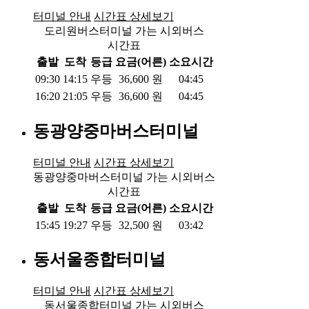
터미널 안내
시간표 상세보기
도리원버스터미널 가는 시외버스
시간표
출발
도착
등급
요금(어른)
소요시간
09:30
14:15
우등
36,600
원
04:45
16:20
21:05
우등
36,600
원
04:45
동광양중마버스터미널
터미널 안내
시간표 상세보기
동광양중마버스터미널 가는 시외버스
시간표
출발
도착
등급
요금(어른)
소요시간
15:45
19:27
우등
32,500
원
03:42
동서울종합터미널
터미널 안내
시간표 상세보기
동서울종합터미널 가는 시외버스