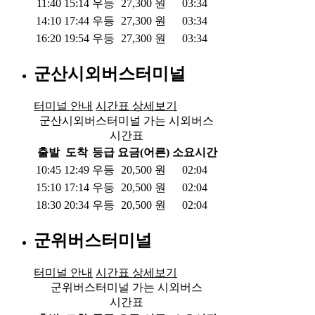
11:40
15:14
우등
27,300
원
03:34
14:10
17:44
우등
27,300
원
03:34
16:20
19:54
우등
27,300
원
03:34
군산시외버스터미널
터미널 안내
시간표 상세보기
군산시외버스터미널 가는 시외버스
시간표
출발
도착
등급
요금(어른)
소요시간
10:45
12:49
우등
20,500
원
02:04
15:10
17:14
우등
20,500
원
02:04
18:30
20:34
우등
20,500
원
02:04
군위버스터미널
터미널 안내
시간표 상세보기
군위버스터미널 가는 시외버스
시간표