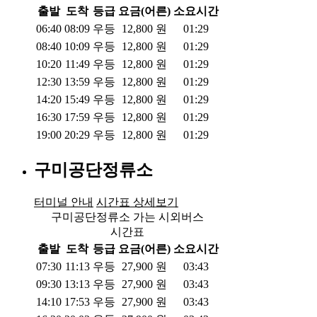
출발
도착
등급
요금(어른)
소요시간
06:40
08:09
우등
12,800
원
01:29
08:40
10:09
우등
12,800
원
01:29
10:20
11:49
우등
12,800
원
01:29
12:30
13:59
우등
12,800
원
01:29
14:20
15:49
우등
12,800
원
01:29
16:30
17:59
우등
12,800
원
01:29
19:00
20:29
우등
12,800
원
01:29
구미공단정류소
터미널 안내
시간표 상세보기
구미공단정류소 가는 시외버스
시간표
출발
도착
등급
요금(어른)
소요시간
07:30
11:13
우등
27,900
원
03:43
09:30
13:13
우등
27,900
원
03:43
14:10
17:53
우등
27,900
원
03:43