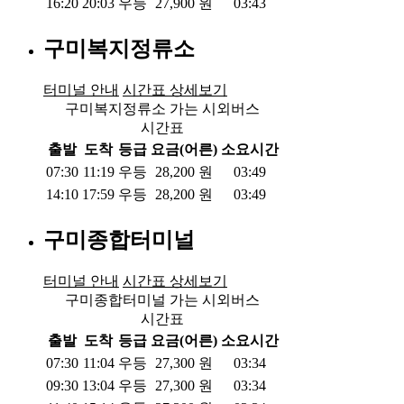
16:20
20:03
우등
27,900
원
03:43
구미복지정류소
터미널 안내
시간표 상세보기
구미복지정류소 가는 시외버스
시간표
출발
도착
등급
요금(어른)
소요시간
07:30
11:19
우등
28,200
원
03:49
14:10
17:59
우등
28,200
원
03:49
구미종합터미널
터미널 안내
시간표 상세보기
구미종합터미널 가는 시외버스
시간표
출발
도착
등급
요금(어른)
소요시간
07:30
11:04
우등
27,300
원
03:34
09:30
13:04
우등
27,300
원
03:34