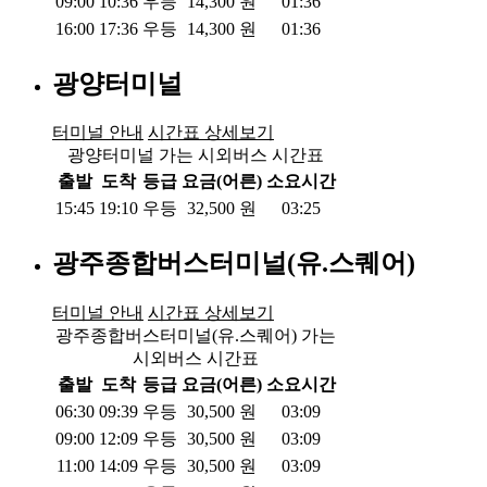
09:00
10:36
우등
14,300
원
01:36
16:00
17:36
우등
14,300
원
01:36
광양터미널
터미널 안내
시간표 상세보기
광양터미널 가는 시외버스 시간표
출발
도착
등급
요금(어른)
소요시간
15:45
19:10
우등
32,500
원
03:25
광주종합버스터미널(유.스퀘어)
터미널 안내
시간표 상세보기
광주종합버스터미널(유.스퀘어) 가는
시외버스 시간표
출발
도착
등급
요금(어른)
소요시간
06:30
09:39
우등
30,500
원
03:09
09:00
12:09
우등
30,500
원
03:09
11:00
14:09
우등
30,500
원
03:09