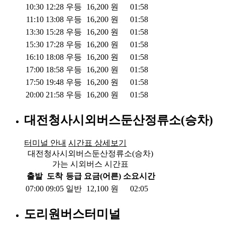
10:30
12:28
우등
16,200
원
01:58
11:10
13:08
우등
16,200
원
01:58
13:30
15:28
우등
16,200
원
01:58
15:30
17:28
우등
16,200
원
01:58
16:10
18:08
우등
16,200
원
01:58
17:00
18:58
우등
16,200
원
01:58
17:50
19:48
우등
16,200
원
01:58
20:00
21:58
우등
16,200
원
01:58
대전청사시외버스둔산정류소(승차)
터미널 안내
시간표 상세보기
대전청사시외버스둔산정류소(승차)
가는 시외버스 시간표
출발
도착
등급
요금(어른)
소요시간
07:00
09:05
일반
12,100
원
02:05
도리원버스터미널