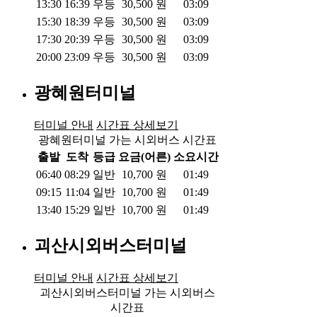
13:30
16:39
우등
30,500
원
03:09
15:30
18:39
우등
30,500
원
03:09
17:30
20:39
우등
30,500
원
03:09
20:00
23:09
우등
30,500
원
03:09
광혜원터미널
터미널 안내
시간표 상세보기
광혜원터미널 가는 시외버스 시간표
출발
도착
등급
요금(어른)
소요시간
06:40
08:29
일반
10,700
원
01:49
09:15
11:04
일반
10,700
원
01:49
13:40
15:29
일반
10,700
원
01:49
괴산시외버스터미널
터미널 안내
시간표 상세보기
괴산시외버스터미널 가는 시외버스
시간표