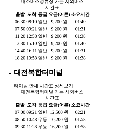
대소버스정류장 가는 시외버스
시간표
출발
도착
등급
요금(어른)
소요시간
06:30
08:10
일반
9,200
원
01:40
07:50
09:21
일반
9,200
원
01:31
11:20
12:58
일반
9,200
원
01:38
13:30
15:10
일반
9,200
원
01:40
14:40
16:11
일반
9,200
원
01:31
18:20
19:58
일반
9,200
원
01:38
대전복합터미널
터미널 안내
시간표 상세보기
대전복합터미널 가는 시외버스
시간표
출발
도착
등급
요금(어른)
소요시간
07:00
09:21
일반
12,500
원
02:21
08:50
10:48
우등
16,200
원
01:58
09:30
11:28
우등
16,200
원
01:58