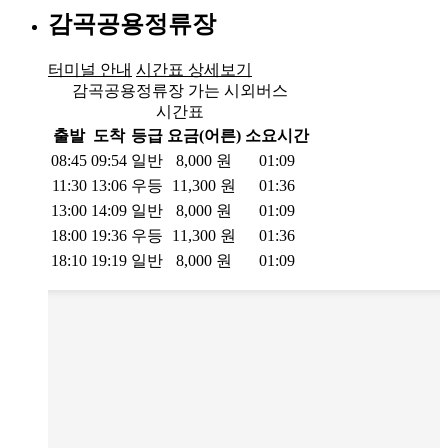
감곡공용정류장
터미널 안내
시간표 상세보기
감곡공용정류장 가는 시외버스
시간표
출발
도착
등급
요금(어른)
소요시간
08:45
09:54
일반
8,000
원
01:09
11:30
13:06
우등
11,300
원
01:36
13:00
14:09
일반
8,000
원
01:09
18:00
19:36
우등
11,300
원
01:36
18:10
19:19
일반
8,000
원
01:09