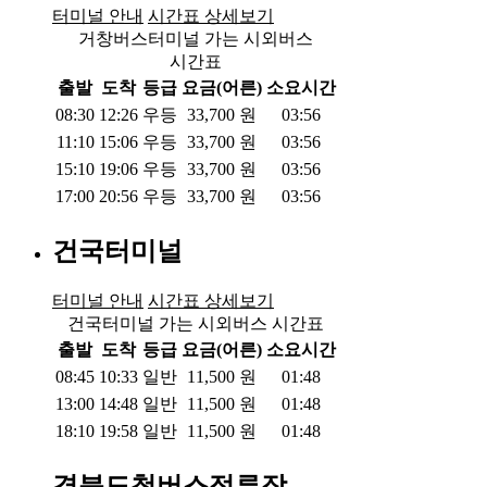
터미널 안내
시간표 상세보기
거창버스터미널 가는 시외버스
시간표
출발
도착
등급
요금(어른)
소요시간
08:30
12:26
우등
33,700
원
03:56
11:10
15:06
우등
33,700
원
03:56
15:10
19:06
우등
33,700
원
03:56
17:00
20:56
우등
33,700
원
03:56
건국터미널
터미널 안내
시간표 상세보기
건국터미널 가는 시외버스 시간표
출발
도착
등급
요금(어른)
소요시간
08:45
10:33
일반
11,500
원
01:48
13:00
14:48
일반
11,500
원
01:48
18:10
19:58
일반
11,500
원
01:48
경북도청버스정류장