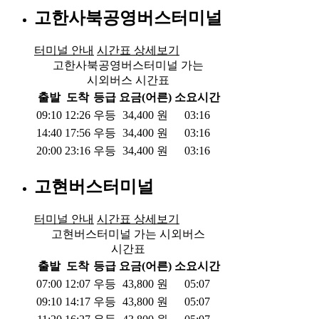
고한사북공영버스터미널
터미널 안내
시간표 상세보기
고한사북공영버스터미널 가는
시외버스 시간표
출발
도착
등급
요금(어른)
소요시간
09:10
12:26
우등
34,400
원
03:16
14:40
17:56
우등
34,400
원
03:16
20:00
23:16
우등
34,400
원
03:16
고현버스터미널
터미널 안내
시간표 상세보기
고현버스터미널 가는 시외버스
시간표
출발
도착
등급
요금(어른)
소요시간
07:00
12:07
우등
43,800
원
05:07
09:10
14:17
우등
43,800
원
05:07