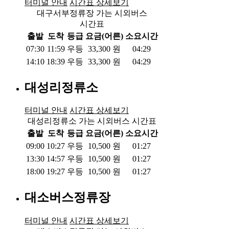
터미널 안내
시간표 상세보기
대구서부정류장 가는 시외버스
시간표
출발
도착
등급
요금(어른)
소요시간
07:30
11:59
우등
33,300
원
04:29
14:10
18:39
우등
33,300
원
04:29
대성리정류소
터미널 안내
시간표 상세보기
대성리정류소 가는 시외버스 시간표
출발
도착
등급
요금(어른)
소요시간
09:00
10:27
우등
10,500
원
01:27
13:30
14:57
우등
10,500
원
01:27
18:00
19:27
우등
10,500
원
01:27
대소버스정류장
터미널 안내
시간표 상세보기