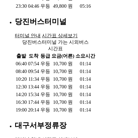
23:30
04:46
우등
49,800
원
05:16
당진버스터미널
터미널 안내
시간표 상세보기
당진버스터미널 가는 시외버스
시간표
출발
도착
등급
요금(어른)
소요시간
06:40
07:54
우등
10,700
원
01:14
08:40
09:54
우등
10,700
원
01:14
10:20
11:34
우등
10,700
원
01:14
12:30
13:44
우등
10,700
원
01:14
14:20
15:34
우등
10,700
원
01:14
16:30
17:44
우등
10,700
원
01:14
19:00
20:14
우등
10,700
원
01:14
대구서부정류장