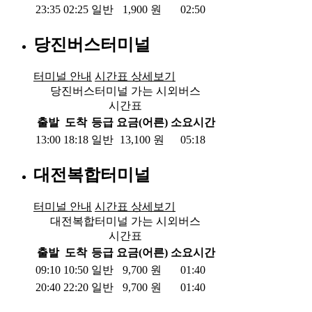
23:35
02:25
일반
1,900
원
02:50
당진버스터미널
터미널 안내
시간표 상세보기
당진버스터미널 가는 시외버스
시간표
출발
도착
등급
요금(어른)
소요시간
13:00
18:18
일반
13,100
원
05:18
대전복합터미널
터미널 안내
시간표 상세보기
대전복합터미널 가는 시외버스
시간표
출발
도착
등급
요금(어른)
소요시간
09:10
10:50
일반
9,700
원
01:40
20:40
22:20
일반
9,700
원
01:40