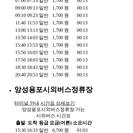
07:00
07:13
일반
1,700
원
00:13
09:00
09:13
일반
1,700
원
00:13
09:10
09:23
일반
1,700
원
00:13
11:40
11:53
일반
1,700
원
00:13
13:00
13:13
일반
1,700
원
00:13
13:50
14:03
일반
1,700
원
00:13
15:40
15:53
일반
1,700
원
00:13
15:50
16:03
일반
1,700
원
00:13
17:50
18:03
일반
1,700
원
00:13
18:30
18:43
일반
1,700
원
00:13
20:40
20:53
일반
1,700
원
00:13
앙성용포시외버스정류장
터미널 안내
시간표 상세보기
앙성용포시외버스정류장 가는
시외버스 시간표
출발
도착
등급
요금(어른)
소요시간
15:30
16:33
일반
6,700
원
01:03