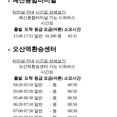
예산종합터미널
터미널 안내
시간표 상세보기
예산종합터미널 가는 시외버스
시간표
출발
도착
등급
요금(어른)
소요시간
15:40
17:51
일반
10,300
원
02:11
오산역환승센터
터미널 안내
시간표 상세보기
오산역환승센터 가는 시외버스
시간표
출발
도착
등급
요금(어른)
소요시간
04:20
05:10
일반
-
원
00:50
05:00
05:50
일반
-
원
00:50
05:40
06:30
일반
-
원
00:50
06:20
07:10
일반
-
원
00:50
07:00
07:50
일반
-
원
00:50