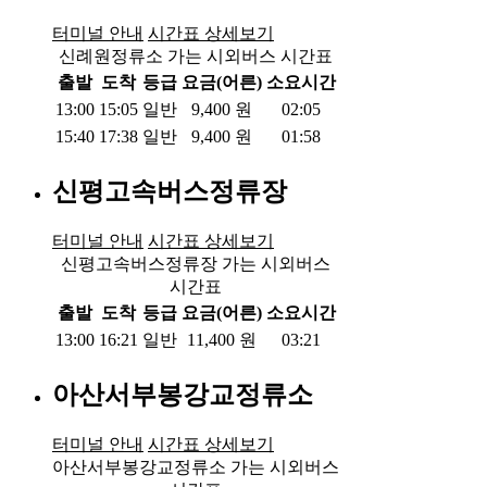
터미널 안내
시간표 상세보기
신례원정류소 가는 시외버스 시간표
출발
도착
등급
요금(어른)
소요시간
13:00
15:05
일반
9,400
원
02:05
15:40
17:38
일반
9,400
원
01:58
신평고속버스정류장
터미널 안내
시간표 상세보기
신평고속버스정류장 가는 시외버스
시간표
출발
도착
등급
요금(어른)
소요시간
13:00
16:21
일반
11,400
원
03:21
아산서부봉강교정류소
터미널 안내
시간표 상세보기
아산서부봉강교정류소 가는 시외버스