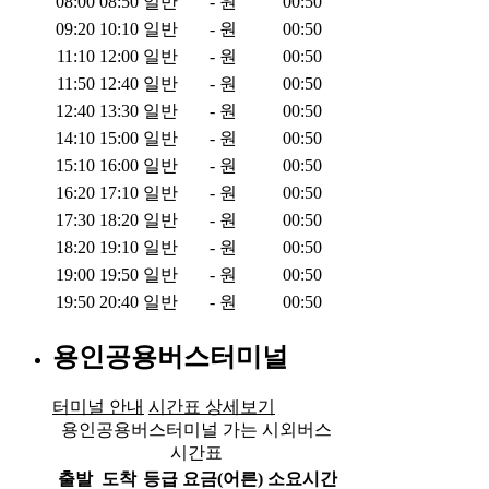
08:00
08:50
일반
-
원
00:50
09:20
10:10
일반
-
원
00:50
11:10
12:00
일반
-
원
00:50
11:50
12:40
일반
-
원
00:50
12:40
13:30
일반
-
원
00:50
14:10
15:00
일반
-
원
00:50
15:10
16:00
일반
-
원
00:50
16:20
17:10
일반
-
원
00:50
17:30
18:20
일반
-
원
00:50
18:20
19:10
일반
-
원
00:50
19:00
19:50
일반
-
원
00:50
19:50
20:40
일반
-
원
00:50
용인공용버스터미널
터미널 안내
시간표 상세보기
용인공용버스터미널 가는 시외버스
시간표
출발
도착
등급
요금(어른)
소요시간