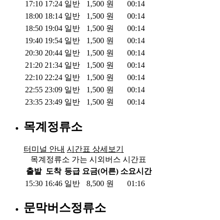
17:10
17:24
일반
1,500
원
00:14
18:00
18:14
일반
1,500
원
00:14
18:50
19:04
일반
1,500
원
00:14
19:40
19:54
일반
1,500
원
00:14
20:30
20:44
일반
1,500
원
00:14
21:20
21:34
일반
1,500
원
00:14
22:10
22:24
일반
1,500
원
00:14
22:55
23:09
일반
1,500
원
00:14
23:35
23:49
일반
1,500
원
00:14
목계정류소
터미널 안내
시간표 상세보기
목계정류소 가는 시외버스 시간표
출발
도착
등급
요금(어른)
소요시간
15:30
16:46
일반
8,500
원
01:16
문막버스정류소