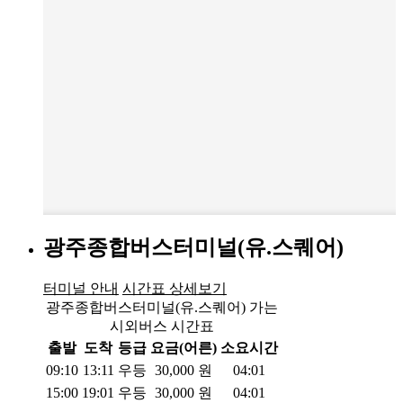
광주종합버스터미널(유.스퀘어)
터미널 안내
시간표 상세보기
광주종합버스터미널(유.스퀘어) 가는
시외버스 시간표
출발
도착
등급
요금(어른)
소요시간
09:10
13:11
우등
30,000
원
04:01
15:00
19:01
우등
30,000
원
04:01