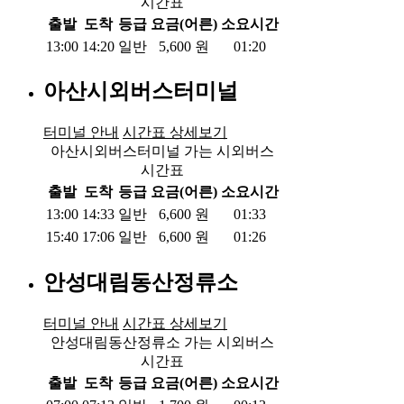
시간표
출발
도착
등급
요금(어른)
소요시간
13:00
14:20
일반
5,600
원
01:20
아산시외버스터미널
터미널 안내
시간표 상세보기
아산시외버스터미널 가는 시외버스
시간표
출발
도착
등급
요금(어른)
소요시간
13:00
14:33
일반
6,600
원
01:33
15:40
17:06
일반
6,600
원
01:26
안성대림동산정류소
터미널 안내
시간표 상세보기
안성대림동산정류소 가는 시외버스
시간표
출발
도착
등급
요금(어른)
소요시간