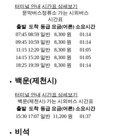
터미널 안내
시간표 상세보기
문막버스정류소 가는 시외버스
시간표
출발
도착
등급
요금(어른)
소요시간
07:45
08:59
일반
8,300
원
01:14
09:45
10:59
일반
8,300
원
01:14
11:15
12:20
일반
8,300
원
01:05
14:15
15:20
일반
8,300
원
01:05
18:25
19:39
일반
8,300
원
01:14
백운(제천시)
터미널 안내
시간표 상세보기
백운(제천시) 가는 시외버스 시간표
출발
도착
등급
요금(어른)
소요시간
15:30
17:07
일반
11,200
원
01:37
비석