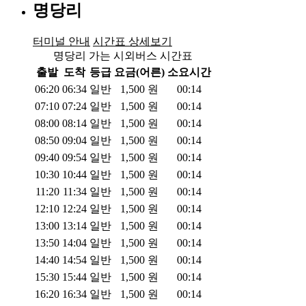
명당리
터미널 안내
시간표 상세보기
명당리 가는 시외버스 시간표
출발
도착
등급
요금(어른)
소요시간
06:20
06:34
일반
1,500
원
00:14
07:10
07:24
일반
1,500
원
00:14
08:00
08:14
일반
1,500
원
00:14
08:50
09:04
일반
1,500
원
00:14
09:40
09:54
일반
1,500
원
00:14
10:30
10:44
일반
1,500
원
00:14
11:20
11:34
일반
1,500
원
00:14
12:10
12:24
일반
1,500
원
00:14
13:00
13:14
일반
1,500
원
00:14
13:50
14:04
일반
1,500
원
00:14
14:40
14:54
일반
1,500
원
00:14
15:30
15:44
일반
1,500
원
00:14
16:20
16:34
일반
1,500
원
00:14