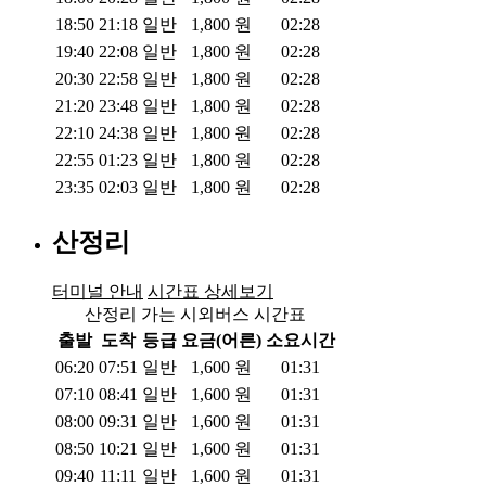
18:50
21:18
일반
1,800
원
02:28
19:40
22:08
일반
1,800
원
02:28
20:30
22:58
일반
1,800
원
02:28
21:20
23:48
일반
1,800
원
02:28
22:10
24:38
일반
1,800
원
02:28
22:55
01:23
일반
1,800
원
02:28
23:35
02:03
일반
1,800
원
02:28
산정리
터미널 안내
시간표 상세보기
산정리 가는 시외버스 시간표
출발
도착
등급
요금(어른)
소요시간
06:20
07:51
일반
1,600
원
01:31
07:10
08:41
일반
1,600
원
01:31
08:00
09:31
일반
1,600
원
01:31
08:50
10:21
일반
1,600
원
01:31
09:40
11:11
일반
1,600
원
01:31