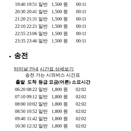
19:40
19:51
일반
1,500
원
00:11
20:30
20:41
일반
1,500
원
00:11
21:20
21:31
일반
1,500
원
00:11
22:10
22:21
일반
1,500
원
00:11
22:55
23:06
일반
1,500
원
00:11
23:35
23:46
일반
1,500
원
00:11
송전
터미널 안내
시간표 상세보기
송전 가는 시외버스 시간표
출발
도착
등급
요금(어른)
소요시간
06:20
08:22
일반
1,800
원
02:02
07:10
09:12
일반
1,800
원
02:02
08:00
10:02
일반
1,800
원
02:02
08:50
10:52
일반
1,800
원
02:02
09:40
11:42
일반
1,800
원
02:02
10:30
12:32
일반
1,800
원
02:02