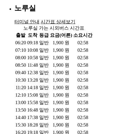
노루실
터미널 안내
시간표 상세보기
노루실 가는 시외버스 시간표
출발
도착
등급
요금(어른)
소요시간
06:20
09:18
일반
1,900
원
02:58
07:10
10:08
일반
1,900
원
02:58
08:00
10:58
일반
1,900
원
02:58
08:50
11:48
일반
1,900
원
02:58
09:40
12:38
일반
1,900
원
02:58
10:30
13:28
일반
1,900
원
02:58
11:20
14:18
일반
1,900
원
02:58
12:10
15:08
일반
1,900
원
02:58
13:00
15:58
일반
1,900
원
02:58
13:50
16:48
일반
1,900
원
02:58
14:40
17:38
일반
1,900
원
02:58
15:30
18:28
일반
1,900
원
02:58
16:20
19:18
일반
1,900
원
02:58