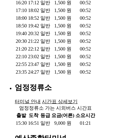
16:20
17:12
일반
1,500
원
00:52
17:10
18:02
일반
1,500
원
00:52
18:00
18:52
일반
1,500
원
00:52
18:50
19:42
일반
1,500
원
00:52
19:40
20:32
일반
1,500
원
00:52
20:30
21:22
일반
1,500
원
00:52
21:20
22:12
일반
1,500
원
00:52
22:10
23:02
일반
1,500
원
00:52
22:55
23:47
일반
1,500
원
00:52
23:35
24:27
일반
1,500
원
00:52
엄정정류소
터미널 안내
시간표 상세보기
엄정정류소 가는 시외버스 시간표
출발
도착
등급
요금(어른)
소요시간
15:30
16:51
일반
9,000
원
01:21