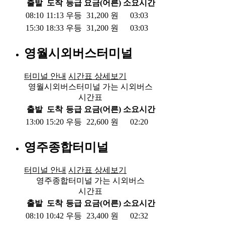
출발
도착
등급
요금(어른)
소요시간
08:10
11:13
우등
31,200
원
03:03
15:30
18:33
우등
31,200
원
03:03
영월시외버스터미널
터미널 안내
시간표 상세보기
영월시외버스터미널 가는 시외버스
시간표
출발
도착
등급
요금(어른)
소요시간
13:00
15:20
우등
22,600
원
02:20
영주종합터미널
터미널 안내
시간표 상세보기
영주종합터미널 가는 시외버스
시간표
출발
도착
등급
요금(어른)
소요시간
08:10
10:42
우등
23,400
원
02:32