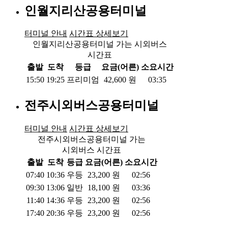
인월지리산공용터미널
터미널 안내
시간표 상세보기
인월지리산공용터미널 가는 시외버스
시간표
출발
도착
등급
요금(어른)
소요시간
15:50
19:25
프리미엄
42,600
원
03:35
전주시외버스공용터미널
터미널 안내
시간표 상세보기
전주시외버스공용터미널 가는
시외버스 시간표
출발
도착
등급
요금(어른)
소요시간
07:40
10:36
우등
23,200
원
02:56
09:30
13:06
일반
18,100
원
03:36
11:40
14:36
우등
23,200
원
02:56
17:40
20:36
우등
23,200
원
02:56