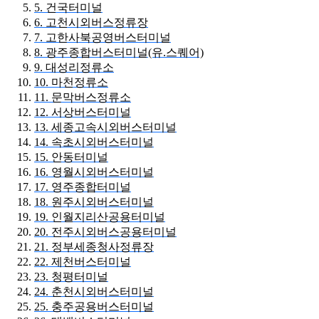
5. 건국터미널
6. 고천시외버스정류장
7. 고한사북공영버스터미널
8. 광주종합버스터미널(유.스퀘어)
9. 대성리정류소
10. 마천정류소
11. 문막버스정류소
12. 서상버스터미널
13. 세종고속시외버스터미널
14. 속초시외버스터미널
15. 안동터미널
16. 영월시외버스터미널
17. 영주종합터미널
18. 원주시외버스터미널
19. 인월지리산공용터미널
20. 전주시외버스공용터미널
21. 정부세종청사정류장
22. 제천버스터미널
23. 청평터미널
24. 춘천시외버스터미널
25. 충주공용버스터미널