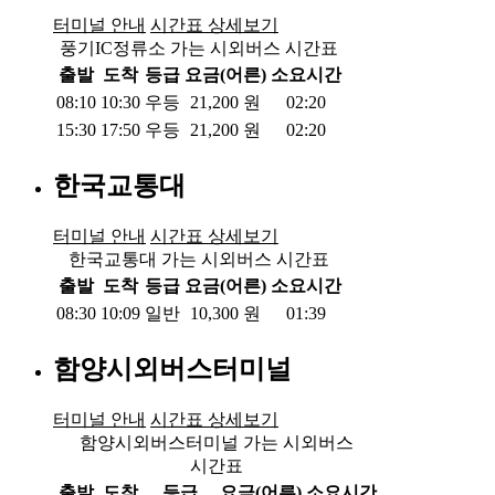
터미널 안내
시간표 상세보기
풍기IC정류소 가는 시외버스 시간표
출발
도착
등급
요금(어른)
소요시간
08:10
10:30
우등
21,200
원
02:20
15:30
17:50
우등
21,200
원
02:20
한국교통대
터미널 안내
시간표 상세보기
한국교통대 가는 시외버스 시간표
출발
도착
등급
요금(어른)
소요시간
08:30
10:09
일반
10,300
원
01:39
함양시외버스터미널
터미널 안내
시간표 상세보기
함양시외버스터미널 가는 시외버스
시간표
출발
도착
등급
요금(어른)
소요시간