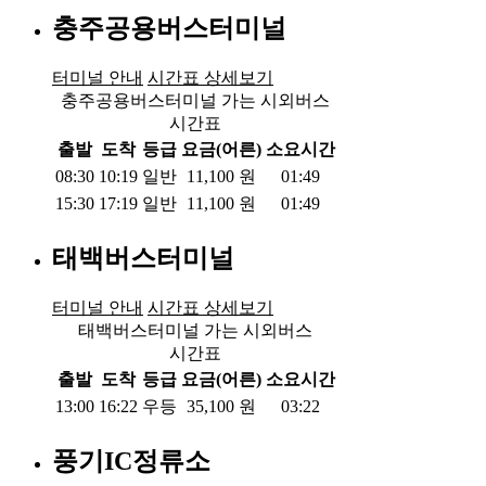
충주공용버스터미널
터미널 안내
시간표 상세보기
충주공용버스터미널 가는 시외버스
시간표
출발
도착
등급
요금(어른)
소요시간
08:30
10:19
일반
11,100
원
01:49
15:30
17:19
일반
11,100
원
01:49
태백버스터미널
터미널 안내
시간표 상세보기
태백버스터미널 가는 시외버스
시간표
출발
도착
등급
요금(어른)
소요시간
13:00
16:22
우등
35,100
원
03:22
풍기IC정류소