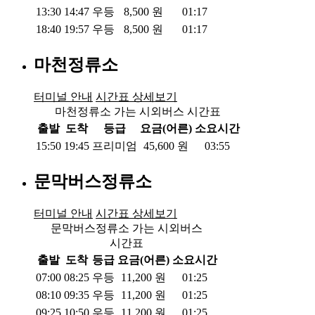
13:30
14:47
우등
8,500
원
01:17
18:40
19:57
우등
8,500
원
01:17
마천정류소
터미널 안내
시간표 상세보기
마천정류소 가는 시외버스 시간표
출발
도착
등급
요금(어른)
소요시간
15:50
19:45
프리미엄
45,600
원
03:55
문막버스정류소
터미널 안내
시간표 상세보기
문막버스정류소 가는 시외버스
시간표
출발
도착
등급
요금(어른)
소요시간
07:00
08:25
우등
11,200
원
01:25
08:10
09:35
우등
11,200
원
01:25
09:25
10:50
우등
11,200
원
01:25