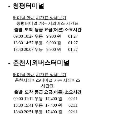
청평터미널
터미널 안내
시간표 상세보기
청평터미널 가는 시외버스 시간표
출발
도착
등급
요금(어른)
소요시간
09:00
10:27
우등
9,900
원
01:27
13:30
14:57
우등
9,900
원
01:27
18:40
20:07
우등
9,900
원
01:27
춘천시외버스터미널
터미널 안내
시간표 상세보기
춘천시외버스터미널 가는 시외버스
시간표
출발
도착
등급
요금(어른)
소요시간
09:00
11:11
우등
17,400
원
02:11
13:30
15:41
우등
17,400
원
02:11
18:40
20:51
우등
17,400
원
02:11