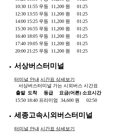
10:30
11:55
우등
11,200
원
01:25
12:30
13:55
우등
11,200
원
01:25
14:00
15:25
우등
11,200
원
01:25
15:30
16:55
우등
11,200
원
01:25
16:40
18:05
우등
11,200
원
01:25
17:40
19:05
우등
11,200
원
01:25
20:00
21:25
우등
11,200
원
01:25
서상버스터미널
터미널 안내
시간표 상세보기
서상버스터미널 가는 시외버스 시간표
출발
도착
등급
요금(어른)
소요시간
15:50
18:40
프리미엄
34,600
원
02:50
세종고속시외버스터미널
터미널 안내
시간표 상세보기