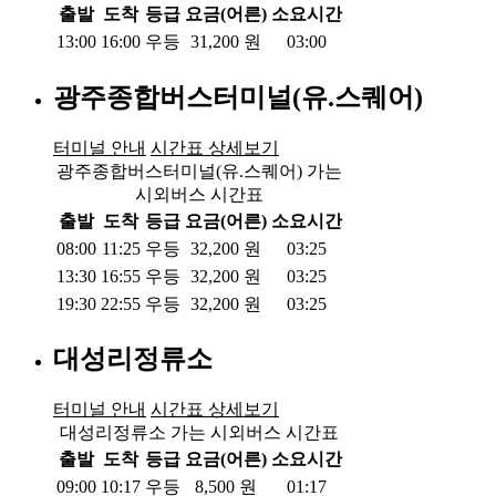
출발
도착
등급
요금(어른)
소요시간
13:00
16:00
우등
31,200
원
03:00
광주종합버스터미널(유.스퀘어)
터미널 안내
시간표 상세보기
광주종합버스터미널(유.스퀘어) 가는
시외버스 시간표
출발
도착
등급
요금(어른)
소요시간
08:00
11:25
우등
32,200
원
03:25
13:30
16:55
우등
32,200
원
03:25
19:30
22:55
우등
32,200
원
03:25
대성리정류소
터미널 안내
시간표 상세보기
대성리정류소 가는 시외버스 시간표
출발
도착
등급
요금(어른)
소요시간
09:00
10:17
우등
8,500
원
01:17