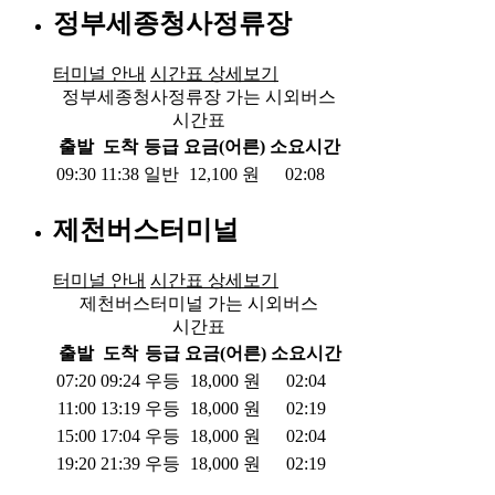
정부세종청사정류장
터미널 안내
시간표 상세보기
정부세종청사정류장 가는 시외버스
시간표
출발
도착
등급
요금(어른)
소요시간
09:30
11:38
일반
12,100
원
02:08
제천버스터미널
터미널 안내
시간표 상세보기
제천버스터미널 가는 시외버스
시간표
출발
도착
등급
요금(어른)
소요시간
07:20
09:24
우등
18,000
원
02:04
11:00
13:19
우등
18,000
원
02:19
15:00
17:04
우등
18,000
원
02:04
19:20
21:39
우등
18,000
원
02:19