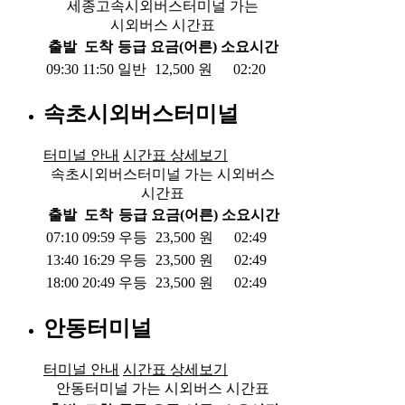
세종고속시외버스터미널 가는
시외버스 시간표
출발
도착
등급
요금(어른)
소요시간
09:30
11:50
일반
12,500
원
02:20
속초시외버스터미널
터미널 안내
시간표 상세보기
속초시외버스터미널 가는 시외버스
시간표
출발
도착
등급
요금(어른)
소요시간
07:10
09:59
우등
23,500
원
02:49
13:40
16:29
우등
23,500
원
02:49
18:00
20:49
우등
23,500
원
02:49
안동터미널
터미널 안내
시간표 상세보기
안동터미널 가는 시외버스 시간표