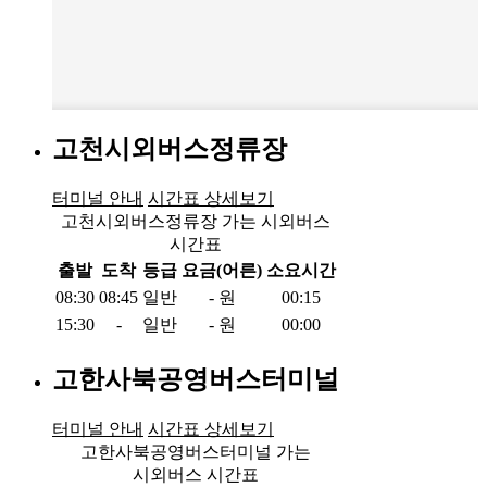
고천시외버스정류장
터미널 안내
시간표 상세보기
고천시외버스정류장 가는 시외버스
시간표
출발
도착
등급
요금(어른)
소요시간
08:30
08:45
일반
-
원
00:15
15:30
-
일반
-
원
00:00
고한사북공영버스터미널
터미널 안내
시간표 상세보기
고한사북공영버스터미널 가는
시외버스 시간표