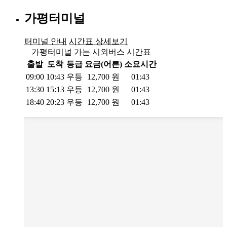
가평터미널
터미널 안내
시간표 상세보기
가평터미널 가는 시외버스 시간표
출발
도착
등급
요금(어른)
소요시간
09:00
10:43
우등
12,700
원
01:43
13:30
15:13
우등
12,700
원
01:43
18:40
20:23
우등
12,700
원
01:43