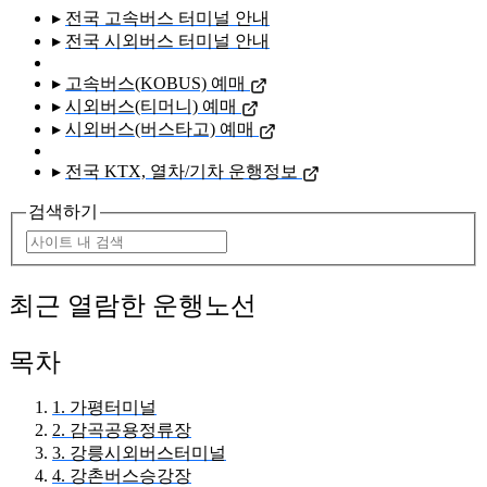
▸
전국 고속버스 터미널 안내
▸
전국 시외버스 터미널 안내
▸
고속버스(KOBUS) 예매
▸
시외버스(티머니) 예매
▸
시외버스(버스타고) 예매
▸
전국 KTX, 열차/기차 운행정보
검색하기
최근 열람한 운행노선
목차
1. 가평터미널
2. 감곡공용정류장
3. 강릉시외버스터미널
4. 강촌버스승강장