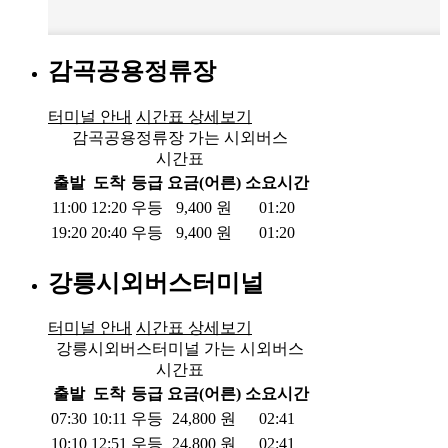
감곡공용정류장
터미널 안내
시간표 상세보기
감곡공용정류장 가는 시외버스
시간표
출발
도착
등급
요금(어른)
소요시간
11:00
12:20
우등
9,400
원
01:20
19:20
20:40
우등
9,400
원
01:20
강릉시외버스터미널
터미널 안내
시간표 상세보기
강릉시외버스터미널 가는 시외버스
시간표
출발
도착
등급
요금(어른)
소요시간
07:30
10:11
우등
24,800
원
02:41
10:10
12:51
우등
24,800
원
02:41