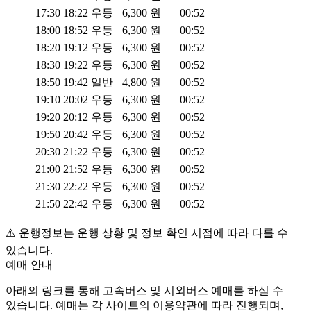
17:30
18:22
우등
6,300
원
00:52
18:00
18:52
우등
6,300
원
00:52
18:20
19:12
우등
6,300
원
00:52
18:30
19:22
우등
6,300
원
00:52
18:50
19:42
일반
4,800
원
00:52
19:10
20:02
우등
6,300
원
00:52
19:20
20:12
우등
6,300
원
00:52
19:50
20:42
우등
6,300
원
00:52
20:30
21:22
우등
6,300
원
00:52
21:00
21:52
우등
6,300
원
00:52
21:30
22:22
우등
6,300
원
00:52
21:50
22:42
우등
6,300
원
00:52
⚠️ 운행정보는 운행 상황 및 정보 확인 시점에 따라 다를 수
있습니다.
예매 안내
아래의 링크를 통해 고속버스 및 시외버스 예매를 하실 수
있습니다. 예매는 각 사이트의 이용약관에 따라 진행되며,