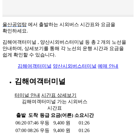
울산공업탑
에서 출발하는 시외버스 시간표와 요금을
확인하세요.
김해여객터미널 , 양산시외버스터미널 등 총
2
개의 노선을
안내하며, 상세보기를 통해 각 노선의 운행 시간과 요금을
쉽게 확인할 수 있습니다.
김해여객터미널
양산시외버스터미널
예매 안내
김해여객터미널
터미널 안내
시간표 상세보기
김해여객터미널 가는 시외버스
시간표
출발
도착
등급
요금(어른)
소요시간
06:20
07:46
우등
9,400
원
01:26
07:00
08:26
우등
9,400
원
01:26