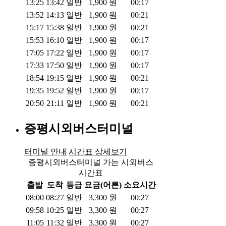
13:25
13:42
일반
1,900
원
00:17
13:52
14:13
일반
1,900
원
00:21
15:17
15:38
일반
1,900
원
00:21
15:53
16:10
일반
1,900
원
00:17
17:05
17:22
일반
1,900
원
00:17
17:33
17:50
일반
1,900
원
00:17
18:54
19:15
일반
1,900
원
00:21
19:35
19:52
일반
1,900
원
00:17
20:50
21:11
일반
1,900
원
00:21
증평시외버스터미널
터미널 안내
시간표 상세보기
증평시외버스터미널 가는 시외버스
시간표
출발
도착
등급
요금(어른)
소요시간
08:00
08:27
일반
3,300
원
00:27
09:58
10:25
일반
3,300
원
00:27
11:05
11:32
일반
3,300
원
00:27