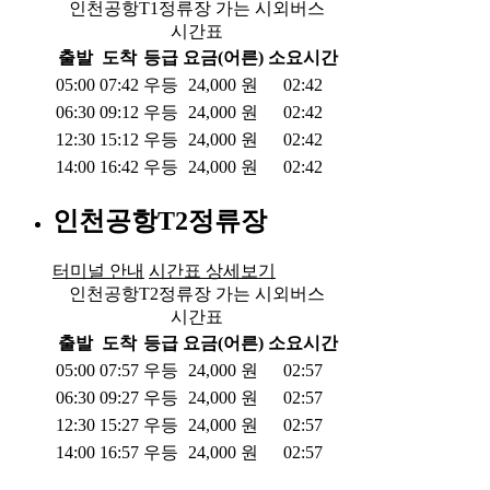
인천공항T1정류장 가는 시외버스
시간표
출발
도착
등급
요금(어른)
소요시간
05:00
07:42
우등
24,000
원
02:42
06:30
09:12
우등
24,000
원
02:42
12:30
15:12
우등
24,000
원
02:42
14:00
16:42
우등
24,000
원
02:42
인천공항T2정류장
터미널 안내
시간표 상세보기
인천공항T2정류장 가는 시외버스
시간표
출발
도착
등급
요금(어른)
소요시간
05:00
07:57
우등
24,000
원
02:57
06:30
09:27
우등
24,000
원
02:57
12:30
15:27
우등
24,000
원
02:57
14:00
16:57
우등
24,000
원
02:57