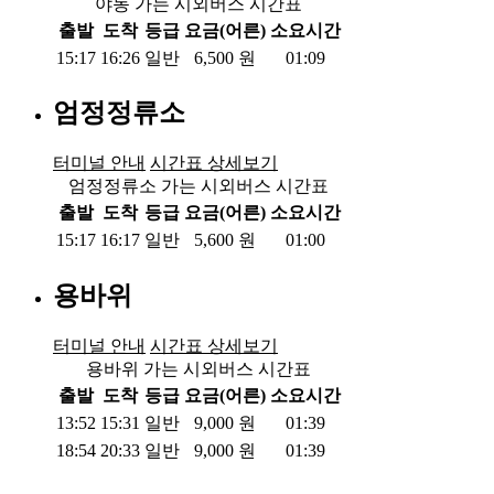
야동 가는 시외버스 시간표
출발
도착
등급
요금(어른)
소요시간
15:17
16:26
일반
6,500
원
01:09
엄정정류소
터미널 안내
시간표 상세보기
엄정정류소 가는 시외버스 시간표
출발
도착
등급
요금(어른)
소요시간
15:17
16:17
일반
5,600
원
01:00
용바위
터미널 안내
시간표 상세보기
용바위 가는 시외버스 시간표
출발
도착
등급
요금(어른)
소요시간
13:52
15:31
일반
9,000
원
01:39
18:54
20:33
일반
9,000
원
01:39