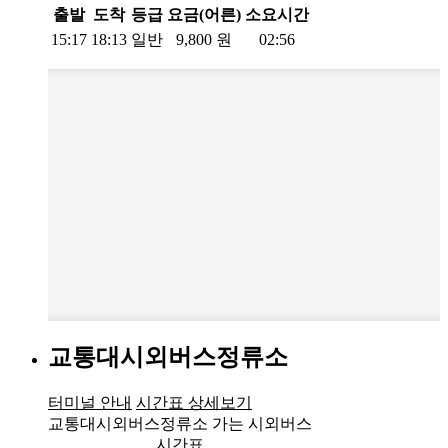
출발
도착
등급
요금(어른)
소요시간
15:17
18:13
일반
9,800
원
02:56
교통대시외버스정류소
터미널 안내
시간표 상세보기
교통대시외버스정류소 가는 시외버스
시간표