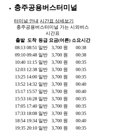
충주공용버스터미널
터미널 안내
시간표 상세보기
충주공용버스터미널 가는 시외버스
시간표
출발
도착
등급
요금(어른)
소요시간
08:13
08:51
일반
3,700
원
00:38
09:10
09:48
일반
3,700
원
00:38
10:40
11:15
일반
3,700
원
00:35
12:03
12:38
일반
3,700
원
00:35
13:25
14:00
일반
3,700
원
00:35
13:52
14:32
일반
3,700
원
00:40
15:17
15:57
일반
3,700
원
00:40
15:53
16:28
일반
3,700
원
00:35
17:05
17:40
일반
3,700
원
00:35
17:33
18:08
일반
3,700
원
00:35
18:54
19:34
일반
3,700
원
00:40
19:35
20:10
일반
3,700
원
00:35