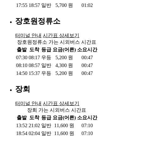
17:55
18:57
일반
5,700
원
01:02
장호원정류소
터미널 안내
시간표 상세보기
장호원정류소 가는 시외버스 시간표
출발
도착
등급
요금(어른)
소요시간
07:30
08:17
우등
5,200
원
00:47
08:10
08:57
일반
4,300
원
00:47
14:50
15:37
우등
5,200
원
00:47
장회
터미널 안내
시간표 상세보기
장회 가는 시외버스 시간표
출발
도착
등급
요금(어른)
소요시간
13:52
21:02
일반
11,600
원
07:10
18:54
02:04
일반
11,600
원
07:10