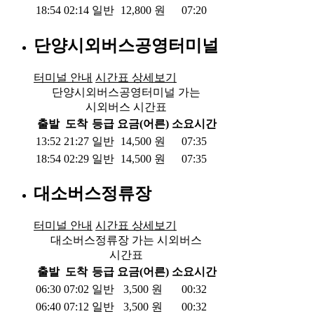
18:54
02:14
일반
12,800
원
07:20
단양시외버스공영터미널
터미널 안내
시간표 상세보기
단양시외버스공영터미널 가는
시외버스 시간표
출발
도착
등급
요금(어른)
소요시간
13:52
21:27
일반
14,500
원
07:35
18:54
02:29
일반
14,500
원
07:35
대소버스정류장
터미널 안내
시간표 상세보기
대소버스정류장 가는 시외버스
시간표
출발
도착
등급
요금(어른)
소요시간
06:30
07:02
일반
3,500
원
00:32
06:40
07:12
일반
3,500
원
00:32