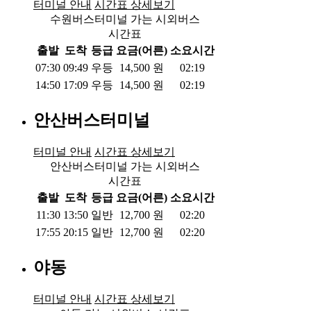
터미널 안내
시간표 상세보기
수원버스터미널 가는 시외버스
시간표
출발
도착
등급
요금(어른)
소요시간
07:30
09:49
우등
14,500
원
02:19
14:50
17:09
우등
14,500
원
02:19
안산버스터미널
터미널 안내
시간표 상세보기
안산버스터미널 가는 시외버스
시간표
출발
도착
등급
요금(어른)
소요시간
11:30
13:50
일반
12,700
원
02:20
17:55
20:15
일반
12,700
원
02:20
야동
터미널 안내
시간표 상세보기