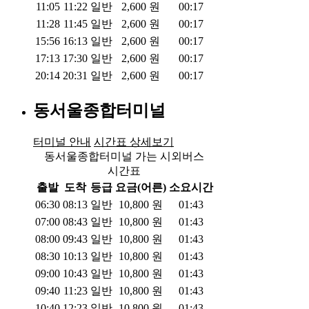
11:05
11:22
일반
2,600
원
00:17
11:28
11:45
일반
2,600
원
00:17
15:56
16:13
일반
2,600
원
00:17
17:13
17:30
일반
2,600
원
00:17
20:14
20:31
일반
2,600
원
00:17
동서울종합터미널
터미널 안내
시간표 상세보기
동서울종합터미널 가는 시외버스
시간표
출발
도착
등급
요금(어른)
소요시간
06:30
08:13
일반
10,800
원
01:43
07:00
08:43
일반
10,800
원
01:43
08:00
09:43
일반
10,800
원
01:43
08:30
10:13
일반
10,800
원
01:43
09:00
10:43
일반
10,800
원
01:43
09:40
11:23
일반
10,800
원
01:43
10:40
12:23
일반
10,800
원
01:43