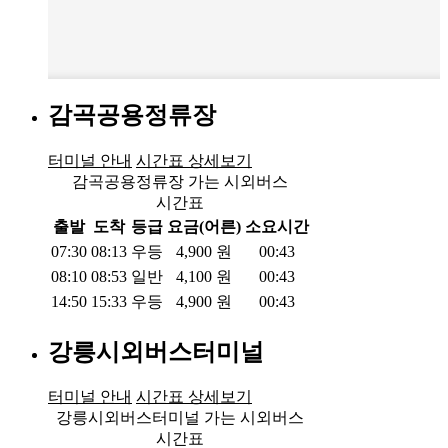
감곡공용정류장
터미널 안내
시간표 상세보기
감곡공용정류장 가는 시외버스
시간표
출발
도착
등급
요금(어른)
소요시간
07:30
08:13
우등
4,900
원
00:43
08:10
08:53
일반
4,100
원
00:43
14:50
15:33
우등
4,900
원
00:43
강릉시외버스터미널
터미널 안내
시간표 상세보기
강릉시외버스터미널 가는 시외버스
시간표