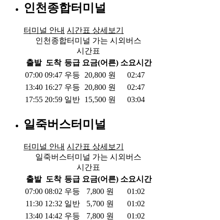
인천종합터미널
터미널 안내
시간표 상세보기
인천종합터미널 가는 시외버스
시간표
출발
도착
등급
요금(어른)
소요시간
07:00
09:47
우등
20,800
원
02:47
13:40
16:27
우등
20,800
원
02:47
17:55
20:59
일반
15,500
원
03:04
일죽버스터미널
터미널 안내
시간표 상세보기
일죽버스터미널 가는 시외버스
시간표
출발
도착
등급
요금(어른)
소요시간
07:00
08:02
우등
7,800
원
01:02
11:30
12:32
일반
5,700
원
01:02
13:40
14:42
우등
7,800
원
01:02