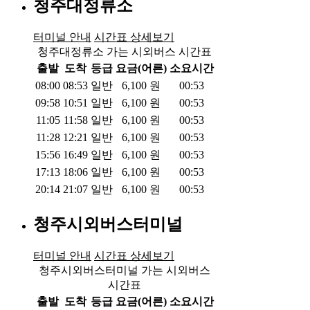
청주대정류소
터미널 안내
시간표 상세보기
청주대정류소 가는 시외버스 시간표
출발
도착
등급
요금(어른)
소요시간
08:00
08:53
일반
6,100
원
00:53
09:58
10:51
일반
6,100
원
00:53
11:05
11:58
일반
6,100
원
00:53
11:28
12:21
일반
6,100
원
00:53
15:56
16:49
일반
6,100
원
00:53
17:13
18:06
일반
6,100
원
00:53
20:14
21:07
일반
6,100
원
00:53
청주시외버스터미널
터미널 안내
시간표 상세보기
청주시외버스터미널 가는 시외버스
시간표
출발
도착
등급
요금(어른)
소요시간