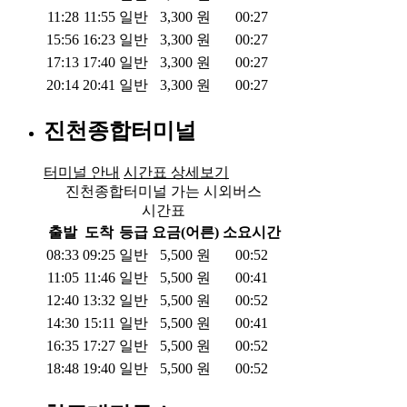
11:28
11:55
일반
3,300
원
00:27
15:56
16:23
일반
3,300
원
00:27
17:13
17:40
일반
3,300
원
00:27
20:14
20:41
일반
3,300
원
00:27
진천종합터미널
터미널 안내
시간표 상세보기
진천종합터미널 가는 시외버스
시간표
출발
도착
등급
요금(어른)
소요시간
08:33
09:25
일반
5,500
원
00:52
11:05
11:46
일반
5,500
원
00:41
12:40
13:32
일반
5,500
원
00:52
14:30
15:11
일반
5,500
원
00:41
16:35
17:27
일반
5,500
원
00:52
18:48
19:40
일반
5,500
원
00:52