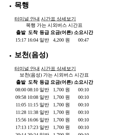
목행
터미널 안내
시간표 상세보기
목행 가는 시외버스 시간표
출발
도착
등급
요금(어른)
소요시간
15:17
16:04
일반
4,200
원
00:47
보천(음성)
터미널 안내
시간표 상세보기
보천(음성) 가는 시외버스 시간표
출발
도착
등급
요금(어른)
소요시간
08:00
08:10
일반
1,700
원
00:10
09:58
10:08
일반
1,700
원
00:10
11:05
11:15
일반
1,700
원
00:10
11:28
11:38
일반
1,700
원
00:10
15:56
16:06
일반
1,700
원
00:10
17:13
17:23
일반
1,700
원
00:10
20:14
20:24
일반
1,700
원
00:10