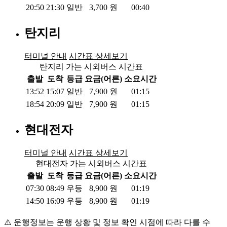
20:50
21:30
일반
3,700
원
00:40
탄지리
터미널 안내
시간표 상세보기
탄지리 가는 시외버스 시간표
출발
도착
등급
요금(어른)
소요시간
13:52
15:07
일반
7,900
원
01:15
18:54
20:09
일반
7,900
원
01:15
현대전자
터미널 안내
시간표 상세보기
현대전자 가는 시외버스 시간표
출발
도착
등급
요금(어른)
소요시간
07:30
08:49
우등
8,900
원
01:19
14:50
16:09
우등
8,900
원
01:19
⚠️ 운행정보는 운행 상황 및 정보 확인 시점에 따라 다를 수