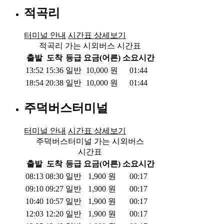
적곡리
터미널 안내
시간표 상세보기
적곡리 가는 시외버스 시간표
출발
도착
등급
요금(어른)
소요시간
13:52
15:36
일반
10,000
원
01:44
18:54
20:38
일반
10,000
원
01:44
주덕버스터미널
터미널 안내
시간표 상세보기
주덕버스터미널 가는 시외버스
시간표
출발
도착
등급
요금(어른)
소요시간
08:13
08:30
일반
1,900
원
00:17
09:10
09:27
일반
1,900
원
00:17
10:40
10:57
일반
1,900
원
00:17
12:03
12:20
일반
1,900
원
00:17