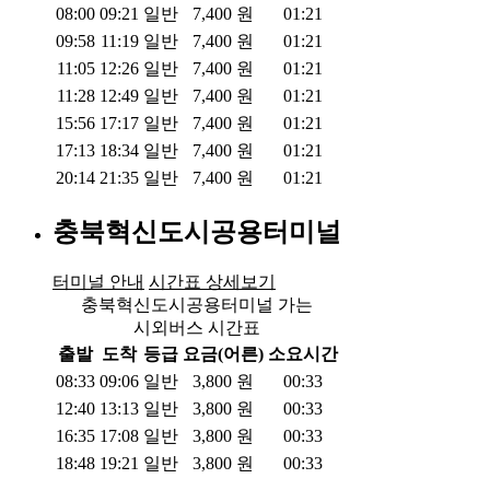
08:00
09:21
일반
7,400
원
01:21
09:58
11:19
일반
7,400
원
01:21
11:05
12:26
일반
7,400
원
01:21
11:28
12:49
일반
7,400
원
01:21
15:56
17:17
일반
7,400
원
01:21
17:13
18:34
일반
7,400
원
01:21
20:14
21:35
일반
7,400
원
01:21
충북혁신도시공용터미널
터미널 안내
시간표 상세보기
충북혁신도시공용터미널 가는
시외버스 시간표
출발
도착
등급
요금(어른)
소요시간
08:33
09:06
일반
3,800
원
00:33
12:40
13:13
일반
3,800
원
00:33
16:35
17:08
일반
3,800
원
00:33
18:48
19:21
일반
3,800
원
00:33