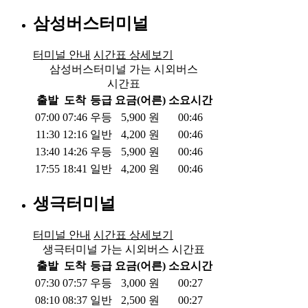
삼성버스터미널
터미널 안내
시간표 상세보기
삼성버스터미널 가는 시외버스
시간표
출발
도착
등급
요금(어른)
소요시간
07:00
07:46
우등
5,900
원
00:46
11:30
12:16
일반
4,200
원
00:46
13:40
14:26
우등
5,900
원
00:46
17:55
18:41
일반
4,200
원
00:46
생극터미널
터미널 안내
시간표 상세보기
생극터미널 가는 시외버스 시간표
출발
도착
등급
요금(어른)
소요시간
07:30
07:57
우등
3,000
원
00:27
08:10
08:37
일반
2,500
원
00:27