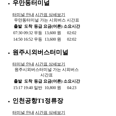
우만동터미널
터미널 안내
시간표 상세보기
우만동터미널 가는 시외버스 시간표
출발
도착
등급
요금(어른)
소요시간
07:30
09:32
우등
13,600
원
02:02
14:50
16:52
우등
13,600
원
02:02
원주시외버스터미널
터미널 안내
시간표 상세보기
원주시외버스터미널 가는 시외버스
시간표
출발
도착
등급
요금(어른)
소요시간
15:17
19:40
일반
10,800
원
04:23
인천공항T1정류장
터미널 안내
시간표 상세보기