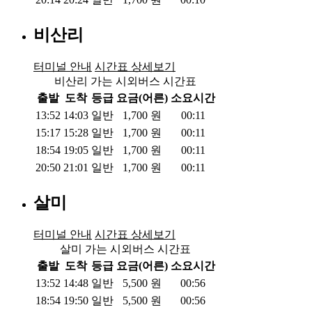
비산리
터미널 안내
시간표 상세보기
비산리 가는 시외버스 시간표
출발
도착
등급
요금(어른)
소요시간
13:52
14:03
일반
1,700
원
00:11
15:17
15:28
일반
1,700
원
00:11
18:54
19:05
일반
1,700
원
00:11
20:50
21:01
일반
1,700
원
00:11
살미
터미널 안내
시간표 상세보기
살미 가는 시외버스 시간표
출발
도착
등급
요금(어른)
소요시간
13:52
14:48
일반
5,500
원
00:56
18:54
19:50
일반
5,500
원
00:56