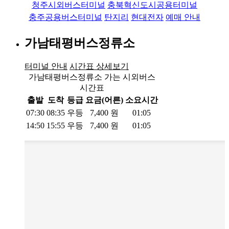
청주시외버스터미널
충북혁신도시공용터미널
충주공용버스터미널
탄지리
현대전자
예매 안내
가남태평버스정류소
터미널 안내
시간표 상세보기
가남태평버스정류소 가는 시외버스
시간표
출발
도착
등급
요금(어른)
소요시간
07:30
08:35
우등
7,400
원
01:05
14:50
15:55
우등
7,400
원
01:05