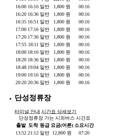
16:00
16:16
일반
1,800
원
00:16
16:20
16:36
일반
1,800
원
00:16
16:35
16:51
일반
1,800
원
00:16
17:00
17:16
일반
1,800
원
00:16
17:20
17:36
일반
1,800
원
00:16
17:55
18:11
일반
1,800
원
00:16
18:00
18:16
일반
1,800
원
00:16
18:20
18:36
일반
1,800
원
00:16
18:48
19:04
일반
1,800
원
00:16
19:00
19:16
일반
1,800
원
00:16
20:20
20:36
일반
1,800
원
00:16
단성정류장
터미널 안내
시간표 상세보기
단성정류장 가는 시외버스 시간표
출발
도착
등급
요금(어른)
소요시간
13:52
21:12
일반
12,800
원
07:20