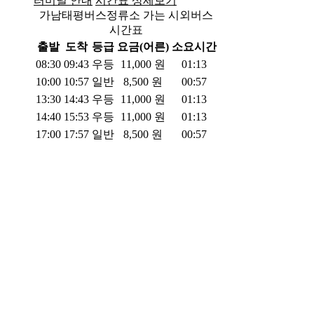
터미널 안내
시간표 상세보기
가남태평버스정류소 가는 시외버스
시간표
출발
도착
등급
요금(어른)
소요시간
08:30
09:43
우등
11,000
원
01:13
10:00
10:57
일반
8,500
원
00:57
13:30
14:43
우등
11,000
원
01:13
14:40
15:53
우등
11,000
원
01:13
17:00
17:57
일반
8,500
원
00:57