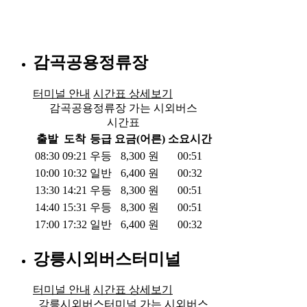
감곡공용정류장
터미널 안내
시간표 상세보기
감곡공용정류장 가는 시외버스
시간표
출발
도착
등급
요금(어른)
소요시간
08:30
09:21
우등
8,300
원
00:51
10:00
10:32
일반
6,400
원
00:32
13:30
14:21
우등
8,300
원
00:51
14:40
15:31
우등
8,300
원
00:51
17:00
17:32
일반
6,400
원
00:32
강릉시외버스터미널
터미널 안내
시간표 상세보기
강릉시외버스터미널 가는 시외버스