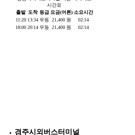
시간표
출발
도착
등급
요금(어른)
소요시간
11:20
13:34
우등
21,400
원
02:14
18:00
20:14
우등
21,400
원
02:14
경주시외버스터미널