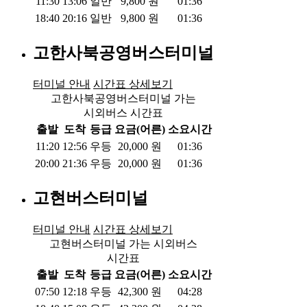
11:30
13:06
일반
9,800
원
01:36
18:40
20:16
일반
9,800
원
01:36
고한사북공영버스터미널
터미널 안내
시간표 상세보기
고한사북공영버스터미널 가는
시외버스 시간표
출발
도착
등급
요금(어른)
소요시간
11:20
12:56
우등
20,000
원
01:36
20:00
21:36
우등
20,000
원
01:36
고현버스터미널
터미널 안내
시간표 상세보기
고현버스터미널 가는 시외버스
시간표
출발
도착
등급
요금(어른)
소요시간
07:50
12:18
우등
42,300
원
04:28