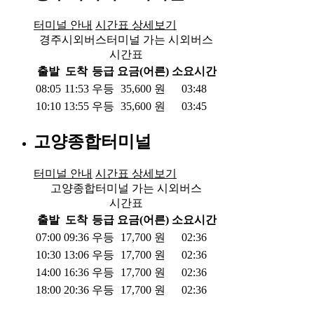
터미널 안내
시간표 상세보기
경주시외버스터미널 가는 시외버스
시간표
출발
도착
등급
요금(어른)
소요시간
08:05
11:53
우등
35,600
원
03:48
10:10
13:55
우등
35,600
원
03:45
고양종합터미널
터미널 안내
시간표 상세보기
고양종합터미널 가는 시외버스
시간표
출발
도착
등급
요금(어른)
소요시간
07:00
09:36
우등
17,700
원
02:36
10:30
13:06
우등
17,700
원
02:36
14:00
16:36
우등
17,700
원
02:36
18:00
20:36
우등
17,700
원
02:36