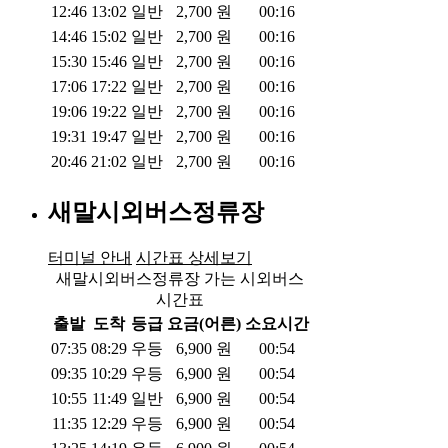
12:46
13:02
일반
2,700
원
00:16
14:46
15:02
일반
2,700
원
00:16
15:30
15:46
일반
2,700
원
00:16
17:06
17:22
일반
2,700
원
00:16
19:06
19:22
일반
2,700
원
00:16
19:31
19:47
일반
2,700
원
00:16
20:46
21:02
일반
2,700
원
00:16
새말시외버스정류장
터미널 안내
시간표 상세보기
새말시외버스정류장 가는 시외버스
시간표
출발
도착
등급
요금(어른)
소요시간
07:35
08:29
우등
6,900
원
00:54
09:35
10:29
우등
6,900
원
00:54
10:55
11:49
일반
6,900
원
00:54
11:35
12:29
우등
6,900
원
00:54