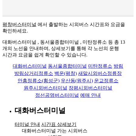
평창버스터미널
에서 출발하는 시외버스 시간표와 요금을
확인하세요.
대화버스터미널 , 동서울종합터미널 , 미탄정류소 등 총
13
개의 노선을 안내하며, 상세보기를 통해 각 노선의 운행
시간과 요금을 쉽게 확인할 수 있습니다.
대화버스터미널
동서울종합터미널
미탄정류소
방림
방림삼거리정류소
백운(평창)
새말시외버스정류장
안흥정류소(횡성군)
우산동(원주시)
운교정류소
원주시외버스터미널
장평시외버스터미널
정선공영버스터미널
예매 안내
대화버스터미널
터미널 안내
시간표 상세보기
대화버스터미널 가는 시외버스