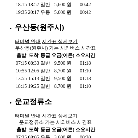
18:15
18:57
일반
5,600
원
00:42
19:35
20:17
우등
5,600
원
00:42
우산동(원주시)
터미널 안내
시간표 상세보기
우산동(원주시) 가는 시외버스 시간표
출발
도착
등급
요금(어른)
소요시간
07:15
08:33
일반
9,500
원
01:18
10:55
12:05
일반
8,700
원
01:10
13:55
15:13
일반
9,500
원
01:18
18:15
19:25
일반
8,700
원
01:10
운교정류소
터미널 안내
시간표 상세보기
운교정류소 가는 시외버스 시간표
출발
도착
등급
요금(어른)
소요시간
07:35
08:05
우등
3,600
원
00:30