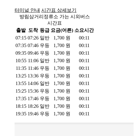
터미널 안내
시간표 상세보기
방림삼거리정류소 가는 시외버스
시간표
출발
도착
등급
요금(어른)
소요시간
07:15
07:26
일반
1,700
원
00:11
07:35
07:46
우등
1,700
원
00:11
09:35
09:46
우등
1,700
원
00:11
10:55
11:06
일반
1,700
원
00:11
11:35
11:46
우등
1,700
원
00:11
13:25
13:36
우등
1,700
원
00:11
13:55
14:06
일반
1,700
원
00:11
15:25
15:36
우등
1,700
원
00:11
17:35
17:46
우등
1,700
원
00:11
18:15
18:26
일반
1,700
원
00:11
19:35
19:46
우등
1,700
원
00:11