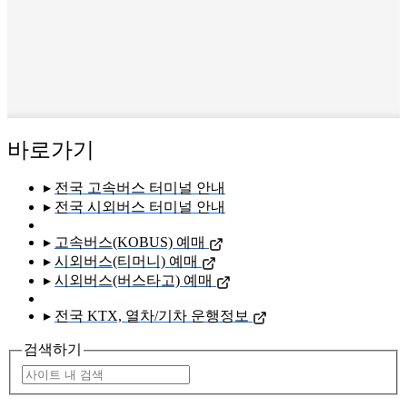
바로가기
▸
전국 고속버스 터미널 안내
▸
전국 시외버스 터미널 안내
▸
고속버스(KOBUS) 예매
▸
시외버스(티머니) 예매
▸
시외버스(버스타고) 예매
▸
전국 KTX, 열차/기차 운행정보
검색하기