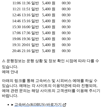
11:06
11:36
일반
5,400
원
00:30
11:21
11:51
일반
5,400
원
00:30
12:46
13:16
일반
5,400
원
00:30
14:46
15:16
일반
5,400
원
00:30
15:30
16:00
일반
5,400
원
00:30
17:06
17:36
일반
5,400
원
00:30
19:06
19:36
일반
5,400
원
00:30
19:31
20:01
일반
5,400
원
00:30
20:46
21:16
일반
5,400
원
00:30
⚠️ 운행정보는 운행 상황 및 정보 확인 시점에 따라 다를 수
있습니다.
예매 안내
아래의 링크를 통해 고속버스 및 시외버스 예매를 하실 수
있습니다. 예매는 각 사이트의 이용약관에 따라 진행되며,
예매 관련 문의는 해당 사이트의 고객센터를 이용해 주시기
바랍니다.
▸
고속버스(KOBUS) 바로가기