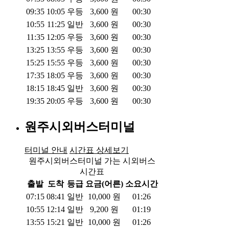
09:35
10:05
우등
3,600
원
00:30
10:55
11:25
일반
3,600
원
00:30
11:35
12:05
우등
3,600
원
00:30
13:25
13:55
우등
3,600
원
00:30
15:25
15:55
우등
3,600
원
00:30
17:35
18:05
우등
3,600
원
00:30
18:15
18:45
일반
3,600
원
00:30
19:35
20:05
우등
3,600
원
00:30
원주시외버스터미널
터미널 안내
시간표 상세보기
원주시외버스터미널 가는 시외버스
시간표
출발
도착
등급
요금(어른)
소요시간
07:15
08:41
일반
10,000
원
01:26
10:55
12:14
일반
9,200
원
01:19
13:55
15:21
일반
10,000
원
01:26