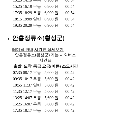
13:25
14:19
우등
6,900
원
00:54
15:25
16:19
우등
6,900
원
00:54
17:35
18:29
우등
6,900
원
00:54
18:15
19:09
일반
6,900
원
00:54
19:35
20:29
우등
6,900
원
00:54
안흥정류소(횡성군)
터미널 안내
시간표 상세보기
안흥정류소(횡성군) 가는 시외버스
시간표
출발
도착
등급
요금(어른)
소요시간
07:35
08:17
우등
5,600
원
00:42
09:35
10:17
우등
5,600
원
00:42
10:55
11:37
일반
5,600
원
00:42
11:35
12:17
우등
5,600
원
00:42
13:25
14:07
우등
5,600
원
00:42
15:25
16:07
우등
5,600
원
00:42
17:35
18:17
우등
5,600
원
00:42