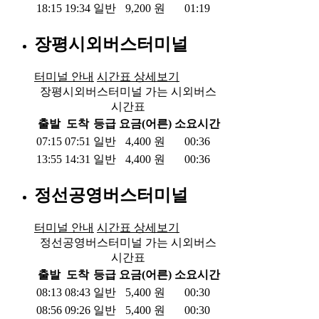
18:15
19:34
일반
9,200
원
01:19
장평시외버스터미널
터미널 안내
시간표 상세보기
장평시외버스터미널 가는 시외버스
시간표
출발
도착
등급
요금(어른)
소요시간
07:15
07:51
일반
4,400
원
00:36
13:55
14:31
일반
4,400
원
00:36
정선공영버스터미널
터미널 안내
시간표 상세보기
정선공영버스터미널 가는 시외버스
시간표
출발
도착
등급
요금(어른)
소요시간
08:13
08:43
일반
5,400
원
00:30
08:56
09:26
일반
5,400
원
00:30