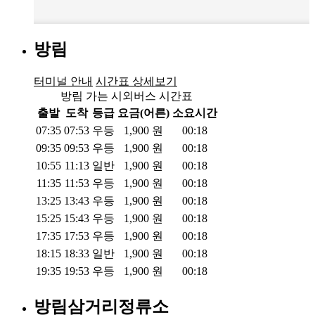
방림
터미널 안내
시간표 상세보기
방림 가는 시외버스 시간표
출발
도착
등급
요금(어른)
소요시간
07:35
07:53
우등
1,900
원
00:18
09:35
09:53
우등
1,900
원
00:18
10:55
11:13
일반
1,900
원
00:18
11:35
11:53
우등
1,900
원
00:18
13:25
13:43
우등
1,900
원
00:18
15:25
15:43
우등
1,900
원
00:18
17:35
17:53
우등
1,900
원
00:18
18:15
18:33
일반
1,900
원
00:18
19:35
19:53
우등
1,900
원
00:18
방림삼거리정류소