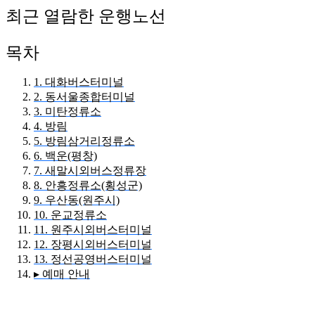
최근 열람한 운행노선
목차
1. 대화버스터미널
2. 동서울종합터미널
3. 미탄정류소
4. 방림
5. 방림삼거리정류소
6. 백운(평창)
7. 새말시외버스정류장
8. 안흥정류소(횡성군)
9. 우산동(원주시)
10. 운교정류소
11. 원주시외버스터미널
12. 장평시외버스터미널
13. 정선공영버스터미널
▸ 예매 안내