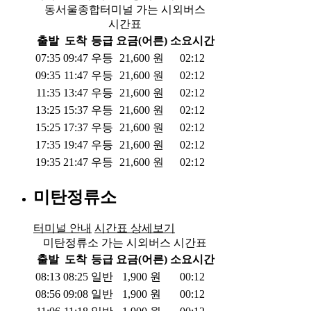
동서울종합터미널 가는 시외버스
시간표
출발
도착
등급
요금(어른)
소요시간
07:35
09:47
우등
21,600
원
02:12
09:35
11:47
우등
21,600
원
02:12
11:35
13:47
우등
21,600
원
02:12
13:25
15:37
우등
21,600
원
02:12
15:25
17:37
우등
21,600
원
02:12
17:35
19:47
우등
21,600
원
02:12
19:35
21:47
우등
21,600
원
02:12
미탄정류소
터미널 안내
시간표 상세보기
미탄정류소 가는 시외버스 시간표
출발
도착
등급
요금(어른)
소요시간
08:13
08:25
일반
1,900
원
00:12
08:56
09:08
일반
1,900
원
00:12