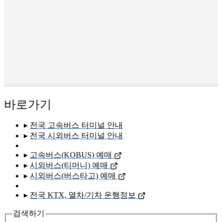
바로가기
▸
전국 고속버스 터미널 안내
▸
전국 시외버스 터미널 안내
▸
고속버스(KOBUS) 예매
▸
시외버스(티머니) 예매
▸
시외버스(버스타고) 예매
▸
전국 KTX, 열차/기차 운행정보
검색하기