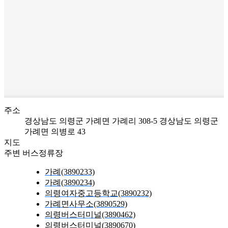
주소
경상남도 의령군 가례면 가례리 308-5
경상남도 의령군
가례면 의병로 43
지도
주변 버스정류장
가례(3890233)
가례(3890234)
의령여자중고등학교(3890232)
가례면사무소(3890529)
의령버스터미널(3890462)
의령버스터미널(3890670)