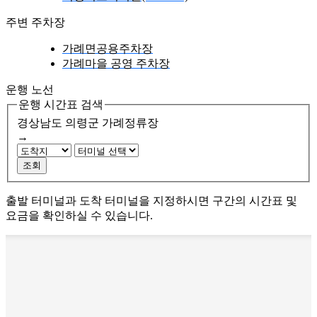
주변 주차장
가례면공용주차장
가례마을 공영 주차장
운행 노선
운행 시간표 검색
경상남도 의령군
가례정류장
→
조회
출발 터미널과 도착 터미널을 지정하시면 구간의 시간표 및
요금을 확인하실 수 있습니다.