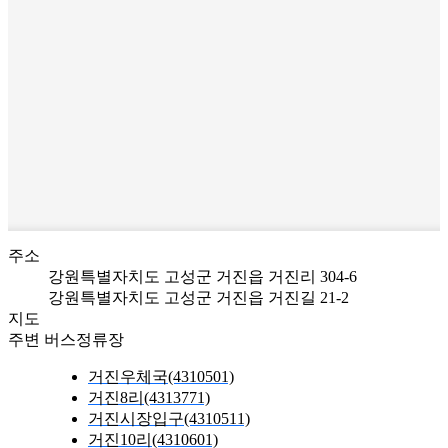
주소
강원특별자치도 고성군 거진읍 거진리 304-6
강원특별자치도 고성군 거진읍 거진길 21-2
지도
주변 버스정류장
거진우체국(4310501)
거진8리(4313771)
거진시장입구(4310511)
거진10리(4310601)