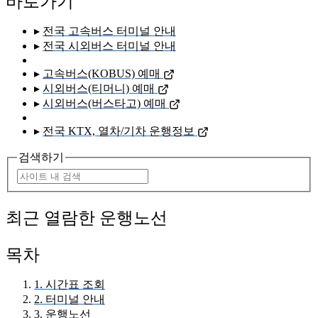
바로가기
▸
전국 고속버스 터미널 안내
▸
전국 시외버스 터미널 안내
▸
고속버스(KOBUS) 예매
▸
시외버스(티머니) 예매
▸
시외버스(버스타고) 예매
▸
전국 KTX, 열차/기차 운행정보
검색하기
최근 열람한 운행노선
목차
1. 시간표 조회
2. 터미널 안내
3. 운행노선