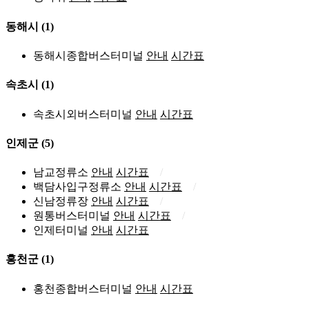
동해시
(1)
동해시종합버스터미널
안내
시간표
속초시
(1)
속초시외버스터미널
안내
시간표
인제군
(5)
남교정류소
안내
시간표
백담사입구정류소
안내
시간표
신남정류장
안내
시간표
원통버스터미널
안내
시간표
인제터미널
안내
시간표
홍천군
(1)
홍천종합버스터미널
안내
시간표