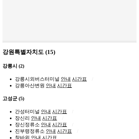
강원특별자치도 (15)
강릉시
(2)
강릉시외버스터미널
안내
시간표
강릉아산변원
안내
시간표
고성군
(5)
간성터미널
안내
시간표
장신리
안내
시간표
장신정류소
안내
시간표
진부령정류소
안내
시간표
창바위
안내
시간표