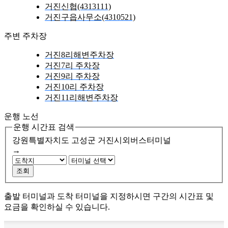
거진신협(4313111)
거진구읍사무소(4310521)
주변 주차장
거진8리해변주차장
거진7리 주차장
거진9리 주차장
거진10리 주차장
거진11리해변주차장
운행 노선
운행 시간표 검색
강원특별자치도 고성군
거진시외버스터미널
→
조회
출발 터미널과 도착 터미널을 지정하시면 구간의 시간표 및
요금을 확인하실 수 있습니다.