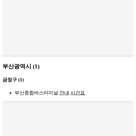
부산광역시 (1)
금정구
(1)
부산종합버스터미널
안내
시간표