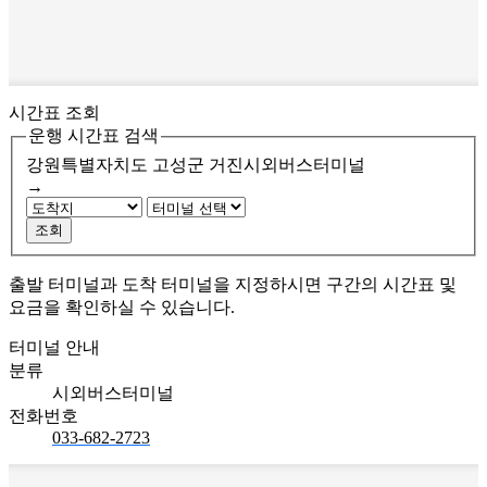
시간표 조회
운행 시간표 검색
강원특별자치도 고성군
거진시외버스터미널
→
조회
출발 터미널과 도착 터미널을 지정하시면 구간의 시간표 및
요금을 확인하실 수 있습니다.
터미널 안내
분류
시외버스터미널
전화번호
033-682-2723