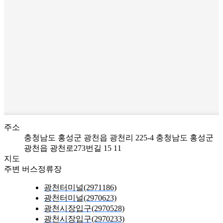
주소
충청남도 홍성군 광천읍 광천리 225-4
충청남도 홍성군
광천읍 광천로273번길 15 11
지도
주변 버스정류장
광천터미널(2971186)
광천터미널(2970623)
광천시장입구(2970528)
광천시장입구(2970233)