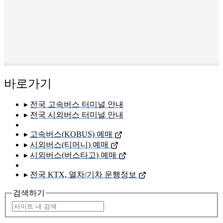
바로가기
▸
전국 고속버스 터미널 안내
▸
전국 시외버스 터미널 안내
▸
고속버스(KOBUS) 예매
▸
시외버스(티머니) 예매
▸
시외버스(버스타고) 예매
▸
전국 KTX, 열차/기차 운행정보
검색하기