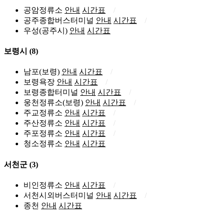
공암정류소
안내
시간표
공주종합버스터미널
안내
시간표
우성(공주시)
안내
시간표
보령시
(8)
남포(보령)
안내
시간표
보령욕장
안내
시간표
보령종합터미널
안내
시간표
웅천정류소(보령)
안내
시간표
주교정류소
안내
시간표
주산정류소
안내
시간표
주포정류소
안내
시간표
청소정류소
안내
시간표
서천군
(3)
비인정류소
안내
시간표
서천시외버스터미널
안내
시간표
종천
안내
시간표