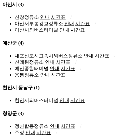
아산시
(3)
신창정류소
안내
시간표
아산서부봉강교정류소
안내
시간표
아산시외버스터미널
안내
시간표
예산군
(4)
내포신도시고속시외버스정류소
안내
시간표
신례원정류소
안내
시간표
예산종합터미널
안내
시간표
응봉정류소
안내
시간표
천안시 동남구
(1)
천안시외버스터미널
안내
시간표
청양군
(3)
정산합동정류소
안내
시간표
주정
안내
시간표