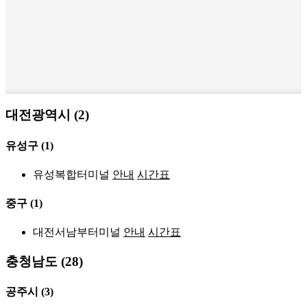
대전광역시 (2)
유성구
(1)
유성복합터미널
안내
시간표
중구
(1)
대전서남부터미널
안내
시간표
충청남도 (28)
공주시
(3)