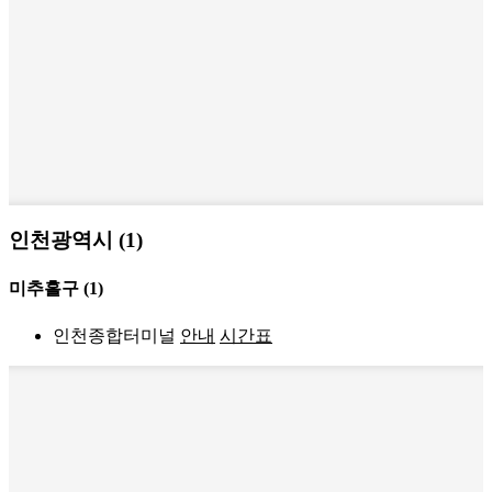
인천광역시 (1)
미추홀구
(1)
인천종합터미널
안내
시간표