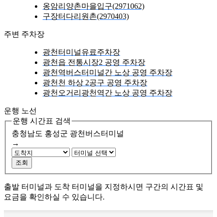
옹암리양촌마을입구(2971062)
구장터다리원촌(2970403)
주변 주차장
광천터미널유료주차장
광천읍 전통시장2 공영 주차장
광천역버스터미널간 노상 공영 주차장
광천천 하상 2공구 공영 주차장
광천오거리광천역간 노상 공영 주차장
운행 노선
운행 시간표 검색
충청남도 홍성군
광천버스터미널
→
조회
출발 터미널과 도착 터미널을 지정하시면 구간의 시간표 및
요금을 확인하실 수 있습니다.