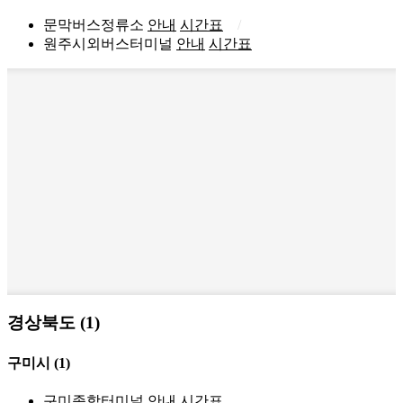
문막버스정류소
안내
시간표
원주시외버스터미널
안내
시간표
경상북도 (1)
구미시
(1)
구미종합터미널
안내
시간표