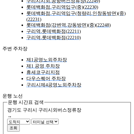
구리시시외.공항버스정류장(22249)
롯데백화점.구리역입구(중)(22230)
롯데백화점.구리역입구(청량리.인창동방면)(중)
(22231)
롯데백화점(강변역.강동방면)(중)(22248)
구리역.롯데백화점(22211)
구리역.롯데백화점(22210)
주변 주차장
제1공영노외주차장
제1 공영 주차장
휴세코구리지점
다우스퀘어 주차장
구리시제4공영노외주차장
운행 노선
운행 시간표 검색
경기도 구리시
구리시외버스정류장
→
조회