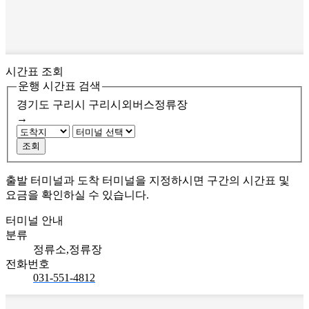
시간표 조회
운행 시간표 검색
경기도 구리시
구리시외버스정류장
→
조회
출발 터미널과 도착 터미널을 지정하시면 구간의 시간표 및
요금을 확인하실 수 있습니다.
터미널 안내
분류
정류소,정류장
전화번호
031-551-4812