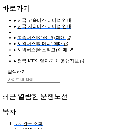
바로가기
▸
전국 고속버스 터미널 안내
▸
전국 시외버스 터미널 안내
▸
고속버스(KOBUS) 예매
▸
시외버스(티머니) 예매
▸
시외버스(버스타고) 예매
▸
전국 KTX, 열차/기차 운행정보
검색하기
최근 열람한 운행노선
목차
1. 시간표 조회