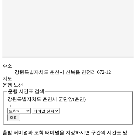
주소
강원특별자치도 춘천시 신북읍 천전리 672-12
지도
운행 노선
운행 시간표 검색
강원특별자치도 춘천시
군단앞(춘천)
→
조회
출발 터미널과 도착 터미널을 지정하시면 구간의 시간표 및