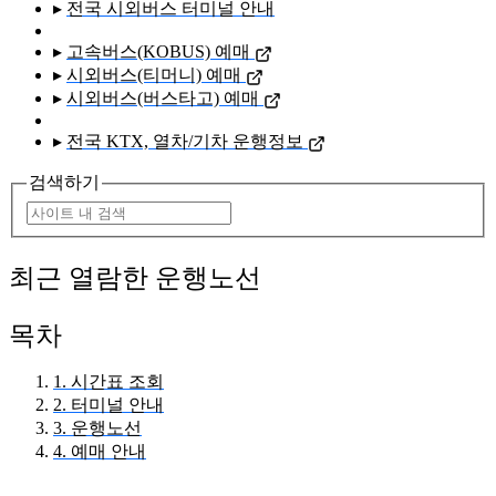
▸
전국 시외버스 터미널 안내
▸
고속버스(KOBUS) 예매
▸
시외버스(티머니) 예매
▸
시외버스(버스타고) 예매
▸
전국 KTX, 열차/기차 운행정보
검색하기
최근 열람한 운행노선
목차
1. 시간표 조회
2. 터미널 안내
3. 운행노선
4. 예매 안내