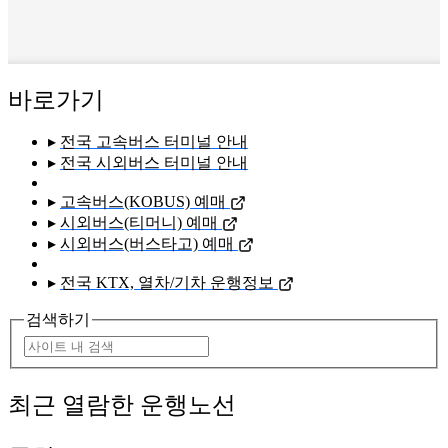
바로가기
▸
전국 고속버스 터미널 안내
▸
전국 시외버스 터미널 안내
▸
고속버스(KOBUS) 예매
▸
시외버스(티머니) 예매
▸
시외버스(버스타고) 예매
▸
전국 KTX, 열차/기차 운행정보
검색하기
최근 열람한 운행노선