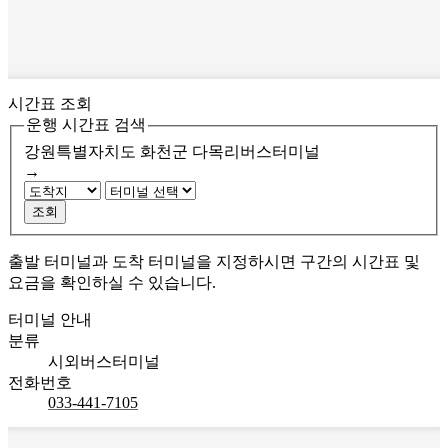
시간표 조회
운행 시간표 검색
강원특별자치도 화천군
다목리버스터미널
→
조회
출발 터미널과 도착 터미널을 지정하시면 구간의 시간표 및
요금을 확인하실 수 있습니다.
터미널 안내
분류
시외버스터미널
전화번호
033-441-7105