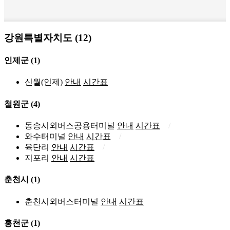
강원특별자치도 (12)
인제군
(1)
신월(인제)
안내
시간표
철원군
(4)
동송시외버스공용터미널
안내
시간표
와수터미널
안내
시간표
육단리
안내
시간표
지포리
안내
시간표
춘천시
(1)
춘천시외버스터미널
안내
시간표
홍천군
(1)