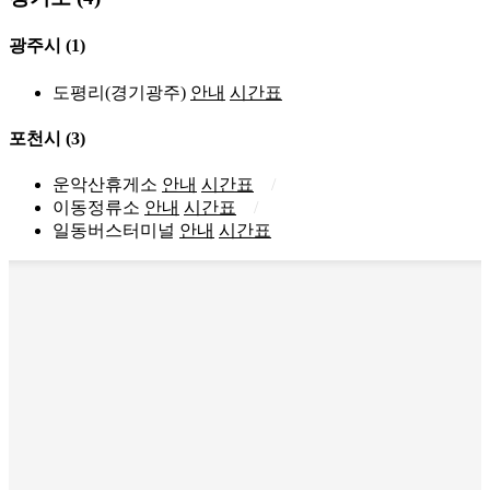
광주시
(1)
도평리(경기광주)
안내
시간표
포천시
(3)
운악산휴게소
안내
시간표
이동정류소
안내
시간표
일동버스터미널
안내
시간표