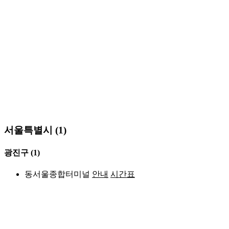
서울특별시 (1)
광진구
(1)
동서울종합터미널
안내
시간표