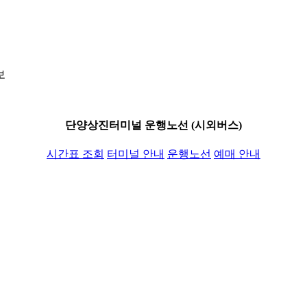
보
단양상진터미널 운행노선 (시외버스)
시간표 조회
터미널 안내
운행노선
예매 안내