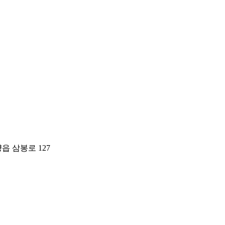
읍 삼봉로 127