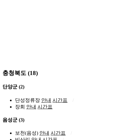
충청북도 (18)
단양군
(2)
단성정류장
안내
시간표
장회
안내
시간표
음성군
(3)
보천(음성)
안내
시간표
비산리
안내
시간표