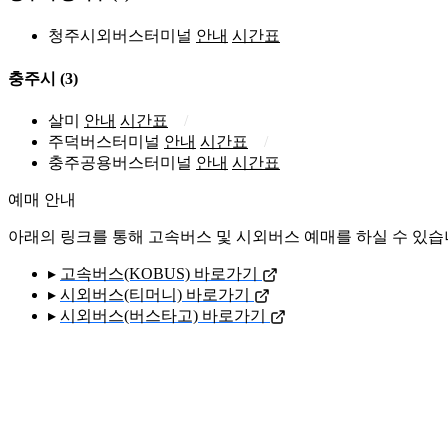
청주시외버스터미널
안내
시간표
충주시
(3)
살미
안내
시간표
주덕버스터미널
안내
시간표
충주공용버스터미널
안내
시간표
예매 안내
아래의 링크를 통해 고속버스 및 시외버스 예매를 하실 수 있습
▸
고속버스(KOBUS) 바로가기
▸
시외버스(티머니) 바로가기
▸
시외버스(버스타고) 바로가기