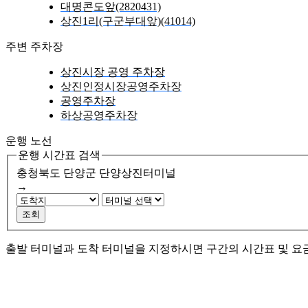
대명콘도앞(2820431)
상진1리(구군부대앞)(41014)
주변 주차장
상진시장 공영 주차장
상진인정시장공영주차장
공영주차장
하상공영주차장
운행 노선
운행 시간표 검색
충청북도 단양군
단양상진터미널
→
조회
출발 터미널과 도착 터미널을 지정하시면 구간의 시간표 및 요