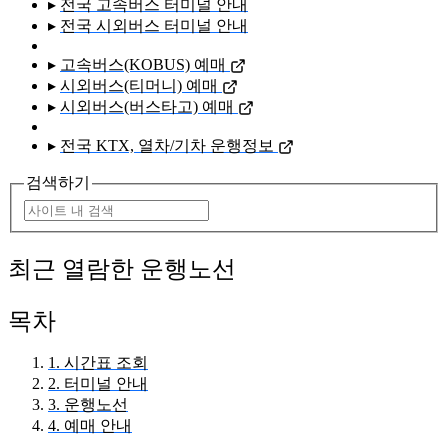
▸
전국 고속버스 터미널 안내
▸
전국 시외버스 터미널 안내
▸
고속버스(KOBUS) 예매
▸
시외버스(티머니) 예매
▸
시외버스(버스타고) 예매
▸
전국 KTX, 열차/기차 운행정보
검색하기
최근 열람한 운행노선
목차
1. 시간표 조회
2. 터미널 안내
3. 운행노선
4. 예매 안내