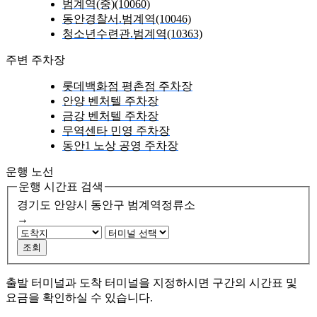
범계역(중)(10060)
동안경찰서.범계역(10046)
청소년수련관.범계역(10363)
주변 주차장
롯데백화점 평촌점 주차장
안양 벤처텔 주차장
금강 벤처텔 주차장
무역센타 민영 주차장
동안1 노상 공영 주차장
운행 노선
운행 시간표 검색
경기도 안양시 동안구
범계역정류소
→
조회
출발 터미널과 도착 터미널을 지정하시면 구간의 시간표 및
요금을 확인하실 수 있습니다.