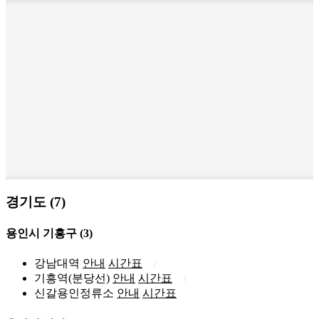
경기도 (7)
용인시 기흥구
(3)
강남대역
안내
시간표
기흥역(분당선)
안내
시간표
신갈용인정류소
안내
시간표