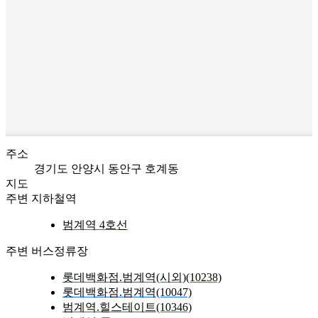
주소
경기도 안양시 동안구 호계동
지도
주변 지하철역
범계역 4호선
주변 버스정류장
롯데백화점.범계역(시외)(10238)
롯데백화점.범계역(10047)
범계역.힐스테이트(10346)