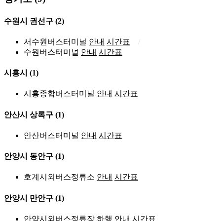
수원시 권선구
(2)
서수원버스터미널
안내
시간표
수원버스터미널
안내
시간표
시흥시
(1)
시흥종합버스터미널
안내
시간표
안산시 상록구
(1)
안산버스터미널
안내
시간표
안양시 동안구
(1)
호계시외버스정류소
안내
시간표
안양시 만안구
(1)
안양시외버스정류장 하행
안내
시간표