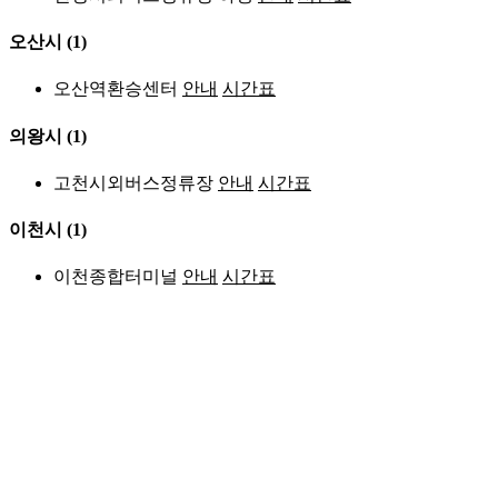
오산시
(1)
오산역환승센터
안내
시간표
의왕시
(1)
고천시외버스정류장
안내
시간표
이천시
(1)
이천종합터미널
안내
시간표