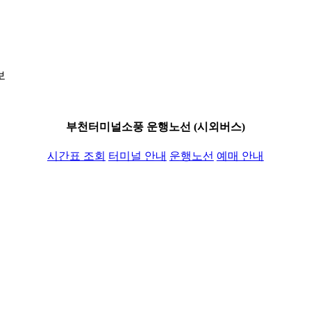
보
부천터미널소풍 운행노선 (시외버스)
시간표 조회
터미널 안내
운행노선
예매 안내