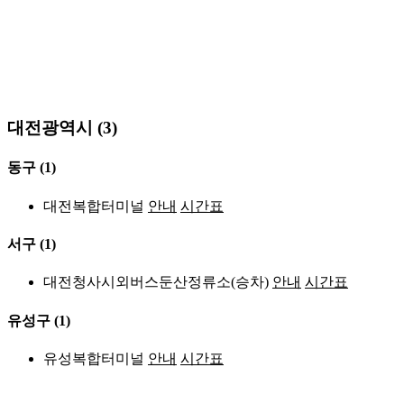
대전광역시 (3)
동구
(1)
대전복합터미널
안내
시간표
서구
(1)
대전청사시외버스둔산정류소(승차)
안내
시간표
유성구
(1)
유성복합터미널
안내
시간표