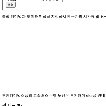
조회
출발 터미널과 도착 터미널을 지정하시면 구간의 시간표 및 요
부천터미널소풍의 고속버스 운행 노선은
부천터미널소풍 안내 
경기도 (9)