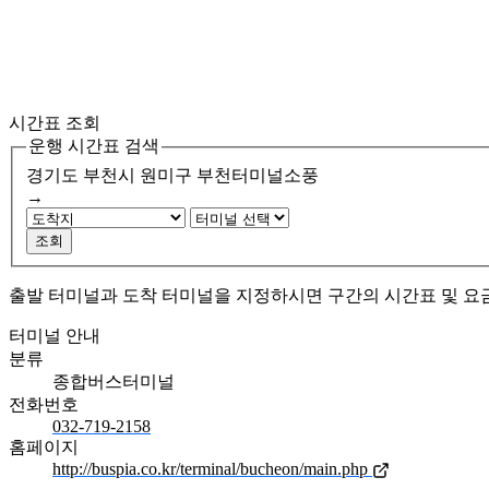
시간표 조회
운행 시간표 검색
경기도 부천시 원미구
부천터미널소풍
→
조회
출발 터미널과 도착 터미널을 지정하시면 구간의 시간표 및 요
터미널 안내
분류
종합버스터미널
전화번호
032-719-2158
홈페이지
http://buspia.co.kr/terminal/bucheon/main.php