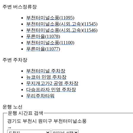
주변 버스정류장
부천터미널소풍(11095)
부천터미널소풍(시외.고속)(11545)
부천터미널소풍(시외.고속)(11546)
푸른마을(11078)
부천터미널소풍(11100)
푸른마을(11077)
주변 주차장
부천터미널 주차장
뉴코아 민영 주차장
무지개고가2 공영 주차장
다승프라자 민영 주차장
우리주차타워
운행 노선
운행 시간표 검색
경기도 부천시 원미구
부천터미널소풍
→