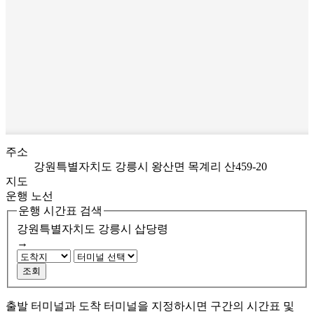
주소
강원특별자치도 강릉시 왕산면 목계리 산459-20
지도
운행 노선
운행 시간표 검색
강원특별자치도 강릉시
삽당령
→
조회
출발 터미널과 도착 터미널을 지정하시면 구간의 시간표 및