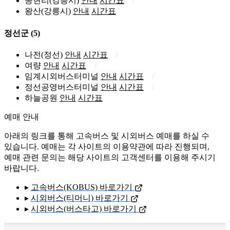
송현리(강릉시)
안내
시간표
왕산(강릉시)
안내
시간표
정선군
(5)
나전(정선)
안내
시간표
여량
안내
시간표
임계시외버스터미널
안내
시간표
정선공영버스터미널
안내
시간표
하늘공원
안내
시간표
예매 안내
아래의 링크를 통해 고속버스 및 시외버스 예매를 하실 수
있습니다. 예매는 각 사이트의 이용약관에 따라 진행되며,
예매 관련 문의는 해당 사이트의 고객센터를 이용해 주시기
바랍니다.
▸
고속버스(KOBUS) 바로가기
▸
시외버스(티머니) 바로가기
▸
시외버스(버스타고) 바로가기