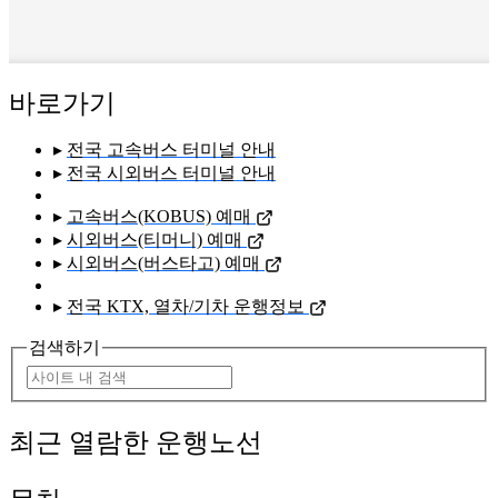
바로가기
▸
전국 고속버스 터미널 안내
▸
전국 시외버스 터미널 안내
▸
고속버스(KOBUS) 예매
▸
시외버스(티머니) 예매
▸
시외버스(버스타고) 예매
▸
전국 KTX, 열차/기차 운행정보
검색하기
최근 열람한 운행노선