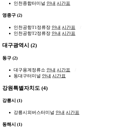
인천종합터미널
안내
시간표
영종구
(2)
인천공항T1정류장
안내
시간표
인천공항T2정류장
안내
시간표
대구광역시 (2)
동구
(2)
대구용계정류소
안내
시간표
동대구터미널
안내
시간표
강원특별자치도 (4)
강릉시
(1)
강릉시외버스터미널
안내
시간표
동해시
(1)