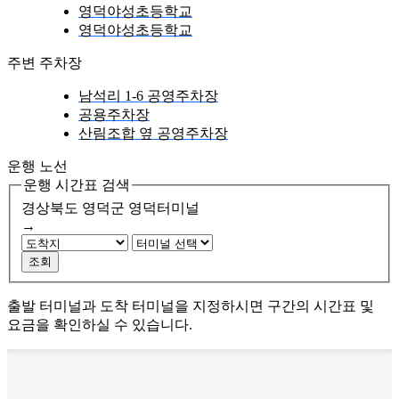
영덕야성초등학교
영덕야성초등학교
주변 주차장
남석리 1-6 공영주차장
공용주차장
산림조합 옆 공영주차장
운행 노선
운행 시간표 검색
경상북도 영덕군
영덕터미널
→
조회
출발 터미널과 도착 터미널을 지정하시면 구간의 시간표 및
요금을 확인하실 수 있습니다.