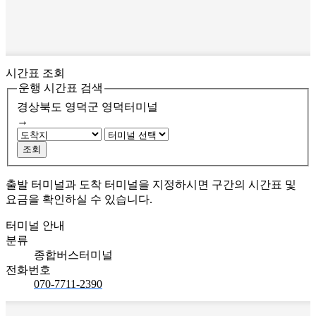
시간표 조회
운행 시간표 검색
경상북도 영덕군
영덕터미널
→
조회
출발 터미널과 도착 터미널을 지정하시면 구간의 시간표 및
요금을 확인하실 수 있습니다.
터미널 안내
분류
종합버스터미널
전화번호
070-7711-2390