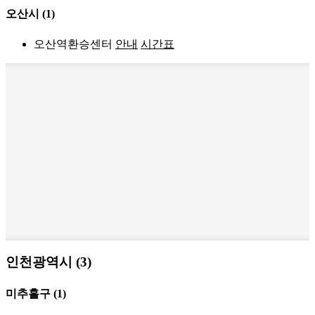
오산시
(1)
오산역환승센터
안내
시간표
인천광역시 (3)
미추홀구
(1)