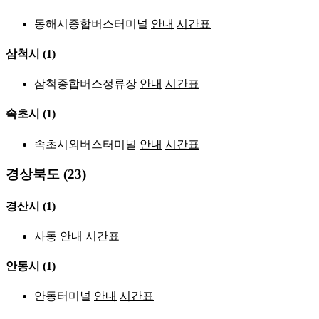
동해시종합버스터미널
안내
시간표
삼척시
(1)
삼척종합버스정류장
안내
시간표
속초시
(1)
속초시외버스터미널
안내
시간표
경상북도 (23)
경산시
(1)
사동
안내
시간표
안동시
(1)
안동터미널
안내
시간표