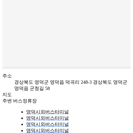
주소
경상북도 영덕군 영덕읍 덕곡리 248-3
경상북도 영덕군
영덕읍 군청길 58
지도
주변 버스정류장
영덕시외버스터미널
영덕시외버스터미널
영덕시외버스터미널
영덕시외버스터미널