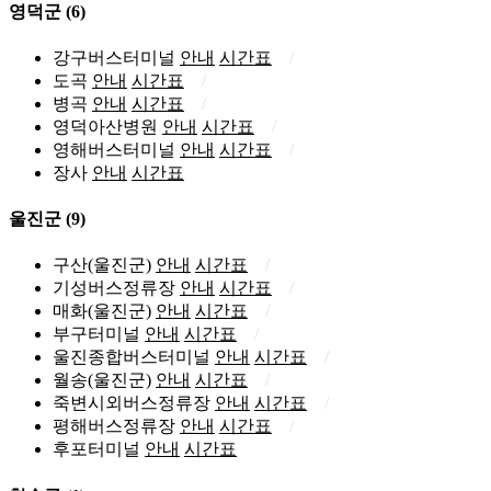
영덕군
(6)
강구버스터미널
안내
시간표
도곡
안내
시간표
병곡
안내
시간표
영덕아산병원
안내
시간표
영해버스터미널
안내
시간표
장사
안내
시간표
울진군
(9)
구산(울진군)
안내
시간표
기성버스정류장
안내
시간표
매화(울진군)
안내
시간표
부구터미널
안내
시간표
울진종합버스터미널
안내
시간표
월송(울진군)
안내
시간표
죽변시외버스정류장
안내
시간표
평해버스정류장
안내
시간표
후포터미널
안내
시간표