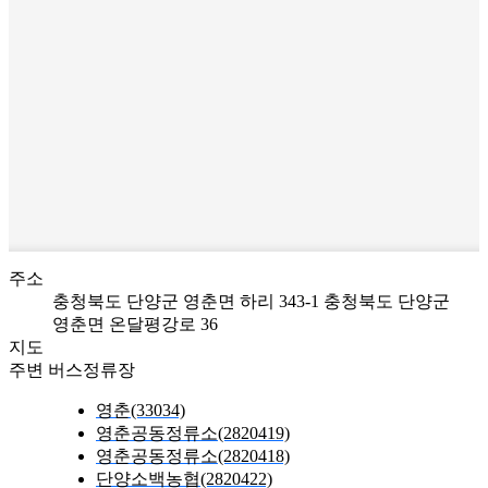
주소
충청북도 단양군 영춘면 하리 343-1
충청북도 단양군
영춘면 온달평강로 36
지도
주변 버스정류장
영춘(33034)
영춘공동정류소(2820419)
영춘공동정류소(2820418)
단양소백농협(2820422)