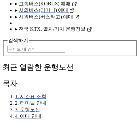
▸
고속버스(KOBUS) 예매
▸
시외버스(티머니) 예매
▸
시외버스(버스타고) 예매
▸
전국 KTX, 열차/기차 운행정보
검색하기
최근 열람한 운행노선
목차
1. 시간표 조회
2. 터미널 안내
3. 운행노선
4. 예매 안내