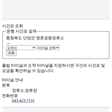
시간표 조회
운행 시간표 검색
충청북도 단양군
영춘공동정류소
→
조회
출발 터미널과 도착 터미널을 지정하시면 구간의 시간표 및
요금을 확인하실 수 있습니다.
터미널 안내
분류
정류소,정류장
전화번호
043-423-7131