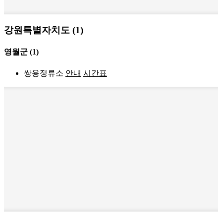
강원특별자치도 (1)
영월군
(1)
쌍용정류소
안내
시간표