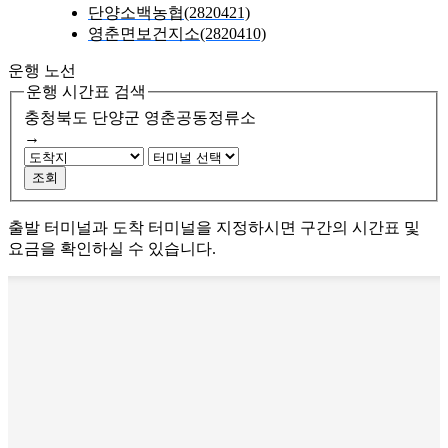
단양소백농협(2820421)
영춘면보건지소(2820410)
운행 노선
운행 시간표 검색
충청북도 단양군
영춘공동정류소
→
조회
출발 터미널과 도착 터미널을 지정하시면 구간의 시간표 및
요금을 확인하실 수 있습니다.