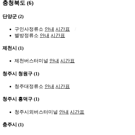
충청북도 (6)
단양군
(2)
구인사정류소
안내
시간표
별방정류소
안내
시간표
제천시
(1)
제천버스터미널
안내
시간표
청주시 청원구
(1)
청주대정류소
안내
시간표
청주시 흥덕구
(1)
청주시외버스터미널
안내
시간표
충주시
(1)