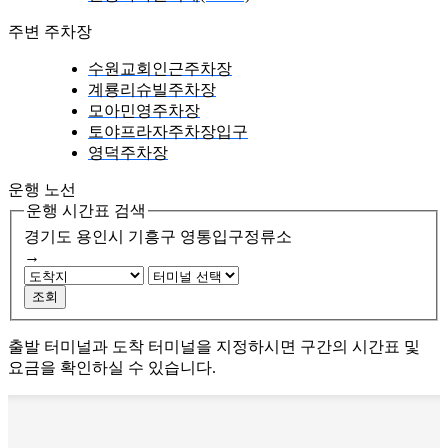
주변 주차장
수원교회인근주차장
계룡리슈빌주차장
모아민영주차장
토야프라자주차장입구
영덕주차장
운행 노선
운행 시간표 검색
경기도 용인시 기흥구
영통입구정류소
→
조회
출발 터미널과 도착 터미널을 지정하시면 구간의 시간표 및
요금을 확인하실 수 있습니다.