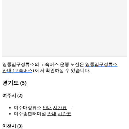
영통입구정류소의 고속버스 운행 노선은
영통입구정류소
안내 (고속버스)
에서 확인하실 수 있습니다.
경기도 (5)
여주시
(2)
여주대정류소
안내
시간표
여주종합터미널
안내
시간표
이천시
(3)