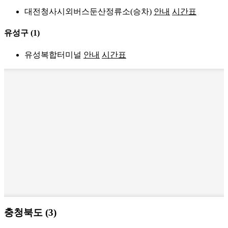
대전청사시외버스둔산정류소(승차)
안내
시간표
유성구
(1)
유성복합터미널
안내
시간표
충청북도 (3)