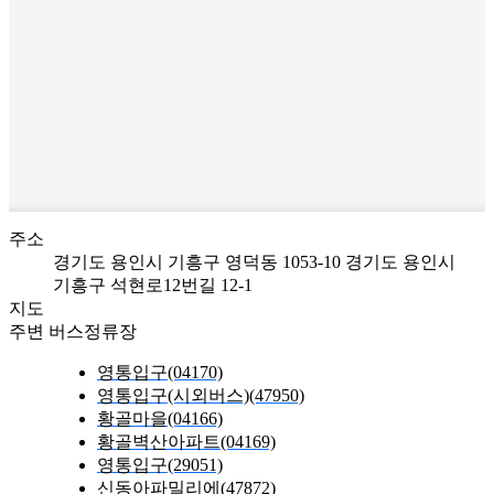
주소
경기도 용인시 기흥구 영덕동 1053-10
경기도 용인시
기흥구 석현로12번길 12-1
지도
주변 버스정류장
영통입구(04170)
영통입구(시외버스)(47950)
황골마을(04166)
황골벽산아파트(04169)
영통입구(29051)
신동아파밀리에(47872)