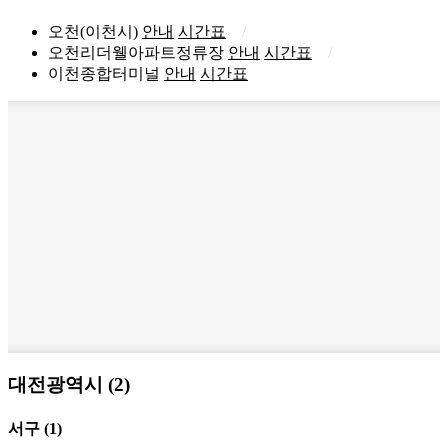
오천(이천시)
안내
시간표
오천리더웰아파트정류장
안내
시간표
이천종합터미널
안내
시간표
대전광역시 (2)
서구
(1)