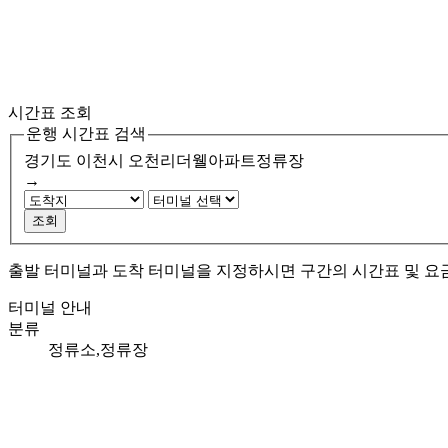
시간표 조회
운행 시간표 검색
경기도 이천시
오천리더웰아파트정류장
→
조회
출발 터미널과 도착 터미널을 지정하시면 구간의 시간표 및 요
터미널 안내
분류
정류소,정류장