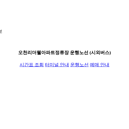
보
오천리더웰아파트정류장 운행노선 (시외버스)
시간표 조회
터미널 안내
운행노선
예매 안내