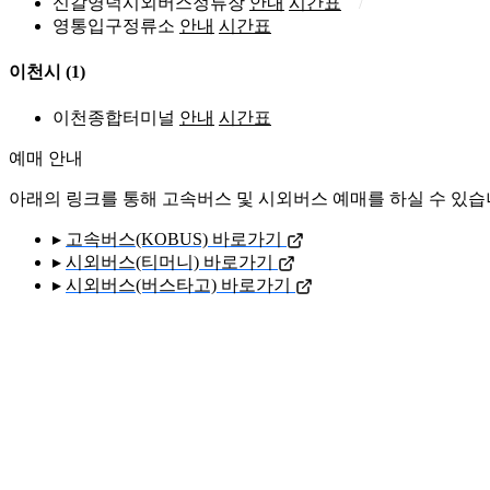
신갈영덕시외버스정류장
안내
시간표
영통입구정류소
안내
시간표
이천시
(1)
이천종합터미널
안내
시간표
예매 안내
아래의 링크를 통해 고속버스 및 시외버스 예매를 하실 수 있습
▸
고속버스(KOBUS) 바로가기
▸
시외버스(티머니) 바로가기
▸
시외버스(버스타고) 바로가기