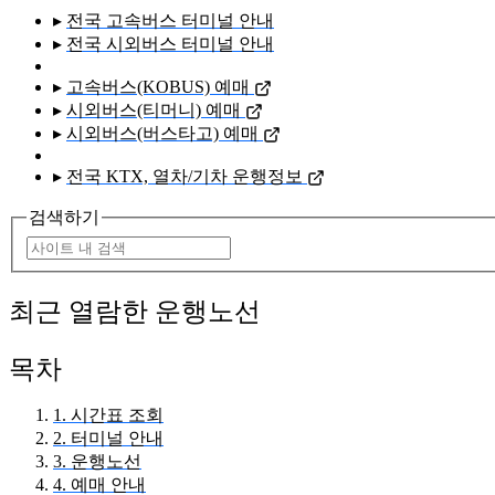
▸
전국 고속버스 터미널 안내
▸
전국 시외버스 터미널 안내
▸
고속버스(KOBUS) 예매
▸
시외버스(티머니) 예매
▸
시외버스(버스타고) 예매
▸
전국 KTX, 열차/기차 운행정보
검색하기
최근 열람한 운행노선
목차
1. 시간표 조회
2. 터미널 안내
3. 운행노선
4. 예매 안내